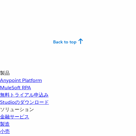
Back to top
製品
Anypoint Platform
MuleSoft RPA
無料トライアル申込み
Studioのダウンロード
ソリューション
金融サービス
製造
小売