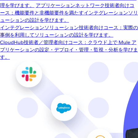
理を学びます。
アプリケーションネットワーク
技術者向けコ
ース：機能要件と非機能要件を満たすインテグレーションソリ
ューションの設計を学びます。
インテグレーションソリューション
技術者向けコース：実際の
事例を利用してソリューションの設計を学びます。
CloudHub
技術者／管理者向けコース：クラウド上で Mule ア
プリケーションの設定・デプロイ・管理・監視・分析を学びま
す。