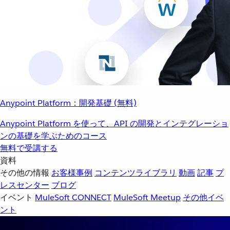
Anypoint Platform：開発基礎 (無料)
Anypoint Platform を使って、API の開発とインテグレーショ
ンの基礎を学ぶためのコース
無料で受講する
資料
その他の情報
お客様事例
コンテンツライブラリ
動画
記事
プ
レスセンター
ブログ
イベント
MuleSoft CONNECT
MuleSoft Meetup
その他イベ
ント