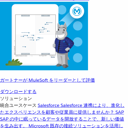
ガートナーが MuleSoft をリーダーとして評価
ダウンロードする
ソリューション
統合ユースケース
Salesforce
Salesforce 連携により、進化し
たエクスペリエンスを顧客や従業員に提供しませんか？
SAP
SAP の中に眠っているデータを開放することで、新しい価値
を生み出す。
Microsoft
既存の接続ソリューションを活用し