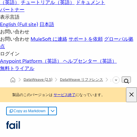
（英語）
チュートリアル（英語）
ドキュメント
パートナー
表示言語
English
(Full site)
日本語
お問い合わせ
お問い合わせ
MuleSoft に連絡
サポートを依頼
グローバル拠
点
ログイン
Anypoint Platform（英語）
ヘルプセンター（英語）
無料トライアル
DataWeave
(2.5)
DataWeave リファレンス
dw::Runtime
製品のこのバージョンは
サービス終了
になっています。
Copy as Markdown
fail