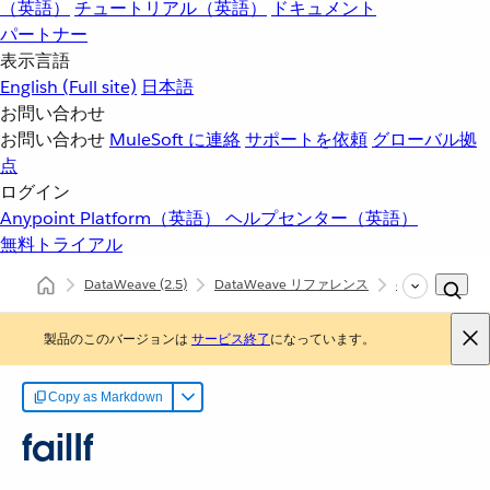
（英語）
チュートリアル（英語）
ドキュメント
パートナー
表示言語
English
(Full site)
日本語
お問い合わせ
お問い合わせ
MuleSoft に連絡
サポートを依頼
グローバル拠
点
ログイン
Anypoint Platform（英語）
ヘルプセンター（英語）
無料トライアル
DataWeave
(2.5)
DataWeave リファレンス
dw::Runtime
製品のこのバージョンは
サービス終了
になっています。
Copy as Markdown
failIf