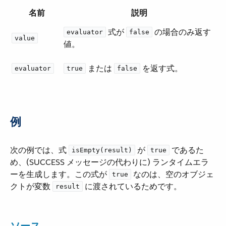
名前
説明
​ 式が ​
​ の場合のみ返す
evaluator
false
value
値。
​ または ​
​ を返す式。
evaluator
true
false
例
次の例では、式 ​
​ が ​
​ であるた
isEmpty(result)
true
め、(SUCCESS メッセージの代わりに) ランタイムエラ
ーを生成します。この式が ​
​ なのは、空のオブジェ
true
クトが変数 ​
​ に渡されているためです。
result