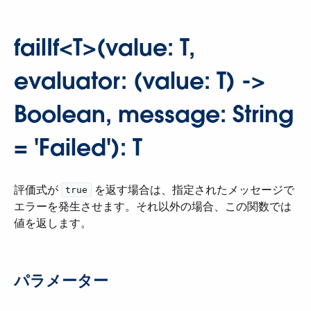
failIf<T>(value: T,
evaluator: (value: T) ->
Boolean, message: String
= 'Failed'): T
評価式が ​
​ を返す場合は、指定されたメッセージで
true
エラーを発生させます。それ以外の場合、この関数では
値を返します。
パラメーター