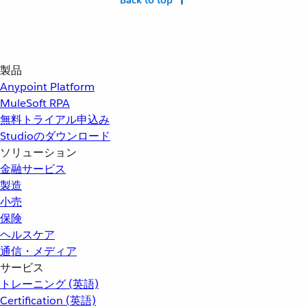
Back to top
製品
Anypoint Platform
MuleSoft RPA
無料トライアル申込み
Studioのダウンロード
ソリューション
金融サービス
製造
小売
保険
ヘルスケア
通信・メディア
サービス
トレーニング (英語)
Certification (英語)