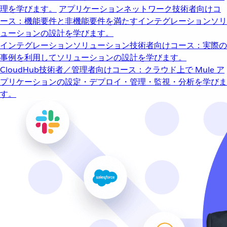
理を学びます。
アプリケーションネットワーク
技術者向けコ
ース：機能要件と非機能要件を満たすインテグレーションソリ
ューションの設計を学びます。
インテグレーションソリューション
技術者向けコース：実際の
事例を利用してソリューションの設計を学びます。
CloudHub
技術者／管理者向けコース：クラウド上で Mule ア
プリケーションの設定・デプロイ・管理・監視・分析を学びま
す。