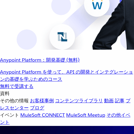
Anypoint Platform：開発基礎 (無料)
Anypoint Platform を使って、API の開発とインテグレーショ
ンの基礎を学ぶためのコース
無料で受講する
資料
その他の情報
お客様事例
コンテンツライブラリ
動画
記事
プ
レスセンター
ブログ
イベント
MuleSoft CONNECT
MuleSoft Meetup
その他イベ
ント