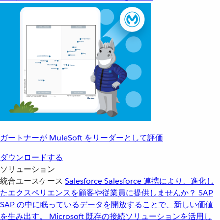
ガートナーが MuleSoft をリーダーとして評価
ダウンロードする
ソリューション
統合ユースケース
Salesforce
Salesforce 連携により、進化し
たエクスペリエンスを顧客や従業員に提供しませんか？
SAP
SAP の中に眠っているデータを開放することで、新しい価値
を生み出す。
Microsoft
既存の接続ソリューションを活用し