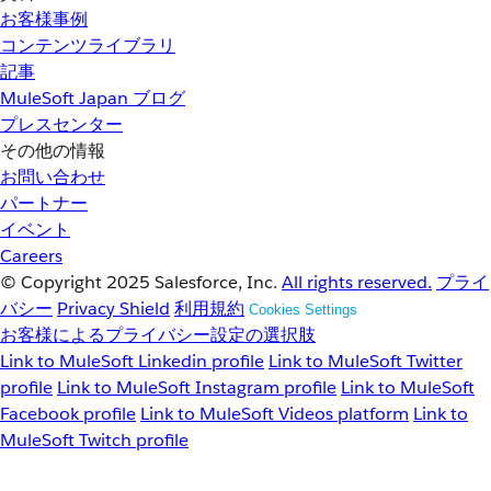
お客様事例
コンテンツライブラリ
記事
MuleSoft Japan ブログ
プレスセンター
その他の情報
お問い合わせ
パートナー
イベント
Careers
© Copyright 2025
Salesforce, Inc.
All rights reserved.
プライ
バシー
Privacy Shield
利用規約
Cookies Settings
お客様によるプライバシー設定の選択肢
Link to MuleSoft Linkedin profile
Link to MuleSoft Twitter
profile
Link to MuleSoft Instagram profile
Link to MuleSoft
Facebook profile
Link to MuleSoft Videos platform
Link to
MuleSoft Twitch profile