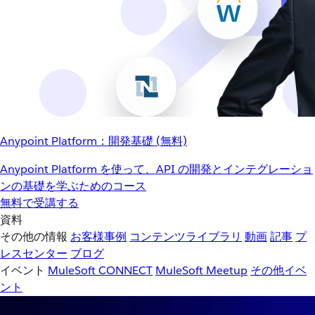
Anypoint Platform：開発基礎 (無料)
Anypoint Platform を使って、API の開発とインテグレーショ
ンの基礎を学ぶためのコース
無料で受講する
資料
その他の情報
お客様事例
コンテンツライブラリ
動画
記事
プ
レスセンター
ブログ
イベント
MuleSoft CONNECT
MuleSoft Meetup
その他イベ
ント