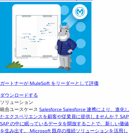
ガートナーが MuleSoft をリーダーとして評価
ダウンロードする
ソリューション
統合ユースケース
Salesforce
Salesforce 連携により、進化し
たエクスペリエンスを顧客や従業員に提供しませんか？
SAP
SAP の中に眠っているデータを開放することで、新しい価値
を生み出す。
Microsoft
既存の接続ソリューションを活用し