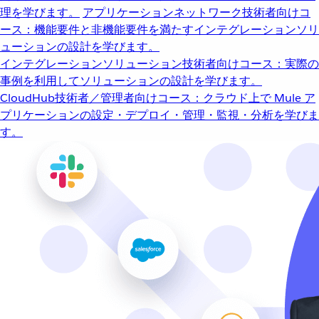
理を学びます。
アプリケーションネットワーク
技術者向けコ
ース：機能要件と非機能要件を満たすインテグレーションソリ
ューションの設計を学びます。
インテグレーションソリューション
技術者向けコース：実際の
事例を利用してソリューションの設計を学びます。
CloudHub
技術者／管理者向けコース：クラウド上で Mule ア
プリケーションの設定・デプロイ・管理・監視・分析を学びま
す。