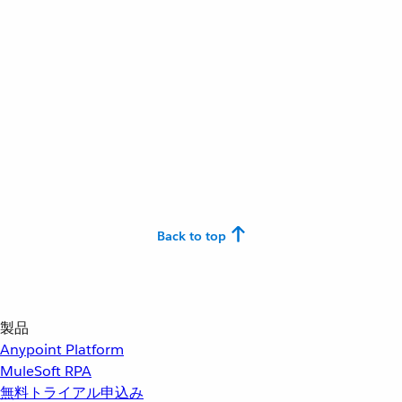
Back to top
製品
Anypoint Platform
MuleSoft RPA
無料トライアル申込み