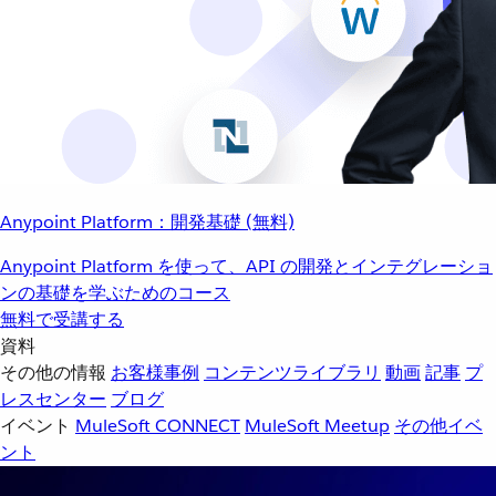
Anypoint Platform：開発基礎 (無料)
Anypoint Platform を使って、API の開発とインテグレーショ
ンの基礎を学ぶためのコース
無料で受講する
資料
その他の情報
お客様事例
コンテンツライブラリ
動画
記事
プ
レスセンター
ブログ
イベント
MuleSoft CONNECT
MuleSoft Meetup
その他イベ
ント