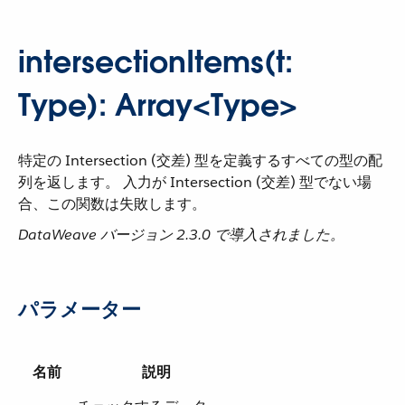
intersectionItems(t:
Type): Array<Type>
特定の Intersection (交差) 型を定義するすべての型の配
列を返します。 入力が Intersection (交差) 型でない場
合、この関数は失敗します。
DataWeave バージョン 2.3.0 で導入されました。
パラメーター
名前
説明