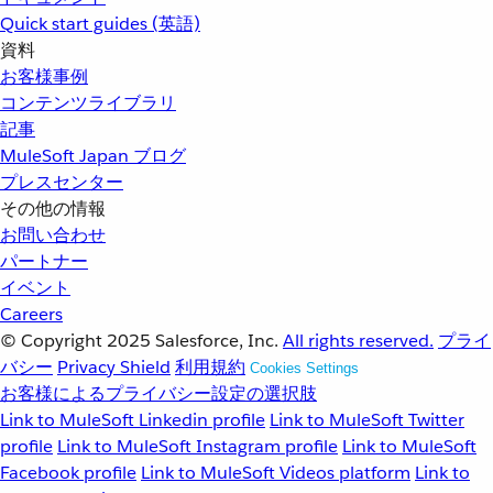
Quick start guides (英語)
資料
お客様事例
コンテンツライブラリ
記事
MuleSoft Japan ブログ
プレスセンター
その他の情報
お問い合わせ
パートナー
イベント
Careers
© Copyright 2025
Salesforce, Inc.
All rights reserved.
プライ
バシー
Privacy Shield
利用規約
Cookies Settings
お客様によるプライバシー設定の選択肢
Link to MuleSoft Linkedin profile
Link to MuleSoft Twitter
profile
Link to MuleSoft Instagram profile
Link to MuleSoft
Facebook profile
Link to MuleSoft Videos platform
Link to