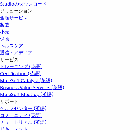
Studioのダウンロード
ソリューション
金融サービス
製造
小売
保険
ヘルスケア
通信・メディア
サービス
トレーニング (英語)
Certification (英語)
MuleSoft Catalyst (英語)
Business Value Services (英語)
MuleSoft Meet-up (英語)
サポート
ヘルプセンター (英語)
コミュニティ (英語)
チュートリアル (英語)
ドキュメント