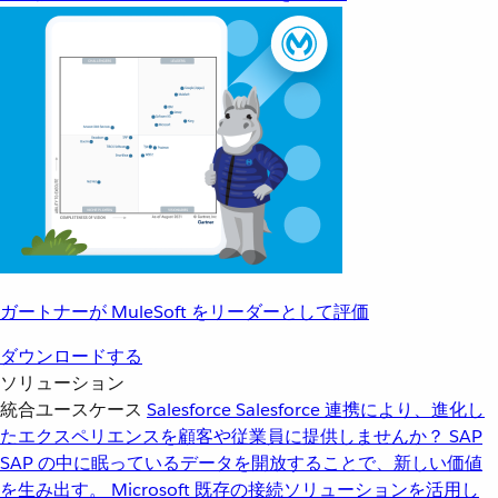
ガートナーが MuleSoft をリーダーとして評価
ダウンロードする
ソリューション
統合ユースケース
Salesforce
Salesforce 連携により、進化し
たエクスペリエンスを顧客や従業員に提供しませんか？
SAP
SAP の中に眠っているデータを開放することで、新しい価値
を生み出す。
Microsoft
既存の接続ソリューションを活用し