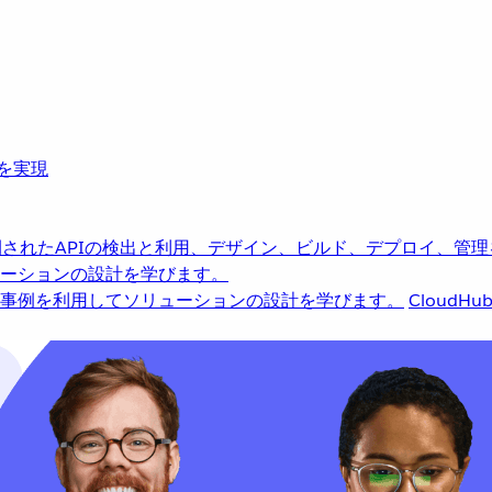
革を実現
されたAPIの検出と利用、デザイン、ビルド、デプロイ、管理
ーションの設計を学びます。
事例を利用してソリューションの設計を学びます。
CloudHu