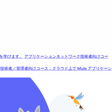
を学びます。
アプリケーションネットワーク
技術者向けコー
b
技術者／管理者向けコース：クラウド上で Mule アプリケーシ