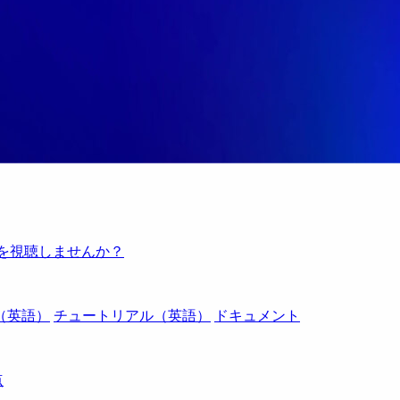
例を視聴しませんか？
（英語）
チュートリアル（英語）
ドキュメント
点