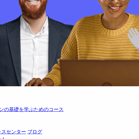
レーションの基礎を学ぶためのコース
レスセンター
ブログ