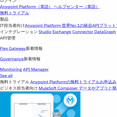
ログイン
Anypoint Platform（英語）
ヘルプセンター（英語）
無料トライアル
製品
IT担当者向け
Anypoint Platform
世界No.1の統合APIプラッ
インテグレーション
Studio
Exchange
Connector
DataGraph
API管理
Flex Gateway
新着情報
Governance
新着情報
Monitoring
API Manager
See all
無料トライアル
Anypoint Platformの無料トライアルお申込み
ビジネス担当者向け
MuleSoft Composer
データやアプリと簡