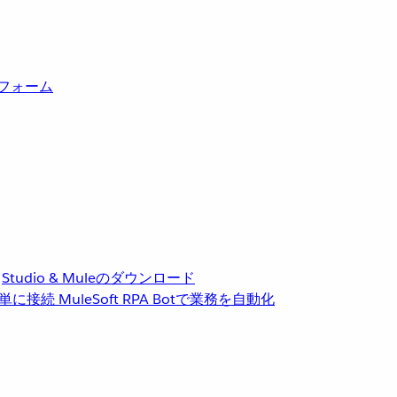
トフォーム
Studio & Muleのダウンロード
単に接続
MuleSoft RPA
Botで業務を自動化