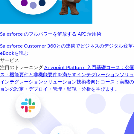
Salesforce のフルパワーを解放する API 活用術
Salesforce Customer 360との連携でビジネスのデジタル変
eBookを読む
サービス
注目のトレーニング
Anypoint Platform 入門
基礎コース：公開
ス：機能要件と非機能要件を満たすインテグレーションソリュ
インテグレーションソリューション
技術者向けコース：実際の
ョンの設定・デプロイ・管理・監視・分析を学びます。