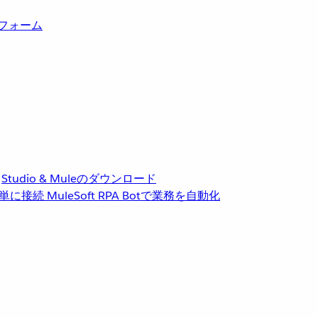
トフォーム
Studio & Muleのダウンロード
単に接続
MuleSoft RPA
Botで業務を自動化