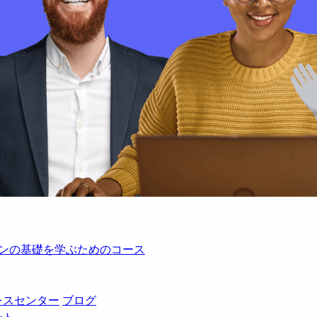
レーションの基礎を学ぶためのコース
レスセンター
ブログ