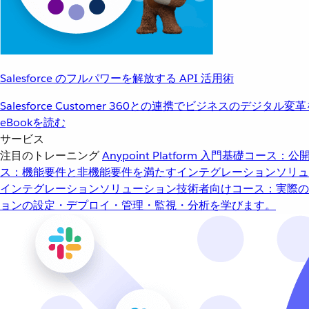
Salesforce のフルパワーを解放する API 活用術
Salesforce Customer 360との連携でビジネスのデジタル変
eBookを読む
サービス
注目のトレーニング
Anypoint Platform 入門
基礎コース：公開
ス：機能要件と非機能要件を満たすインテグレーションソリュ
インテグレーションソリューション
技術者向けコース：実際の
ョンの設定・デプロイ・管理・監視・分析を学びます。