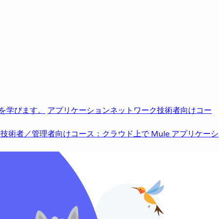
を学びます。
アプリケーションネットワーク
技術者向けコー
b
技術者／管理者向けコース：クラウド上で Mule アプリケーシ