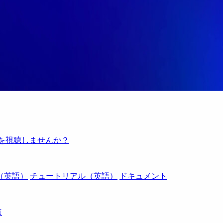
例を視聴しませんか？
（英語）
チュートリアル（英語）
ドキュメント
点