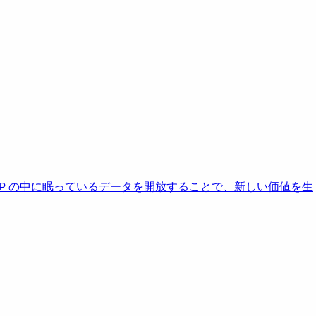
AP の中に眠っているデータを開放することで、新しい価値を生