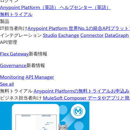
ログイン
Anypoint Platform（英語）
ヘルプセンター（英語）
無料トライアル
製品
IT担当者向け
Anypoint Platform
世界No.1の統合APIプラッ
インテグレーション
Studio
Exchange
Connector
DataGraph
API管理
Flex Gateway
新着情報
Governance
新着情報
Monitoring
API Manager
See all
無料トライアル
Anypoint Platformの無料トライアルお申込み
ビジネス担当者向け
MuleSoft Composer
データやアプリと簡