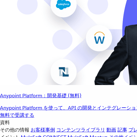
Anypoint Platform：開発基礎 (無料)
Anypoint Platform を使って、API の開発とインテグ
無料で受講する
資料
その他の情報
お客様事例
コンテンツライブラリ
動画
記事
プ