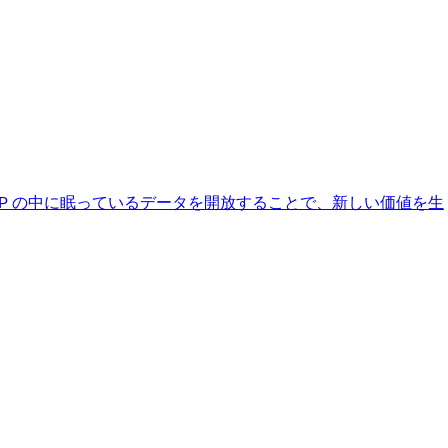
AP の中に眠っているデータを開放することで、新しい価値を生