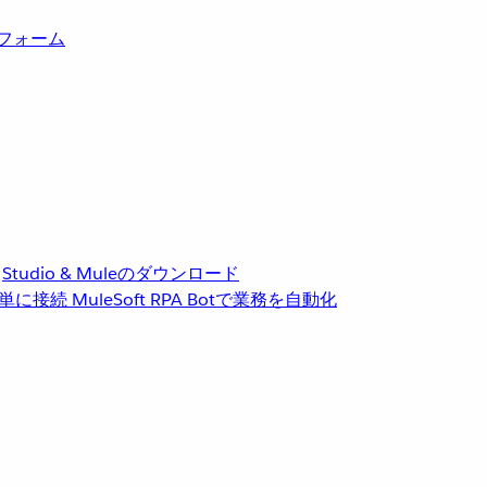
トフォーム
Studio & Muleのダウンロード
単に接続
MuleSoft RPA
Botで業務を自動化