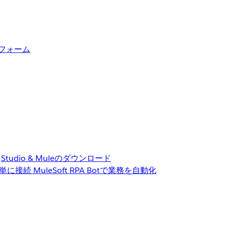
トフォーム
Studio & Muleのダウンロード
単に接続
MuleSoft RPA
Botで業務を自動化