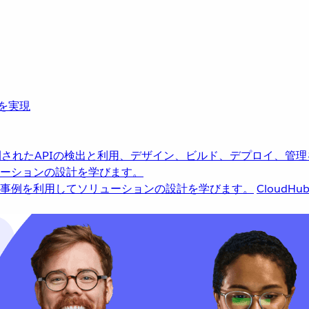
革を実現
されたAPIの検出と利用、デザイン、ビルド、デプロイ、管理
ーションの設計を学びます。
事例を利用してソリューションの設計を学びます。
CloudHu