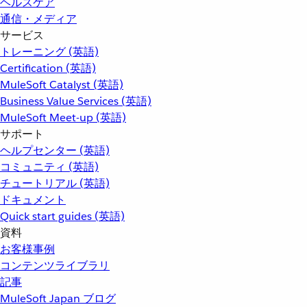
ヘルスケア
通信・メディア
サービス
トレーニング (英語)
Certification (英語)
MuleSoft Catalyst (英語)
Business Value Services (英語)
MuleSoft Meet-up (英語)
サポート
ヘルプセンター (英語)
コミュニティ (英語)
チュートリアル (英語)
ドキュメント
Quick start guides (英語)
資料
お客様事例
コンテンツライブラリ
記事
MuleSoft Japan ブログ