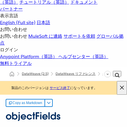
（英語）
チュートリアル（英語）
ドキュメント
パートナー
表示言語
English
(Full site)
日本語
お問い合わせ
お問い合わせ
MuleSoft に連絡
サポートを依頼
グローバル拠
点
ログイン
Anypoint Platform（英語）
ヘルプセンター（英語）
無料トライアル
DataWeave
(2.5)
DataWeave リファレンス
dw::core::Types
製品のこのバージョンは
サービス終了
になっています。
Copy as Markdown
objectFields