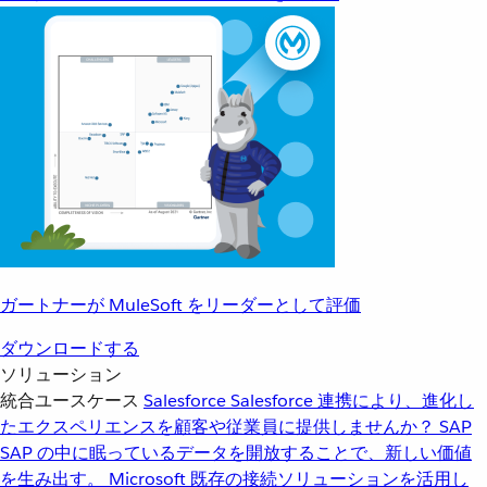
ガートナーが MuleSoft をリーダーとして評価
ダウンロードする
ソリューション
統合ユースケース
Salesforce
Salesforce 連携により、進化し
たエクスペリエンスを顧客や従業員に提供しませんか？
SAP
SAP の中に眠っているデータを開放することで、新しい価値
を生み出す。
Microsoft
既存の接続ソリューションを活用し