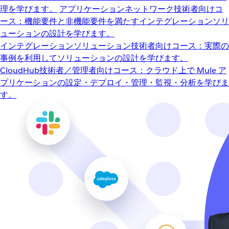
理を学びます。
アプリケーションネットワーク
技術者向けコ
ース：機能要件と非機能要件を満たすインテグレーションソリ
ューションの設計を学びます。
インテグレーションソリューション
技術者向けコース：実際の
事例を利用してソリューションの設計を学びます。
CloudHub
技術者／管理者向けコース：クラウド上で Mule ア
プリケーションの設定・デプロイ・管理・監視・分析を学びま
す。