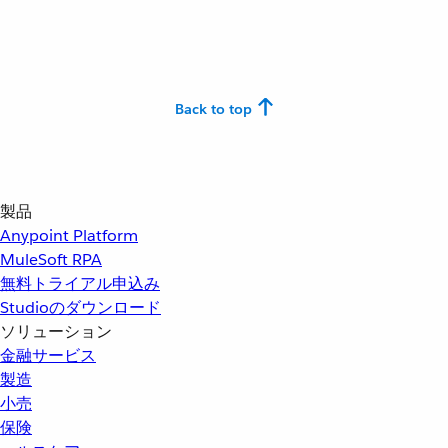
Back to top
製品
Anypoint Platform
MuleSoft RPA
無料トライアル申込み
Studioのダウンロード
ソリューション
金融サービス
製造
小売
保険