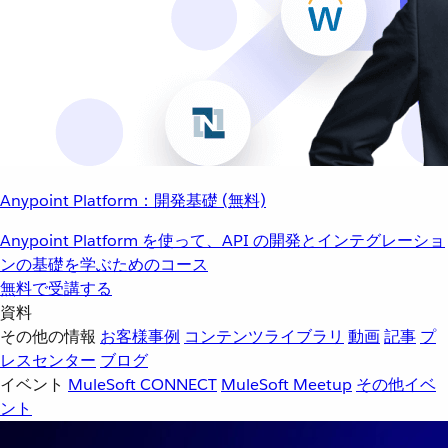
Anypoint Platform：開発基礎 (無料)
Anypoint Platform を使って、API の開発とインテグレーショ
ンの基礎を学ぶためのコース
無料で受講する
資料
その他の情報
お客様事例
コンテンツライブラリ
動画
記事
プ
レスセンター
ブログ
イベント
MuleSoft CONNECT
MuleSoft Meetup
その他イベ
ント