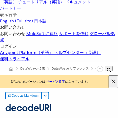
（英語）
チュートリアル（英語）
ドキュメント
パートナー
表示言語
English
(Full site)
日本語
お問い合わせ
お問い合わせ
MuleSoft に連絡
サポートを依頼
グローバル拠
点
ログイン
Anypoint Platform（英語）
ヘルプセンター（英語）
無料トライアル
DataWeave
(2.5)
DataWeave リファレンス
dw::core::URL
製品のこのバージョンは
サービス終了
になっています。
Copy as Markdown
decodeURI