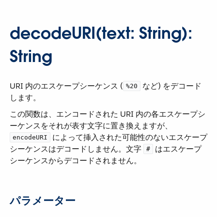
decodeURI(text: String):
String
URI 内のエスケープシーケンス (​
​ など) をデコード
%20
します。
この関数は、エンコードされた URI 内の各エスケープシ
ーケンスをそれが表す文字に置き換えますが、​
​ によって挿入された可能性のないエスケープ
encodeURI
シーケンスはデコードしません。文字 ​
​ はエスケープ
#
シーケンスからデコードされません。
パラメーター