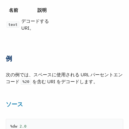
名前
説明
デコードする
text
URI。
例
次の例では、スペースに使用される URL パーセントエン
コード ​
​ を含む URI をデコードします。
%20
ソース
%dw 
2.0