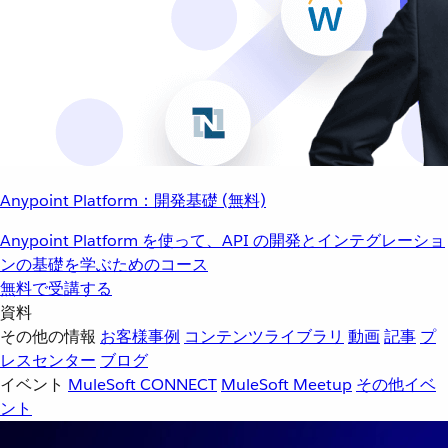
Anypoint Platform：開発基礎 (無料)
Anypoint Platform を使って、API の開発とインテグレーショ
ンの基礎を学ぶためのコース
無料で受講する
資料
その他の情報
お客様事例
コンテンツライブラリ
動画
記事
プ
レスセンター
ブログ
イベント
MuleSoft CONNECT
MuleSoft Meetup
その他イベ
ント