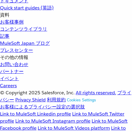
ドキュメント
Quick start guides (英語)
資料
お客様事例
コンテンツライブラリ
記事
MuleSoft Japan ブログ
プレスセンター
その他の情報
お問い合わせ
パートナー
イベント
Careers
© Copyright 2025
Salesforce, Inc.
All rights reserved.
プライ
バシー
Privacy Shield
利用規約
Cookies Settings
お客様によるプライバシー設定の選択肢
Link to MuleSoft Linkedin profile
Link to MuleSoft Twitter
profile
Link to MuleSoft Instagram profile
Link to MuleSoft
Facebook profile
Link to MuleSoft Videos platform
Link to