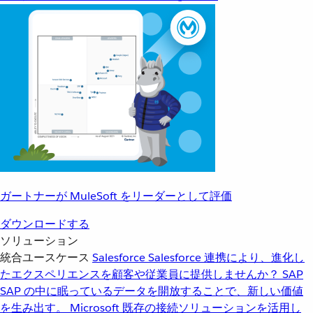
ガートナーが MuleSoft をリーダーとして評価
ダウンロードする
ソリューション
統合ユースケース
Salesforce
Salesforce 連携により、進化し
たエクスペリエンスを顧客や従業員に提供しませんか？
SAP
SAP の中に眠っているデータを開放することで、新しい価値
を生み出す。
Microsoft
既存の接続ソリューションを活用し