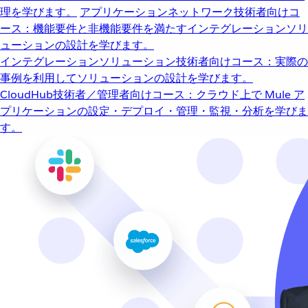
理を学びます。
アプリケーションネットワーク
技術者向けコ
ース：機能要件と非機能要件を満たすインテグレーションソリ
ューションの設計を学びます。
インテグレーションソリューション
技術者向けコース：実際の
事例を利用してソリューションの設計を学びます。
CloudHub
技術者／管理者向けコース：クラウド上で Mule ア
プリケーションの設定・デプロイ・管理・監視・分析を学びま
す。