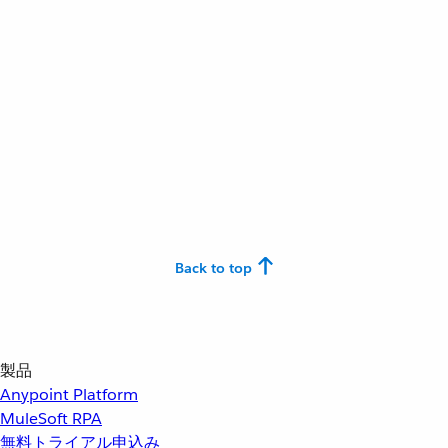
Back to top
製品
Anypoint Platform
MuleSoft RPA
無料トライアル申込み