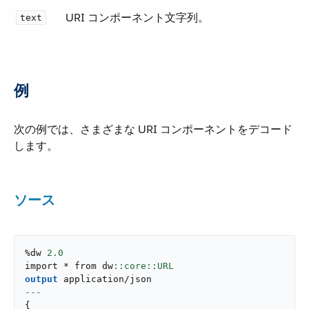
URI コンポーネント文字列。
text
例
次の例では、さまざまな URI コンポーネントをデコード
します。
ソース
%dw 
2.0
import * from dw
output
application/json
---
{