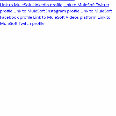
Link to MuleSoft Linkedin profile
Link to MuleSoft Twitter
profile
Link to MuleSoft Instagram profile
Link to MuleSoft
Facebook profile
Link to MuleSoft Videos platform
Link to
MuleSoft Twitch profile