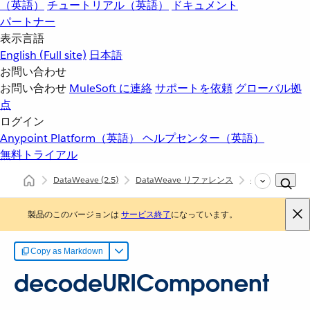
（英語）
チュートリアル（英語）
ドキュメント
パートナー
表示言語
English
(Full site)
日本語
お問い合わせ
お問い合わせ
MuleSoft に連絡
サポートを依頼
グローバル拠
点
ログイン
Anypoint Platform（英語）
ヘルプセンター（英語）
無料トライアル
DataWeave
(2.5)
DataWeave リファレンス
dw::core::URL
製品のこのバージョンは
サービス終了
になっています。
Copy as Markdown
decodeURIComponent