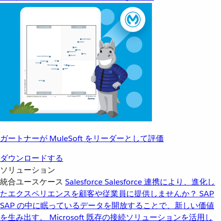
ガートナーが MuleSoft をリーダーとして評価
ダウンロードする
ソリューション
統合ユースケース
Salesforce
Salesforce 連携により、進化し
たエクスペリエンスを顧客や従業員に提供しませんか？
SAP
SAP の中に眠っているデータを開放することで、新しい価値
を生み出す。
Microsoft
既存の接続ソリューションを活用し