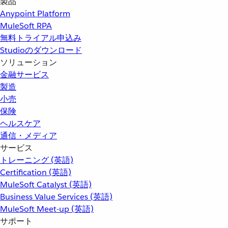
製品
Anypoint Platform
MuleSoft RPA
無料トライアル申込み
Studioのダウンロード
ソリューション
金融サービス
製造
小売
保険
ヘルスケア
通信・メディア
サービス
トレーニング (英語)
Certification (英語)
MuleSoft Catalyst (英語)
Business Value Services (英語)
MuleSoft Meet-up (英語)
サポート