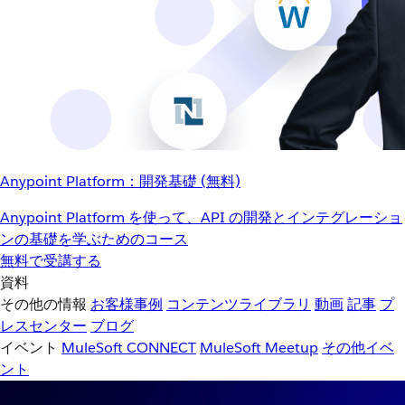
Anypoint Platform：開発基礎 (無料)
Anypoint Platform を使って、API の開発とインテグレーショ
ンの基礎を学ぶためのコース
無料で受講する
資料
その他の情報
お客様事例
コンテンツライブラリ
動画
記事
プ
レスセンター
ブログ
イベント
MuleSoft CONNECT
MuleSoft Meetup
その他イベ
ント