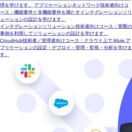
理を学びます。
アプリケーションネットワーク
技術者向けコ
ース：機能要件と非機能要件を満たすインテグレーションソリ
ューションの設計を学びます。
インテグレーションソリューション
技術者向けコース：実際の
事例を利用してソリューションの設計を学びます。
CloudHub
技術者／管理者向けコース：クラウド上で Mule ア
プリケーションの設定・デプロイ・管理・監視・分析を学びま
す。