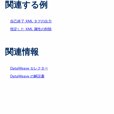
関連する例
自己終了 XML タグの出力
指定した XML 属性の削除
関連情報
DataWeave セレクター
DataWeave の解説書