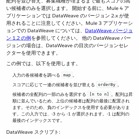
配列を並び替え、募集職種が埋まるまで最もスコアの高
い候補者のみを選択します。 開始する前に、Mule 4 ア
プリケーションでは DataWeave のバージョン 2.x が使
用されることに注意してください。Mule 3 アプリケーシ
ョンでの DataWeave については、​
DataWeave バージョ
ン 1.2 の例
​を参照してください。 他の DataWeave バー
ジョンの場合は、DataWeave の目次のバージョンセレ
クターを使用できます。
この例では、以下を使用します。
入力の各候補者を調べる ​
​。
map
スコアに応じて一連の候補者を並び替える ​
​。
orderBy
候補者の全配列の一部のみを選択する ​
​。配列は昇
[n to n]
順に並んでいるため、上位の候補者は配列の最後に配置され
ます。そのため、負のインデックスを使用する必要がありま
す。この入力では、-3 から -1 が選択されます。-1 は配列の
最後のインデックスです。
DataWeave スクリプト: