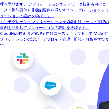
理を学びます。
アプリケーションネットワーク
技術者向けコ
ース：機能要件と非機能要件を満たすインテグレーションソリ
ューションの設計を学びます。
インテグレーションソリューション
技術者向けコース：実際の
事例を利用してソリューションの設計を学びます。
CloudHub
技術者／管理者向けコース：クラウド上で Mule ア
プリケーションの設定・デプロイ・管理・監視・分析を学びま
す。