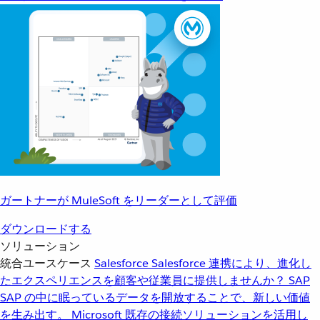
ガートナーが MuleSoft をリーダーとして評価
ダウンロードする
ソリューション
統合ユースケース
Salesforce
Salesforce 連携により、進化し
たエクスペリエンスを顧客や従業員に提供しませんか？
SAP
SAP の中に眠っているデータを開放することで、新しい価値
を生み出す。
Microsoft
既存の接続ソリューションを活用し