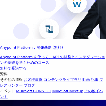
Anypoint Platform：開発基礎 (無料)
Anypoint Platform を使って、API の開発とインテグレーショ
ンの基礎を学ぶためのコース
無料で受講する
資料
その他の情報
お客様事例
コンテンツライブラリ
動画
記事
プ
レスセンター
ブログ
イベント
MuleSoft CONNECT
MuleSoft Meetup
その他イベ
ント