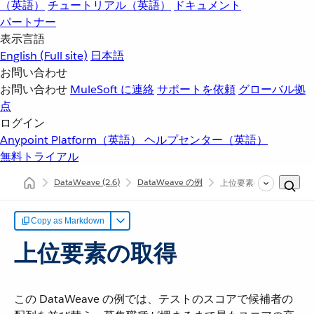
（英語）
チュートリアル（英語）
ドキュメント
パートナー
表示言語
English
(Full site)
日本語
お問い合わせ
お問い合わせ
MuleSoft に連絡
サポートを依頼
グローバル拠
点
ログイン
Anypoint Platform（英語）
ヘルプセンター（英語）
無料トライアル
DataWeave
(2.6)
DataWeave の例
上位要素の取得
Copy as Markdown
上位要素の取得
この DataWeave の例では、テストのスコアで候補者の