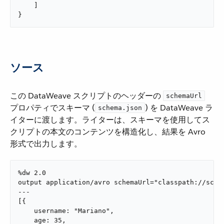
    ]

}
ソース
この DataWeave スクリプトのヘッダーの ​
schemaUrl
プロパティでスキーマ (​
​) を DataWeave ラ
schema.json
イターに渡します。ライターは、スキーマを使用してス
クリプトの本文のコンテンツを構造化し、結果を Avro
形式で出力します。
%dw 2.0

output application/avro schemaUrl="classpath://schem
---

[{

    username: "Mariano",

    age: 35,
