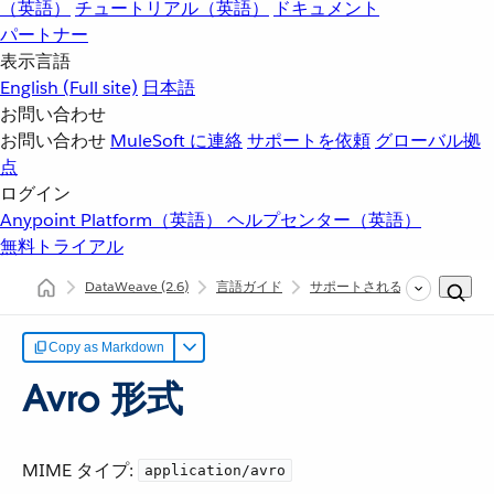
（英語）
チュートリアル（英語）
ドキュメント
パートナー
表示言語
English
(Full site)
日本語
お問い合わせ
お問い合わせ
MuleSoft に連絡
サポートを依頼
グローバル拠
点
ログイン
Anypoint Platform（英語）
ヘルプセンター（英語）
無料トライアル
DataWeave
(2.6)
言語ガイド
サポートされるデータ形式
Copy as Markdown
Avro 形式
MIME タイプ:
application/avro