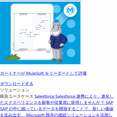
ガートナーが MuleSoft をリーダーとして評価
ダウンロードする
ソリューション
統合ユースケース
Salesforce
Salesforce 連携により、進化し
たエクスペリエンスを顧客や従業員に提供しませんか？
SAP
SAP の中に眠っているデータを開放することで、新しい価値
を生み出す。
Microsoft
既存の接続ソリューションを活用し