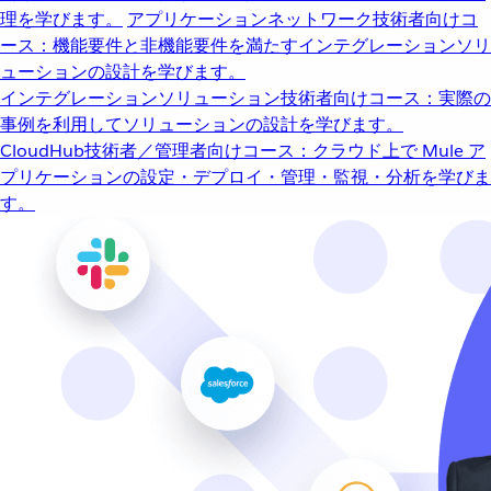
理を学びます。
アプリケーションネットワーク
技術者向けコ
ース：機能要件と非機能要件を満たすインテグレーションソリ
ューションの設計を学びます。
インテグレーションソリューション
技術者向けコース：実際の
事例を利用してソリューションの設計を学びます。
CloudHub
技術者／管理者向けコース：クラウド上で Mule ア
プリケーションの設定・デプロイ・管理・監視・分析を学びま
す。