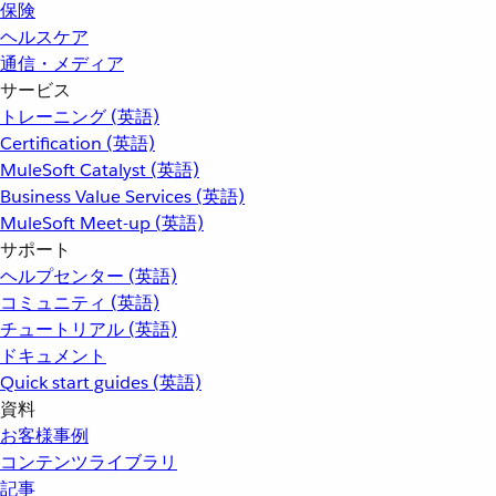
保険
ヘルスケア
通信・メディア
サービス
トレーニング (英語)
Certification (英語)
MuleSoft Catalyst (英語)
Business Value Services (英語)
MuleSoft Meet-up (英語)
サポート
ヘルプセンター (英語)
コミュニティ (英語)
チュートリアル (英語)
ドキュメント
Quick start guides (英語)
資料
お客様事例
コンテンツライブラリ
記事