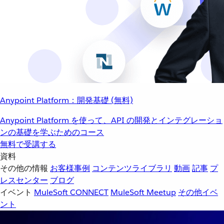
Anypoint Platform：開発基礎 (無料)
Anypoint Platform を使って、API の開発とインテグレーショ
ンの基礎を学ぶためのコース
無料で受講する
資料
その他の情報
お客様事例
コンテンツライブラリ
動画
記事
プ
レスセンター
ブログ
イベント
MuleSoft CONNECT
MuleSoft Meetup
その他イベ
ント