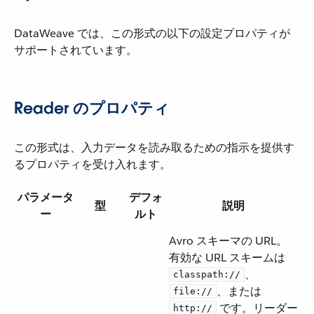
DataWeave では、この形式の以下の設定プロパティが
サポートされています。
Reader のプロパティ
この形式は、入力データを読み取るための指示を提供す
るプロパティを受け入れます。
パラメータ
デフォ
型
説明
ー
ルト
Avro スキーマの URL。
有効な URL スキームは ​
​、​
classpath://
​、または ​
file://
​ です。リーダー
http://