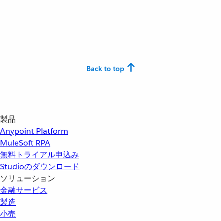
Back to top
製品
Anypoint Platform
MuleSoft RPA
無料トライアル申込み
Studioのダウンロード
ソリューション
金融サービス
製造
小売