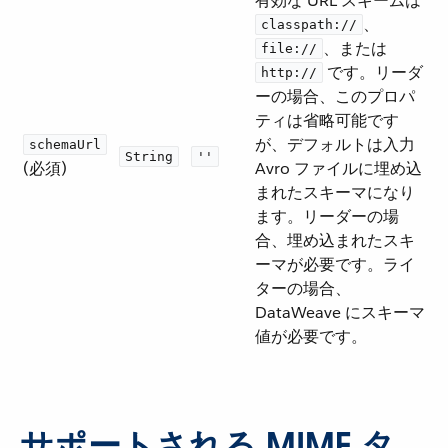
有効な URL スキームは ​
​、​
classpath://
​、または ​
file://
​ です。リーダ
http://
ーの場合、このプロパ
ティは省略可能です
が、デフォルトは入力
schemaUrl
String
''
(必須)
Avro ファイルに埋め込
まれたスキーマになり
ます。リーダーの場
合、埋め込まれたスキ
ーマが必要です。ライ
ターの場合、
DataWeave にスキーマ
値が必要です。
サポートされる MIME タ