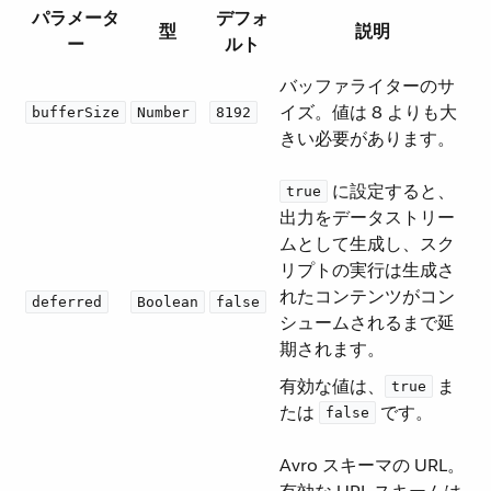
パラメータ
デフォ
型
説明
ー
ルト
バッファライターのサ
イズ。値は 8 よりも大
bufferSize
Number
8192
きい必要があります。
​ に設定すると、
true
出力をデータストリー
ムとして生成し、スク
リプトの実行は生成さ
れたコンテンツがコン
deferred
Boolean
false
シュームされるまで延
期されます。
有効な値は、​
​ ま
true
たは ​
​ です。
false
Avro スキーマの URL。