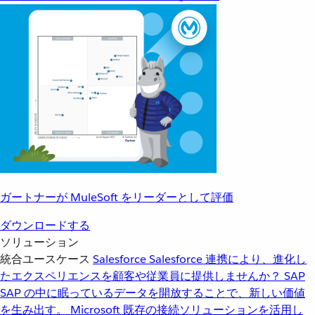
ガートナーが MuleSoft をリーダーとして評価
ダウンロードする
ソリューション
統合ユースケース
Salesforce
Salesforce 連携により、進化し
たエクスペリエンスを顧客や従業員に提供しませんか？
SAP
SAP の中に眠っているデータを開放することで、新しい価値
を生み出す。
Microsoft
既存の接続ソリューションを活用し