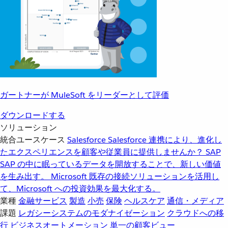
ガートナーが MuleSoft をリーダーとして評価
ダウンロードする
ソリューション
統合ユースケース
Salesforce
Salesforce 連携により、進化し
たエクスペリエンスを顧客や従業員に提供しませんか？
SAP
SAP の中に眠っているデータを開放することで、新しい価値
を生み出す。
Microsoft
既存の接続ソリューションを活用し
て、Microsoft への投資効果を最大化する。
業種
金融サービス
製造
小売
保険
ヘルスケア
通信・メディア
課題
レガシーシステムのモダナイゼーション
クラウドへの移
行
ビジネスオートメーション
単一の顧客ビュー