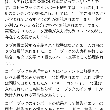
は、入力行領域の COBOL 標準に従っていないことで
す。コピーブックのインポート解析では、各行の列 1 ～
6 のコンテンツが無視され、列 7 に「*」 (アスタリスク)
が含まれているすべての行が無視されます。また、各行
の列 72 を超える部分はすべて無視されます。 つまり、
実際のすべてのデータ定義が入力行の列 8 ～ 72 の間に
存在する必要があります。
タブ位置に関する定義された標準はないため、入力内の
タブは展開されません。コピーブックの入力列を数える
場合、各タブ文字は 1 個のスペース文字として処理され
ます。
コピーブックを処理するときにインデントは無視され、
レベル番号のみが有意として処理されます。これは通常
は問題ではありませんが、COBOL コンパイラーで受け
入れられないにも関わらずコピーブックのインポートが
受け入れられる可能性があります。
コピーブックのインポートの結果として警告とエラーの
両方が報告される場合があります。 一般に、警告は、有