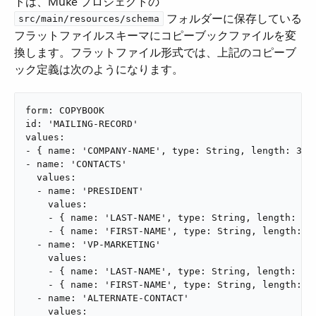
トは、Muke プロジェクトの ​
​ フォルダーに保存している
src/main/resources/schema
フラットファイルスキーマにコピーブックファイルを変
換します。フラットファイル形式では、上記のコピーブ
ック定義は次のようになります。
form: COPYBOOK

id: 'MAILING-RECORD'

values:

- { name: 'COMPANY-NAME', type: String, length: 30 }
- name: 'CONTACTS'

  values:

  - name: 'PRESIDENT'

    values:

    - { name: 'LAST-NAME', type: String, length: 15 
    - { name: 'FIRST-NAME', type: String, length: 8 
  - name: 'VP-MARKETING'

    values:

    - { name: 'LAST-NAME', type: String, length: 15 
    - { name: 'FIRST-NAME', type: String, length: 8 
  - name: 'ALTERNATE-CONTACT'

    values:
