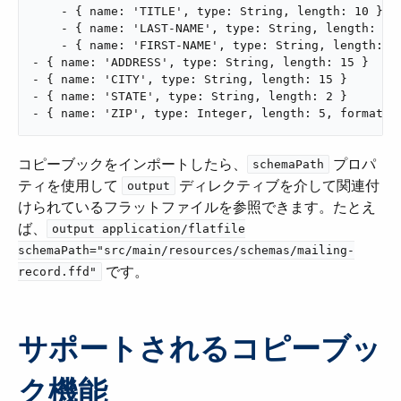
    - { name: 'TITLE', type: String, length: 10 }

    - { name: 'LAST-NAME', type: String, length: 15 
    - { name: 'FIRST-NAME', type: String, length: 8 
- { name: 'ADDRESS', type: String, length: 15 }

- { name: 'CITY', type: String, length: 15 }

- { name: 'STATE', type: String, length: 2 }

- { name: 'ZIP', type: Integer, length: 5, format: 
コピーブックをインポートしたら、​
​ プロパ
schemaPath
ティを使用して ​
​ ディレクティブを介して関連付
output
けられているフラットファイルを参照できます。たとえ
ば、​
output application/flatfile
schemaPath="src/main/resources/schemas/mailing-
​ です。
record.ffd"
サポートされるコピーブッ
ク機能