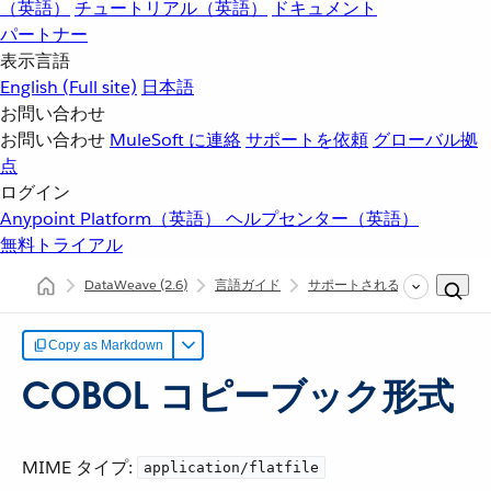
（英語）
チュートリアル（英語）
ドキュメント
パートナー
表示言語
English
(Full site)
日本語
お問い合わせ
お問い合わせ
MuleSoft に連絡
サポートを依頼
グローバル拠
点
ログイン
Anypoint Platform（英語）
ヘルプセンター（英語）
無料トライアル
DataWeave
(2.6)
言語ガイド
サポートされるデータ形式
Copy as Markdown
COBOL コピーブック形式
MIME タイプ:
application/flatfile