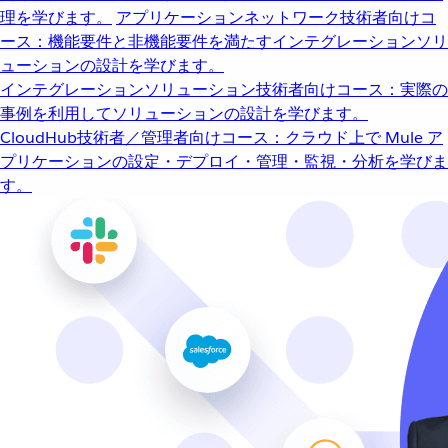
理を学びます。
アプリケーションネットワーク
技術者向けコ
ース：機能要件と非機能要件を満たすインテグレーションソリ
ューションの設計を学びます。
インテグレーションソリューション
技術者向けコース：実際の
事例を利用してソリューションの設計を学びます。
CloudHub
技術者／管理者向けコース：クラウド上で Mule ア
プリケーションの設定・デプロイ・管理・監視・分析を学びま
す。