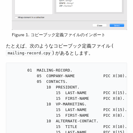
Figure 1. コピーブック定義ファイルのインポート
たとえば、次のようなコピーブック定義ファイル (​
​) があるとします。
mailing-record.cpy
       01  MAILING-RECORD.

           05  COMPANY-NAME            PIC X(30).

           05  CONTACTS.

               10  PRESIDENT.

                   15  LAST-NAME       PIC X(15).

                   15  FIRST-NAME      PIC X(8).

               10  VP-MARKETING.

                   15  LAST-NAME       PIC X(15).

                   15  FIRST-NAME      PIC X(8).

               10  ALTERNATE-CONTACT.

                   15  TITLE           PIC X(10).

                   15  LAST-NAME       PIC X(15).
