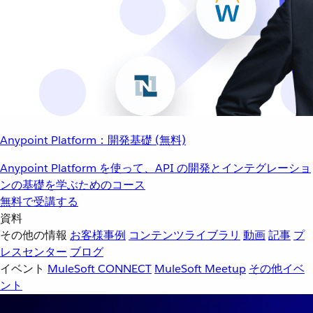
Anypoint Platform：開発基礎 (無料)
Anypoint Platform を使って、API の開発とインテグレーショ
ンの基礎を学ぶためのコース
無料で受講する
資料
その他の情報
お客様事例
コンテンツライブラリ
動画
記事
プ
レスセンター
ブログ
イベント
MuleSoft CONNECT
MuleSoft Meetup
その他イベ
ント