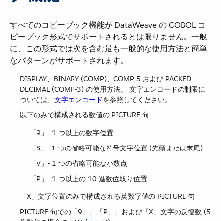
すべてのコピーブック機能が DataWeave の COBOL コ
ピーブック形式でサポートされるとは限りません。一般
に、この形式では次を含む最も一般的な使用方法と簡単
なパターンがサポートされます。
DISPLAY、BINARY (COMP)、COMP-5 および PACKED-
DECIMAL (COMP-3) の使用方法。 文字エンコードの制限に
ついては、​
文字エンコード
​を参照してください。
以下のみで構成される数値の PICTURE 句
「9」- 1 つ以上の数字位置
「S」- 1 つの省略可能な符号文字位置 (先頭または末尾)
「V」- 1 つの省略可能な小数点
「P」- 1 つ以上の 10 進数位取り位置
「X」文字位置のみで構成される英数字値の PICTURE 句
PICTURE 句での「9」、「P」、および「X」文字の反復数 (5