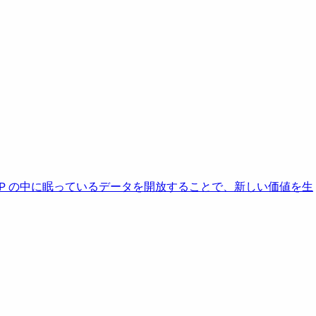
AP の中に眠っているデータを開放することで、新しい価値を生