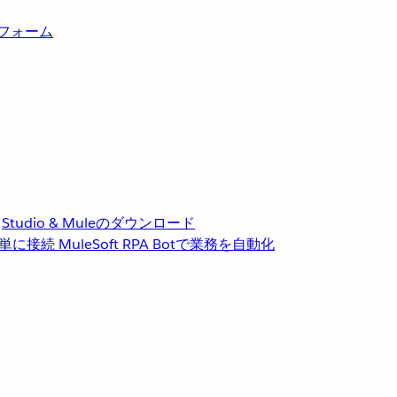
トフォーム
Studio & Muleのダウンロード
単に接続
MuleSoft RPA
Botで業務を自動化