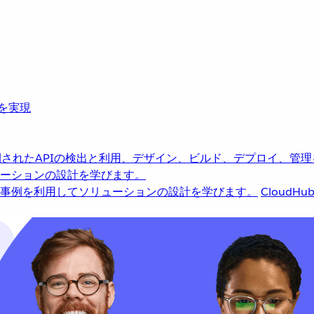
革を実現
されたAPIの検出と利用、デザイン、ビルド、デプロイ、管理
ーションの設計を学びます。
事例を利用してソリューションの設計を学びます。
CloudHu