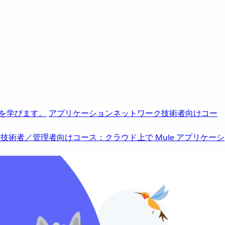
を学びます。
アプリケーションネットワーク
技術者向けコー
b
技術者／管理者向けコース：クラウド上で Mule アプリケーシ