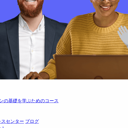
レーションの基礎を学ぶためのコース
レスセンター
ブログ