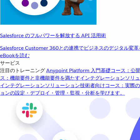
Salesforce のフルパワーを解放する API 活用術
Salesforce Customer 360との連携でビジネスのデジタル変
eBookを読む
サービス
注目のトレーニング
Anypoint Platform 入門
基礎コース：公開
ス：機能要件と非機能要件を満たすインテグレーションソリュ
インテグレーションソリューション
技術者向けコース：実際の
ョンの設定・デプロイ・管理・監視・分析を学びます。