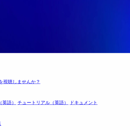
例を視聴しませんか？
（英語）
チュートリアル（英語）
ドキュメント
点