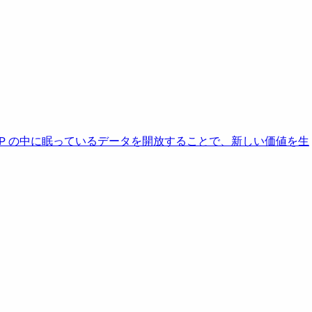
AP の中に眠っているデータを開放することで、新しい価値を生