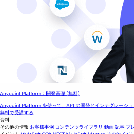
Anypoint Platform：開発基礎 (無料)
Anypoint Platform を使って、API の開発とインテグ
無料で受講する
資料
その他の情報
お客様事例
コンテンツライブラリ
動画
記事
プ