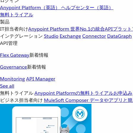
ログイン
Anypoint Platform（英語）
ヘルプセンター（英語）
無料トライアル
製品
IT担当者向け
Anypoint Platform
世界No.1の統合APIプラッ
インテグレーション
Studio
Exchange
Connector
DataGraph
API管理
Flex Gateway
新着情報
Governance
新着情報
Monitoring
API Manager
See all
無料トライアル
Anypoint Platformの無料トライアルお申込み
ビジネス担当者向け
MuleSoft Composer
データやアプリと簡