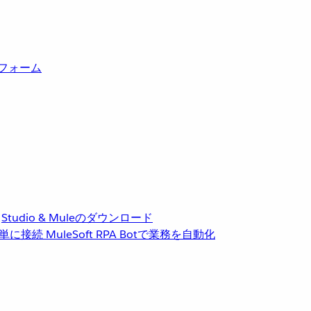
トフォーム
Studio & Muleのダウンロード
単に接続
MuleSoft RPA
Botで業務を自動化