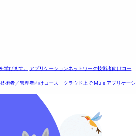
を学びます。
アプリケーションネットワーク
技術者向けコー
b
技術者／管理者向けコース：クラウド上で Mule アプリケーシ