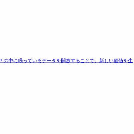
AP の中に眠っているデータを開放することで、新しい価値を生