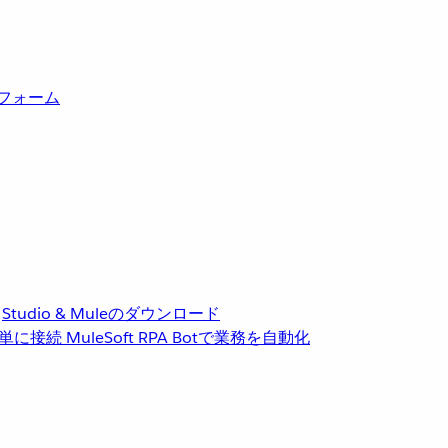
トフォーム
Studio & Muleのダウンロード
単に接続
MuleSoft RPA
Botで業務を自動化