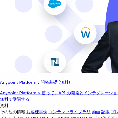
Anypoint Platform：開発基礎 (無料)
Anypoint Platform を使って、API の開発とインテグ
無料で受講する
資料
その他の情報
お客様事例
コンテンツライブラリ
動画
記事
プ