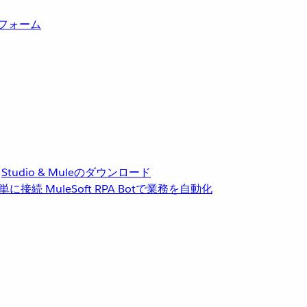
トフォーム
Studio & Muleのダウンロード
単に接続
MuleSoft RPA
Botで業務を自動化