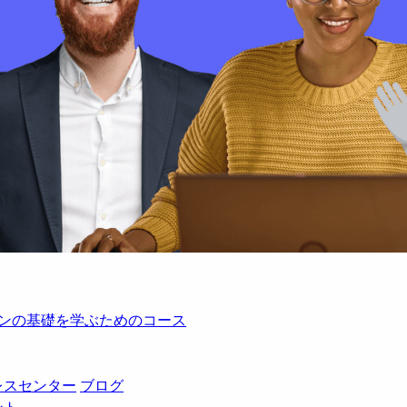
レーションの基礎を学ぶためのコース
レスセンター
ブログ