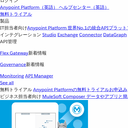
ログイン
Anypoint Platform（英語）
ヘルプセンター（英語）
無料トライアル
製品
IT担当者向け
Anypoint Platform
世界No.1の統合APIプラッ
インテグレーション
Studio
Exchange
Connector
DataGraph
API管理
Flex Gateway
新着情報
Governance
新着情報
Monitoring
API Manager
See all
無料トライアル
Anypoint Platformの無料トライアルお申込み
ビジネス担当者向け
MuleSoft Composer
データやアプリと簡