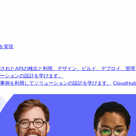
革を実現
されたAPIの検出と利用、デザイン、ビルド、デプロイ、管理
ーションの設計を学びます。
事例を利用してソリューションの設計を学びます。
CloudHu