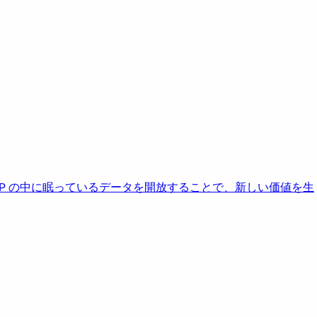
AP の中に眠っているデータを開放することで、新しい価値を生