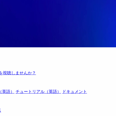
例を視聴しませんか？
（英語）
チュートリアル（英語）
ドキュメント
点