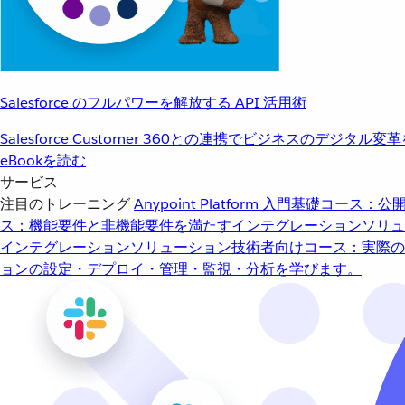
Salesforce のフルパワーを解放する API 活用術
Salesforce Customer 360との連携でビジネスのデジタル変
eBookを読む
サービス
注目のトレーニング
Anypoint Platform 入門
基礎コース：公開
ス：機能要件と非機能要件を満たすインテグレーションソリュ
インテグレーションソリューション
技術者向けコース：実際の
ョンの設定・デプロイ・管理・監視・分析を学びます。