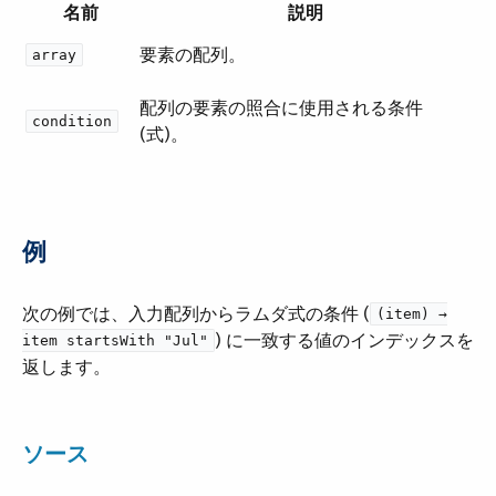
名前
説明
要素の配列。
array
配列の要素の照合に使用される条件
condition
(式)。
例
次の例では、入力配列からラムダ式の条件 (​
(item) →
​) に一致する値のインデックスを
item startsWith "Jul"
返します。
ソース