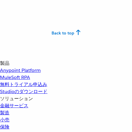
Back to top
製品
Anypoint Platform
MuleSoft RPA
無料トライアル申込み
Studioのダウンロード
ソリューション
金融サービス
製造
小売
保険