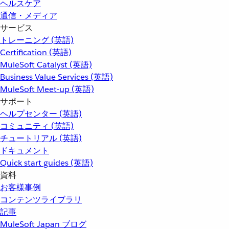
ヘルスケア
通信・メディア
サービス
トレーニング (英語)
Certification (英語)
MuleSoft Catalyst (英語)
Business Value Services (英語)
MuleSoft Meet-up (英語)
サポート
ヘルプセンター (英語)
コミュニティ (英語)
チュートリアル (英語)
ドキュメント
Quick start guides (英語)
資料
お客様事例
コンテンツライブラリ
記事
MuleSoft Japan ブログ