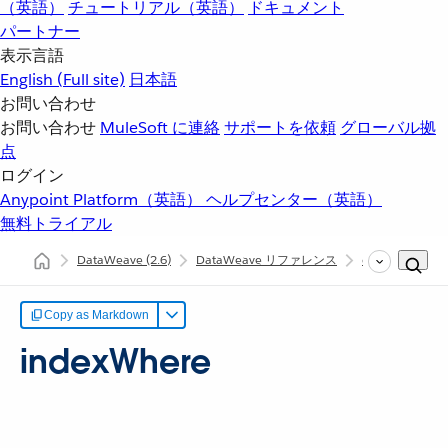
（英語）
チュートリアル（英語）
ドキュメント
パートナー
表示言語
English
(Full site)
日本語
お問い合わせ
お問い合わせ
MuleSoft に連絡
サポートを依頼
グローバル拠
点
ログイン
Anypoint Platform（英語）
ヘルプセンター（英語）
無料トライアル
DataWeave
(2.6)
DataWeave リファレンス
dw::core::Arrays
Copy as Markdown
indexWhere