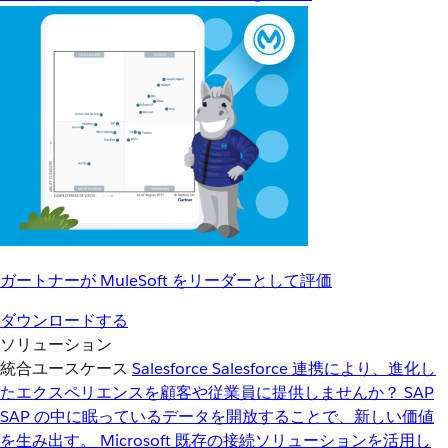
ガートナーが MuleSoft をリーダーとして評価
ダウンロードする
ソリューション
統合ユースケース
Salesforce
Salesforce 連携により、進化し
たエクスペリエンスを顧客や従業員に提供しませんか？
SAP
SAP の中に眠っているデータを開放することで、新しい価値
を生み出す。
Microsoft
既存の接続ソリューションを活用し