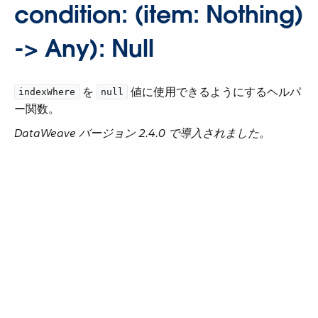
condition: (item: Nothing)
-> Any): Null
​ を ​
​ 値に使用できるようにするヘルパ
indexWhere
null
ー関数。
DataWeave バージョン 2.4.0 で導入されました。