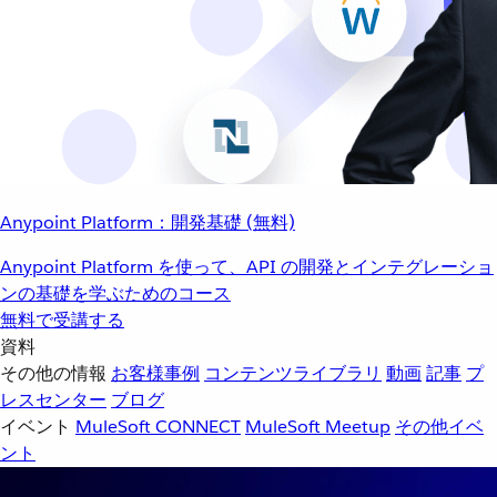
Anypoint Platform：開発基礎 (無料)
Anypoint Platform を使って、API の開発とインテグレーショ
ンの基礎を学ぶためのコース
無料で受講する
資料
その他の情報
お客様事例
コンテンツライブラリ
動画
記事
プ
レスセンター
ブログ
イベント
MuleSoft CONNECT
MuleSoft Meetup
その他イベ
ント