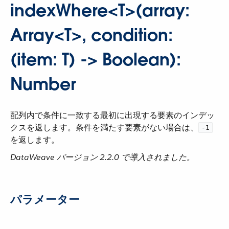
indexWhere<T>(array:
Array<T>, condition:
(item: T) -> Boolean):
Number
配列内で条件に一致する最初に出現する要素のインデッ
クスを返します。条件を満たす要素がない場合は、​
-1
を返します。
DataWeave バージョン 2.2.0 で導入されました。
パラメーター