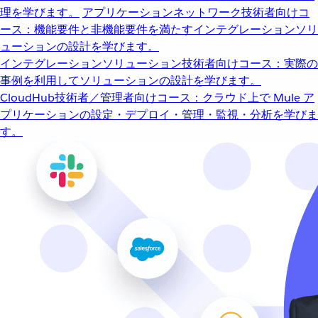
理を学びます。
アプリケーションネットワーク
技術者向けコ
ース：機能要件と非機能要件を満たすインテグレーションソリ
ューションの設計を学びます。
インテグレーションソリューション
技術者向けコース：実際の
事例を利用してソリューションの設計を学びます。
CloudHub
技術者／管理者向けコース：クラウド上で Mule ア
プリケーションの設定・デプロイ・管理・監視・分析を学びま
す。