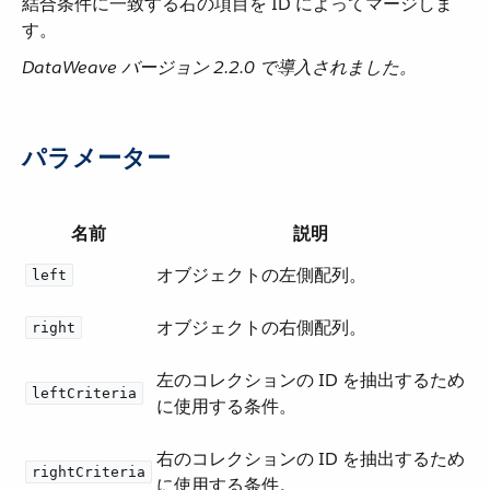
結合条件に一致する右の項目を ID によってマージしま
す。
DataWeave バージョン 2.2.0 で導入されました。
パラメーター
名前
説明
オブジェクトの左側配列。
left
オブジェクトの右側配列。
right
左のコレクションの ID を抽出するため
leftCriteria
に使用する条件。
右のコレクションの ID を抽出するため
rightCriteria
に使用する条件。