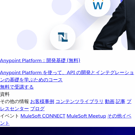
Anypoint Platform：開発基礎 (無料)
Anypoint Platform を使って、API の開発とインテグレーショ
ンの基礎を学ぶためのコース
無料で受講する
資料
その他の情報
お客様事例
コンテンツライブラリ
動画
記事
プ
レスセンター
ブログ
イベント
MuleSoft CONNECT
MuleSoft Meetup
その他イベ
ント