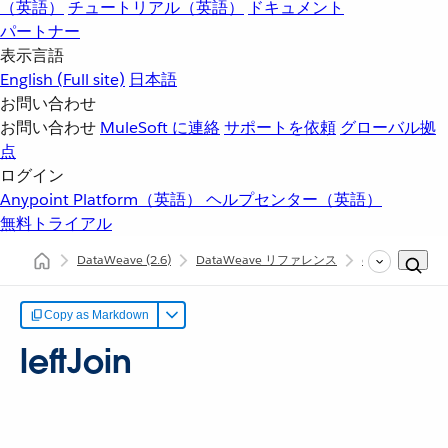
（英語）
チュートリアル（英語）
ドキュメント
パートナー
表示言語
English
(Full site)
日本語
お問い合わせ
お問い合わせ
MuleSoft に連絡
サポートを依頼
グローバル拠
点
ログイン
Anypoint Platform（英語）
ヘルプセンター（英語）
無料トライアル
DataWeave
(2.6)
DataWeave リファレンス
dw::core::Arrays
Copy as Markdown
leftJoin