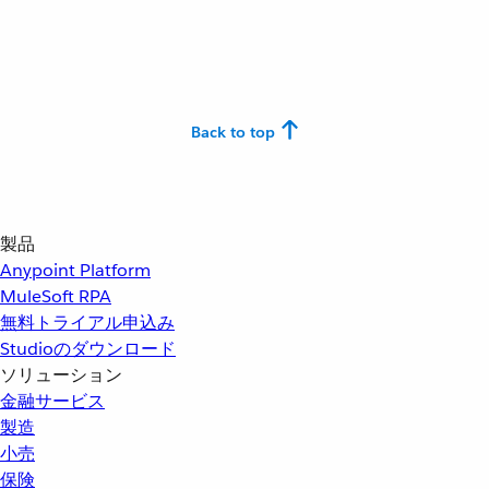
Back to top
製品
Anypoint Platform
MuleSoft RPA
無料トライアル申込み
Studioのダウンロード
ソリューション
金融サービス
製造
小売
保険