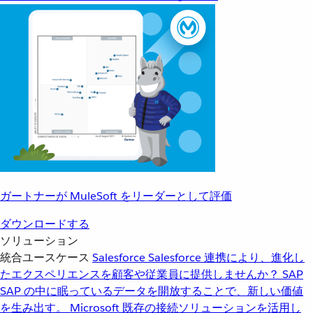
ガートナーが MuleSoft をリーダーとして評価
ダウンロードする
ソリューション
統合ユースケース
Salesforce
Salesforce 連携により、進化し
たエクスペリエンスを顧客や従業員に提供しませんか？
SAP
SAP の中に眠っているデータを開放することで、新しい価値
を生み出す。
Microsoft
既存の接続ソリューションを活用し