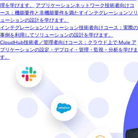
理を学びます。
アプリケーションネットワーク
技術者向けコ
ース：機能要件と非機能要件を満たすインテグレーションソリ
ューションの設計を学びます。
インテグレーションソリューション
技術者向けコース：実際の
事例を利用してソリューションの設計を学びます。
CloudHub
技術者／管理者向けコース：クラウド上で Mule ア
プリケーションの設定・デプロイ・管理・監視・分析を学びま
す。