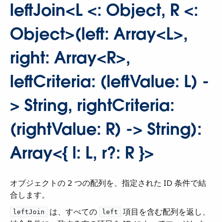
leftJoin<L <: Object, R <:
Object>(left: Array<L>,
right: Array<R>,
leftCriteria: (leftValue: L) -
> String, rightCriteria:
(rightValue: R) -> String):
Array<{ l: L, r?: R }>
オブジェクトの 2 つの配列を、指定された ID 条件で結
合します。
​ は、すべての ​
​ 項目を含む配列を返し、
leftJoin
left