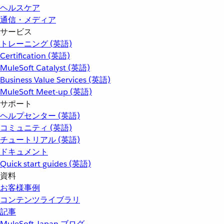
ヘルスケア
通信・メディア
サービス
トレーニング (英語)
Certification (英語)
MuleSoft Catalyst (英語)
Business Value Services (英語)
MuleSoft Meet-up (英語)
サポート
ヘルプセンター (英語)
コミュニティ (英語)
チュートリアル (英語)
ドキュメント
Quick start guides (英語)
資料
お客様事例
コンテンツライブラリ
記事
MuleSoft Japan ブログ