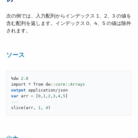
次の例では、入力配列からインデックス 1、2、3 の値を
含む配列を返します。インデックス 0、4、5 の値は除外
されます。
ソース
%dw 
2.0
import * from dw
output
application/json
var
 arr 
=
[
0
,
1
,
2
,
3
,
4
,
5
]
---
slice
(
arr
,
1
,
4
)