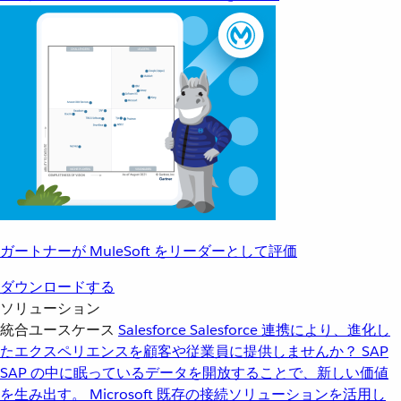
ガートナーが MuleSoft をリーダーとして評価
ダウンロードする
ソリューション
統合ユースケース
Salesforce
Salesforce 連携により、進化し
たエクスペリエンスを顧客や従業員に提供しませんか？
SAP
SAP の中に眠っているデータを開放することで、新しい価値
を生み出す。
Microsoft
既存の接続ソリューションを活用し