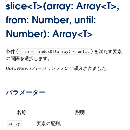
slice<T>(array: Array<T>,
from: Number, until:
Number): Array<T>
条件 (​
​) を満たす要素
from <= indexOf(array) < until
の間隔を選択します。
DataWeave バージョン 2.2.0 で導入されました。
パラメーター
名前
説明
要素の配列。
array