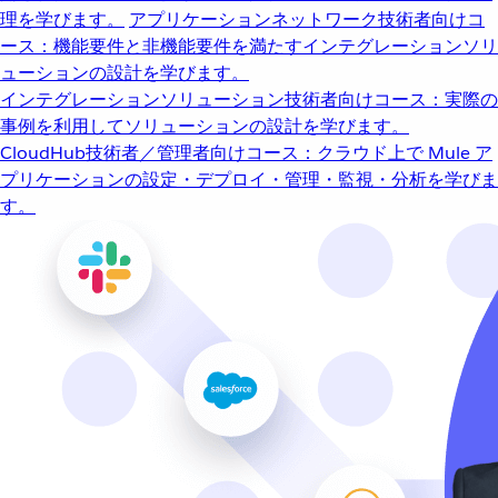
理を学びます。
アプリケーションネットワーク
技術者向けコ
ース：機能要件と非機能要件を満たすインテグレーションソリ
ューションの設計を学びます。
インテグレーションソリューション
技術者向けコース：実際の
事例を利用してソリューションの設計を学びます。
CloudHub
技術者／管理者向けコース：クラウド上で Mule ア
プリケーションの設定・デプロイ・管理・監視・分析を学びま
す。