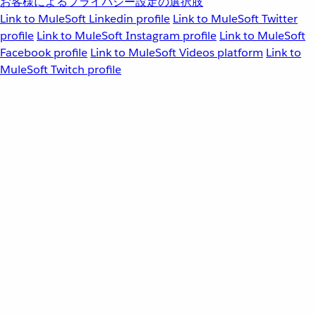
お客様によるプライバシー設定の選択肢
Link to MuleSoft Linkedin profile
Link to MuleSoft Twitter
profile
Link to MuleSoft Instagram profile
Link to MuleSoft
Facebook profile
Link to MuleSoft Videos platform
Link to
MuleSoft Twitch profile