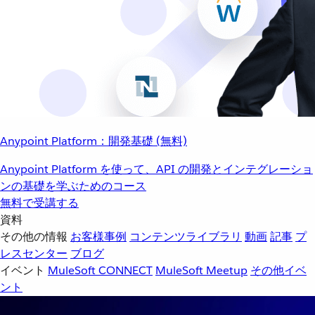
Anypoint Platform：開発基礎 (無料)
Anypoint Platform を使って、API の開発とインテグレーショ
ンの基礎を学ぶためのコース
無料で受講する
資料
その他の情報
お客様事例
コンテンツライブラリ
動画
記事
プ
レスセンター
ブログ
イベント
MuleSoft CONNECT
MuleSoft Meetup
その他イベ
ント