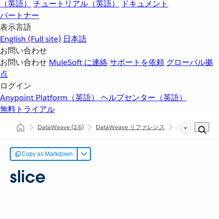
（英語）
チュートリアル（英語）
ドキュメント
パートナー
表示言語
English
(Full site)
日本語
お問い合わせ
お問い合わせ
MuleSoft に連絡
サポートを依頼
グローバル拠
点
ログイン
Anypoint Platform（英語）
ヘルプセンター（英語）
無料トライアル
DataWeave
(2.6)
DataWeave リファレンス
dw::core::Arrays
Copy as Markdown
slice