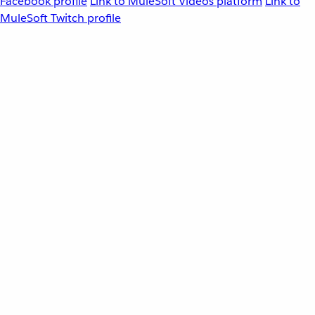
Facebook profile
Link to MuleSoft Videos platform
Link to
MuleSoft Twitch profile