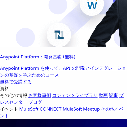
Anypoint Platform：開発基礎 (無料)
Anypoint Platform を使って、API の開発とインテグレーショ
ンの基礎を学ぶためのコース
無料で受講する
資料
その他の情報
お客様事例
コンテンツライブラリ
動画
記事
プ
レスセンター
ブログ
イベント
MuleSoft CONNECT
MuleSoft Meetup
その他イベ
ント