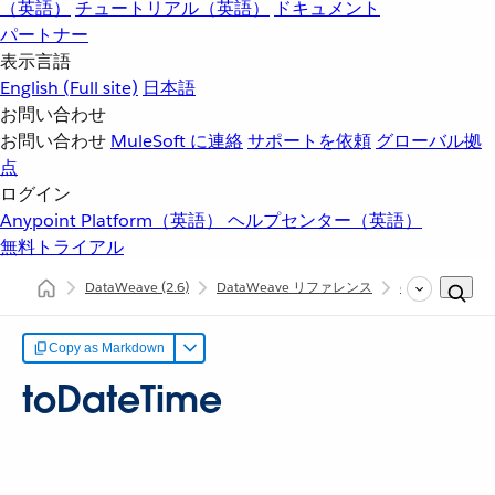
（英語）
チュートリアル（英語）
ドキュメント
パートナー
表示言語
English
(Full site)
日本語
お問い合わせ
お問い合わせ
MuleSoft に連絡
サポートを依頼
グローバル拠
点
ログイン
Anypoint Platform（英語）
ヘルプセンター（英語）
無料トライアル
DataWeave
(2.6)
DataWeave リファレンス
dw::util::Coerci
Copy as Markdown
toDateTime