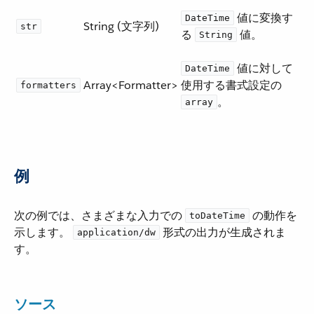
​ 値に変換す
DateTime
String (文字列)
str
る ​
​ 値。
String
​ 値に対して
DateTime
Array<Formatter>
使用する書式設定の ​
formatters
​。
array
例
次の例では、さまざまな入力での ​
​ の動作を
toDateTime
示します。
​ 形式の出力が生成されま
application/dw
す。
ソース