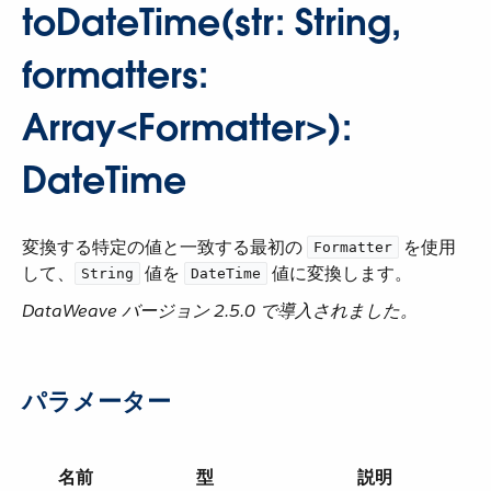
toDateTime(str: String,
formatters:
Array<Formatter>):
DateTime
変換する特定の値と一致する最初の ​
​ を使用
Formatter
して、​
​ 値を ​
​ 値に変換します。
String
DateTime
DataWeave バージョン 2.5.0 で導入されました。
パラメーター
名前
型
説明