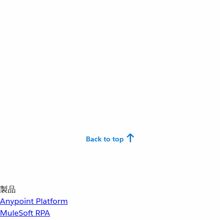
Back to top
製品
Anypoint Platform
MuleSoft RPA