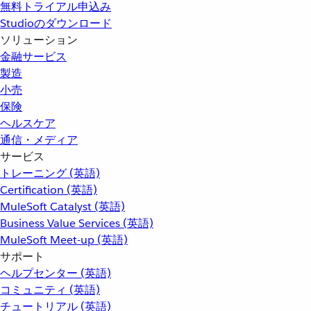
無料トライアル申込み
Studioのダウンロード
ソリューション
金融サービス
製造
小売
保険
ヘルスケア
通信・メディア
サービス
トレーニング (英語)
Certification (英語)
MuleSoft Catalyst (英語)
Business Value Services (英語)
MuleSoft Meet-up (英語)
サポート
ヘルプセンター (英語)
コミュニティ (英語)
チュートリアル (英語)