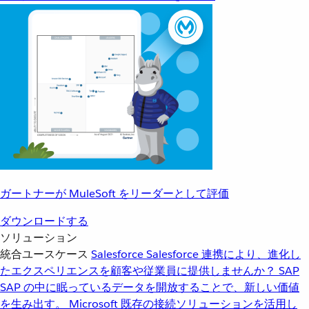
ガートナーが MuleSoft をリーダーとして評価
ダウンロードする
ソリューション
統合ユースケース
Salesforce
Salesforce 連携により、進化し
たエクスペリエンスを顧客や従業員に提供しませんか？
SAP
SAP の中に眠っているデータを開放することで、新しい価値
を生み出す。
Microsoft
既存の接続ソリューションを活用し