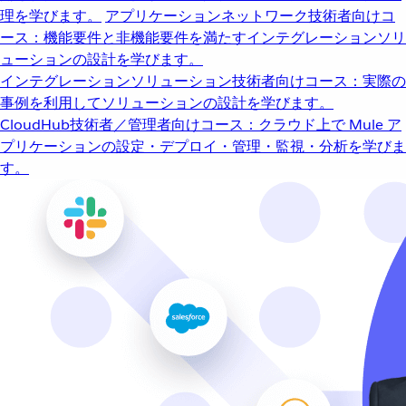
理を学びます。
アプリケーションネットワーク
技術者向けコ
ース：機能要件と非機能要件を満たすインテグレーションソリ
ューションの設計を学びます。
インテグレーションソリューション
技術者向けコース：実際の
事例を利用してソリューションの設計を学びます。
CloudHub
技術者／管理者向けコース：クラウド上で Mule ア
プリケーションの設定・デプロイ・管理・監視・分析を学びま
す。