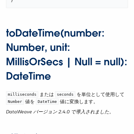
}
toDateTime(number:
Number, unit:
MillisOrSecs | Null = null):
DateTime
​ または ​
​ を単位として使用して ​
milliseconds
seconds
​ 値を ​
​ 値に変換します。
Number
DateTime
DataWeave バージョン 2.4.0 で導入されました。