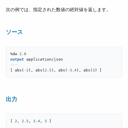
次の例では、指定された数値の絶対値を返します。
ソース
%dw 
2.0
output
application/json
---
[
abs
(
-
2
)
,
abs
(
2.5
)
,
abs
(
-
3.4
)
,
abs
(
3
)
]
出力
[ 
2
, 
2.5
, 
3.4
, 
3
 ]