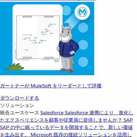
ガートナーが MuleSoft をリーダーとして評価
ダウンロードする
ソリューション
統合ユースケース
Salesforce
Salesforce 連携により、進化し
たエクスペリエンスを顧客や従業員に提供しませんか？
SAP
SAP の中に眠っているデータを開放することで、新しい価値
を生み出す。
Microsoft
既存の接続ソリューションを活用し