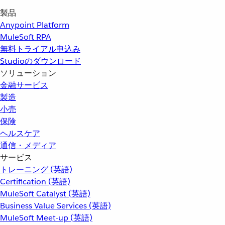
製品
Anypoint Platform
MuleSoft RPA
無料トライアル申込み
Studioのダウンロード
ソリューション
金融サービス
製造
小売
保険
ヘルスケア
通信・メディア
サービス
トレーニング (英語)
Certification (英語)
MuleSoft Catalyst (英語)
Business Value Services (英語)
MuleSoft Meet-up (英語)