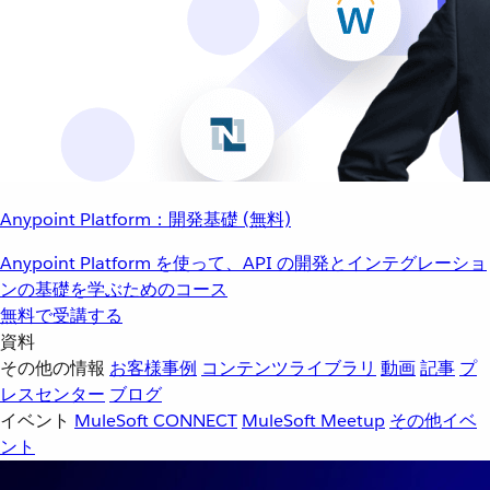
Anypoint Platform：開発基礎 (無料)
Anypoint Platform を使って、API の開発とインテグレーショ
ンの基礎を学ぶためのコース
無料で受講する
資料
その他の情報
お客様事例
コンテンツライブラリ
動画
記事
プ
レスセンター
ブログ
イベント
MuleSoft CONNECT
MuleSoft Meetup
その他イベ
ント