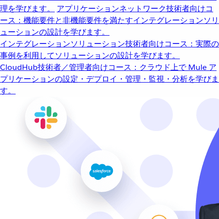
理を学びます。
アプリケーションネットワーク
技術者向けコ
ース：機能要件と非機能要件を満たすインテグレーションソリ
ューションの設計を学びます。
インテグレーションソリューション
技術者向けコース：実際の
事例を利用してソリューションの設計を学びます。
CloudHub
技術者／管理者向けコース：クラウド上で Mule ア
プリケーションの設定・デプロイ・管理・監視・分析を学びま
す。