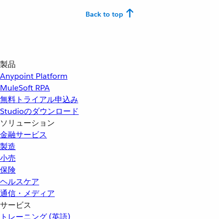
Back to top
製品
Anypoint Platform
MuleSoft RPA
無料トライアル申込み
Studioのダウンロード
ソリューション
金融サービス
製造
小売
保険
ヘルスケア
通信・メディア
サービス
トレーニング (英語)