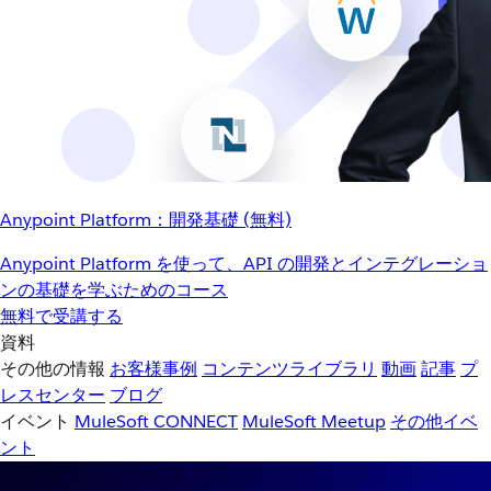
Anypoint Platform：開発基礎 (無料)
Anypoint Platform を使って、API の開発とインテグレーショ
ンの基礎を学ぶためのコース
無料で受講する
資料
その他の情報
お客様事例
コンテンツライブラリ
動画
記事
プ
レスセンター
ブログ
イベント
MuleSoft CONNECT
MuleSoft Meetup
その他イベ
ント