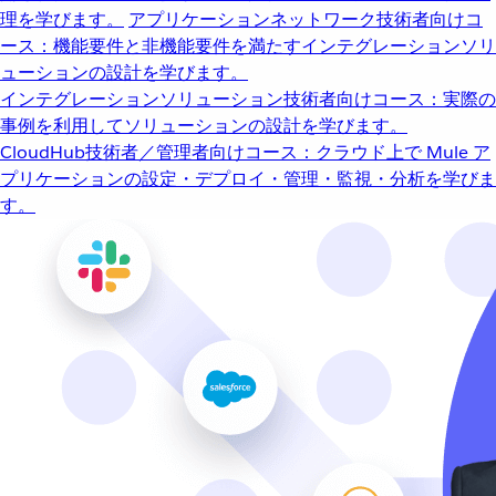
理を学びます。
アプリケーションネットワーク
技術者向けコ
ース：機能要件と非機能要件を満たすインテグレーションソリ
ューションの設計を学びます。
インテグレーションソリューション
技術者向けコース：実際の
事例を利用してソリューションの設計を学びます。
CloudHub
技術者／管理者向けコース：クラウド上で Mule ア
プリケーションの設定・デプロイ・管理・監視・分析を学びま
す。