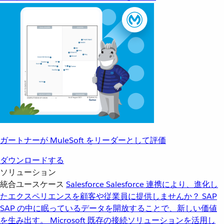
ガートナーが MuleSoft をリーダーとして評価
ダウンロードする
ソリューション
統合ユースケース
Salesforce
Salesforce 連携により、進化し
たエクスペリエンスを顧客や従業員に提供しませんか？
SAP
SAP の中に眠っているデータを開放することで、新しい価値
を生み出す。
Microsoft
既存の接続ソリューションを活用し