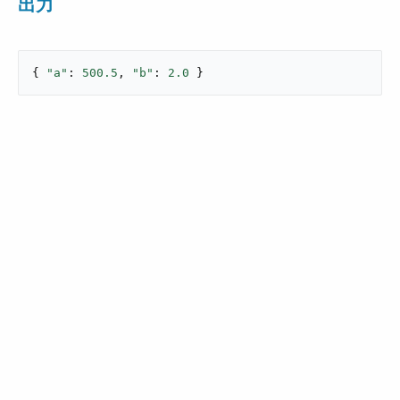
出力
{ 
"a"
: 
500.5
, 
"b"
: 
2.0
 }