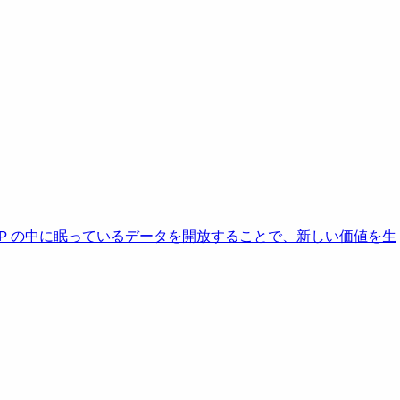
AP の中に眠っているデータを開放することで、新しい価値を生