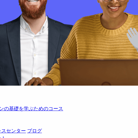
レーションの基礎を学ぶためのコース
レスセンター
ブログ