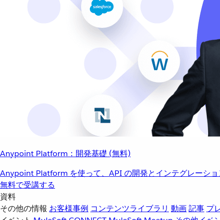
Anypoint Platform：開発基礎 (無料)
Anypoint Platform を使って、API の開発とインテグ
無料で受講する
資料
その他の情報
お客様事例
コンテンツライブラリ
動画
記事
プ