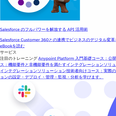
Salesforce のフルパワーを解放する API 活用術
Salesforce Customer 360との連携でビジネスのデジタル変
eBookを読む
サービス
注目のトレーニング
Anypoint Platform 入門
基礎コース：公開
ス：機能要件と非機能要件を満たすインテグレーションソリュ
インテグレーションソリューション
技術者向けコース：実際の
ョンの設定・デプロイ・管理・監視・分析を学びます。