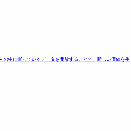
AP の中に眠っているデータを開放することで、新しい価値を生