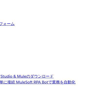
トフォーム
Studio & Muleのダウンロード
単に接続
MuleSoft RPA
Botで業務を自動化