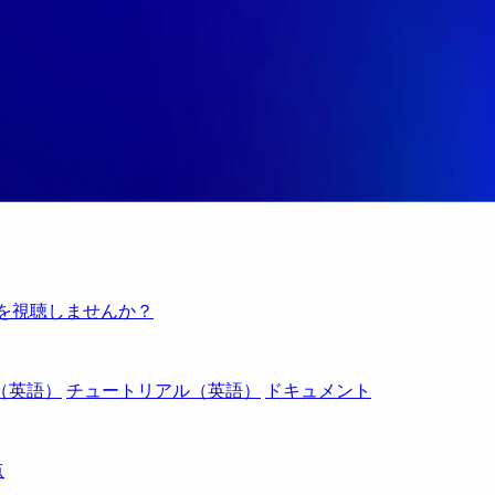
例を視聴しませんか？
（英語）
チュートリアル（英語）
ドキュメント
点