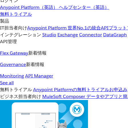
ログイン
Anypoint Platform（英語）
ヘルプセンター（英語）
無料トライアル
製品
IT担当者向け
Anypoint Platform
世界No.1の統合APIプラッ
インテグレーション
Studio
Exchange
Connector
DataGraph
API管理
Flex Gateway
新着情報
Governance
新着情報
Monitoring
API Manager
See all
無料トライアル
Anypoint Platformの無料トライアルお申込み
ビジネス担当者向け
MuleSoft Composer
データやアプリと簡