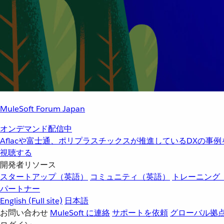
MuleSoft Forum Japan
オンデマンド配信中
Aflacや富士通、ポリプラスチックスが推進しているDXの事
視聴する
開発者リソース
スタートアップ（英語）
コミュニティ（英語）
トレーニング
パートナー
English
(Full site)
日本語
お問い合わせ
MuleSoft に連絡
サポートを依頼
グローバル拠