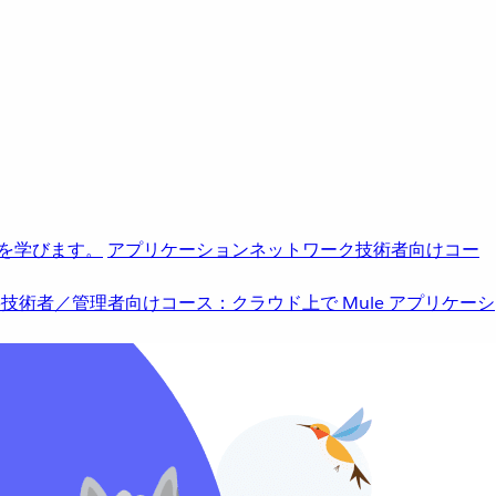
を学びます。
アプリケーションネットワーク
技術者向けコー
b
技術者／管理者向けコース：クラウド上で Mule アプリケーシ