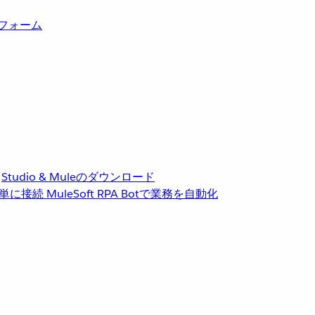
トフォーム
Studio & Muleのダウンロード
単に接続
MuleSoft RPA
Botで業務を自動化