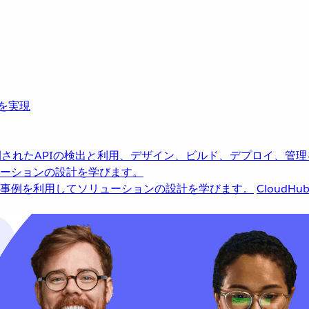
革を実現
されたAPIの検出と利用、デザイン、ビルド、デプロイ、管理
ーションの設計を学びます。
事例を利用してソリューションの設計を学びます。
CloudHu