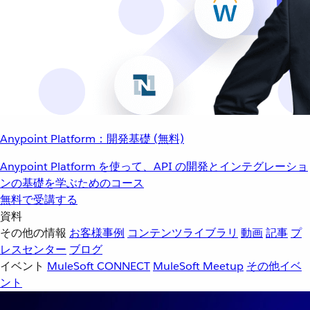
Anypoint Platform：開発基礎 (無料)
Anypoint Platform を使って、API の開発とインテグレーショ
ンの基礎を学ぶためのコース
無料で受講する
資料
その他の情報
お客様事例
コンテンツライブラリ
動画
記事
プ
レスセンター
ブログ
イベント
MuleSoft CONNECT
MuleSoft Meetup
その他イベ
ント