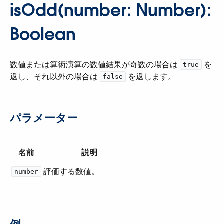
isOdd(number: Number):
Boolean
数値または算術演算の数値結果が奇数の場合は ​
​ を
true
返し、それ以外の場合は ​
​ を返します。
false
パラメーター
名前
説明
評価する数値。
number