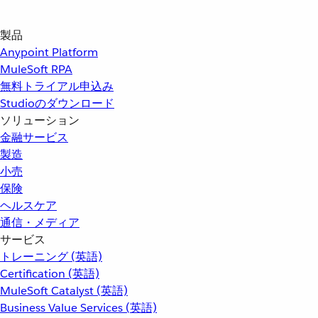
製品
Anypoint Platform
MuleSoft RPA
無料トライアル申込み
Studioのダウンロード
ソリューション
金融サービス
製造
小売
保険
ヘルスケア
通信・メディア
サービス
トレーニング (英語)
Certification (英語)
MuleSoft Catalyst (英語)
Business Value Services (英語)