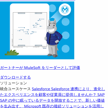
ガートナーが MuleSoft をリーダーとして評価
ダウンロードする
ソリューション
統合ユースケース
Salesforce
Salesforce 連携により、進化し
たエクスペリエンスを顧客や従業員に提供しませんか？
SAP
SAP の中に眠っているデータを開放することで、新しい価値
を生み出す。
Microsoft
既存の接続ソリューションを活用し