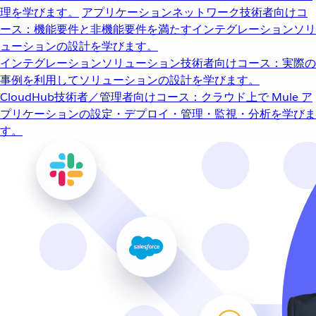
理を学びます。
アプリケーションネットワーク
技術者向けコ
ース：機能要件と非機能要件を満たすインテグレーションソリ
ューションの設計を学びます。
インテグレーションソリューション
技術者向けコース：実際の
事例を利用してソリューションの設計を学びます。
CloudHub
技術者／管理者向けコース：クラウド上で Mule ア
プリケーションの設定・デプロイ・管理・監視・分析を学びま
す。