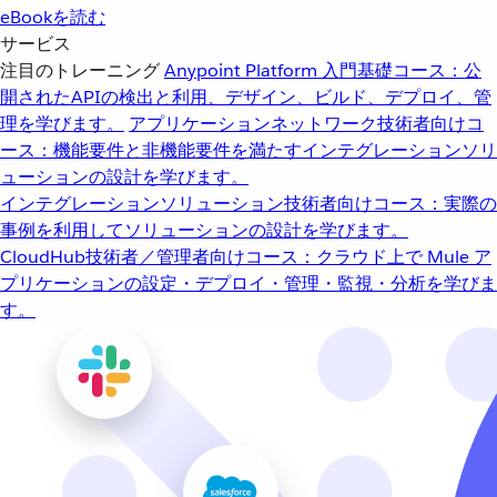
eBookを読む
サービス
注目のトレーニング
Anypoint Platform 入門
基礎コース：公
開されたAPIの検出と利用、デザイン、ビルド、デプロイ、管
理を学びます。
アプリケーションネットワーク
技術者向けコ
ース：機能要件と非機能要件を満たすインテグレーションソリ
ューションの設計を学びます。
インテグレーションソリューション
技術者向けコース：実際の
事例を利用してソリューションの設計を学びます。
CloudHub
技術者／管理者向けコース：クラウド上で Mule ア
プリケーションの設定・デプロイ・管理・監視・分析を学びま
す。