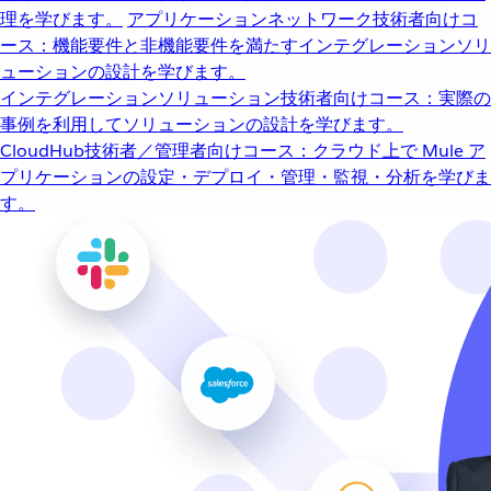
理を学びます。
アプリケーションネットワーク
技術者向けコ
ース：機能要件と非機能要件を満たすインテグレーションソリ
ューションの設計を学びます。
インテグレーションソリューション
技術者向けコース：実際の
事例を利用してソリューションの設計を学びます。
CloudHub
技術者／管理者向けコース：クラウド上で Mule ア
プリケーションの設定・デプロイ・管理・監視・分析を学びま
す。