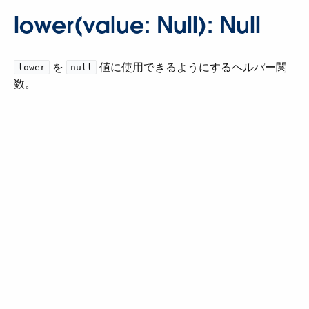
lower(value: Null): Null
​ を ​
​ 値に使用できるようにするヘルパー関
lower
null
数。