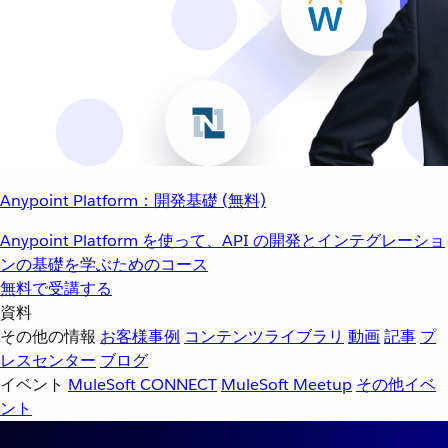
Anypoint Platform：開発基礎 (無料)
Anypoint Platform を使って、API の開発とインテグレーショ
ンの基礎を学ぶためのコース
無料で受講する
資料
その他の情報
お客様事例
コンテンツライブラリ
動画
記事
プ
レスセンター
ブログ
イベント
MuleSoft CONNECT
MuleSoft Meetup
その他イベ
ント