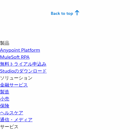
Back to top
製品
Anypoint Platform
MuleSoft RPA
無料トライアル申込み
Studioのダウンロード
ソリューション
金融サービス
製造
小売
保険
ヘルスケア
通信・メディア
サービス