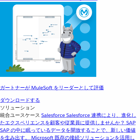
ガートナーが MuleSoft をリーダーとして評価
ダウンロードする
ソリューション
統合ユースケース
Salesforce
Salesforce 連携により、進化し
たエクスペリエンスを顧客や従業員に提供しませんか？
SAP
SAP の中に眠っているデータを開放することで、新しい価値
を生み出す。
Microsoft
既存の接続ソリューションを活用し