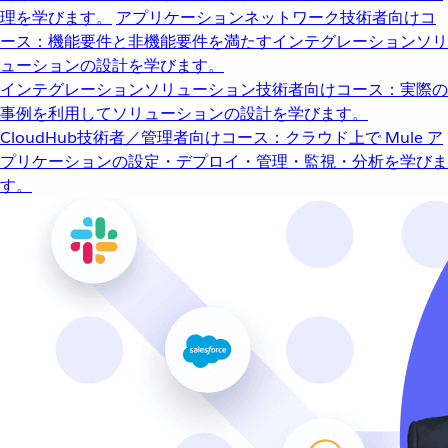
理を学びます。
アプリケーションネットワーク
技術者向けコ
ース：機能要件と非機能要件を満たすインテグレーションソリ
ューションの設計を学びます。
インテグレーションソリューション
技術者向けコース：実際の
事例を利用してソリューションの設計を学びます。
CloudHub
技術者／管理者向けコース：クラウド上で Mule ア
プリケーションの設定・デプロイ・管理・監視・分析を学びま
す。