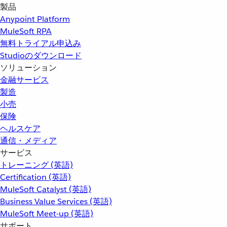
製品
Anypoint Platform
MuleSoft RPA
無料トライアル申込み
Studioのダウンロード
ソリューション
金融サービス
製造
小売
保険
ヘルスケア
通信・メディア
サービス
トレーニング (英語)
Certification (英語)
MuleSoft Catalyst (英語)
Business Value Services (英語)
MuleSoft Meet-up (英語)
サポート