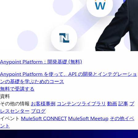
Anypoint Platform：開発基礎 (無料)
Anypoint Platform を使って、API の開発とインテグレーショ
ンの基礎を学ぶためのコース
無料で受講する
資料
その他の情報
お客様事例
コンテンツライブラリ
動画
記事
プ
レスセンター
ブログ
イベント
MuleSoft CONNECT
MuleSoft Meetup
その他イベ
ント