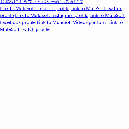
お客様によるプライバシー設定の選択肢
Link to MuleSoft Linkedin profile
Link to MuleSoft Twitter
profile
Link to MuleSoft Instagram profile
Link to MuleSoft
Facebook profile
Link to MuleSoft Videos platform
Link to
MuleSoft Twitch profile