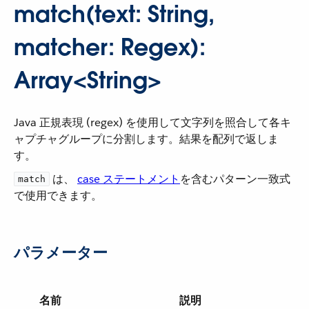
match(text: String,
matcher: Regex):
Array<String>
Java 正規表現 (regex) を使用して文字列を照合して各キ
ャプチャグループに分割します。結果を配列で返しま
す。
​ は、​
case ステートメント
​を含むパターン一致式
match
で使用できます。
パラメーター
名前
説明