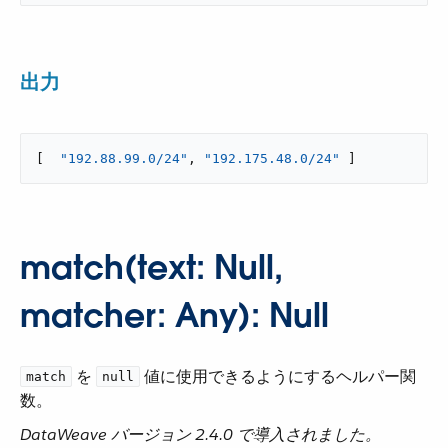
出力
[  
"192.88.99.0/24"
, 
"192.175.48.0/24"
 ]
match(text: Null,
matcher: Any): Null
​ を ​
​ 値に使用できるようにするヘルパー関
match
null
数。
DataWeave バージョン 2.4.0 で導入されました。