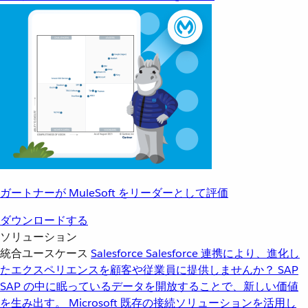
ガートナーが MuleSoft をリーダーとして評価
ダウンロードする
ソリューション
統合ユースケース
Salesforce
Salesforce 連携により、進化し
たエクスペリエンスを顧客や従業員に提供しませんか？
SAP
SAP の中に眠っているデータを開放することで、新しい価値
を生み出す。
Microsoft
既存の接続ソリューションを活用し