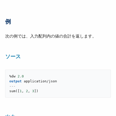
例
次の例では、入力配列内の値の合計を返します。
ソース
%dw 
2.0
output
application/json
---
sum
(
[
1
,
2
,
3
]
)