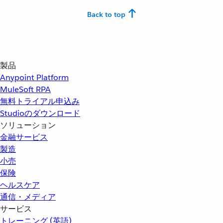
Back to top
製品
Anypoint Platform
MuleSoft RPA
無料トライアル申込み
Studioのダウンロード
ソリューション
金融サービス
製造
小売
保険
ヘルスケア
通信・メディア
サービス
トレーニング (英語)