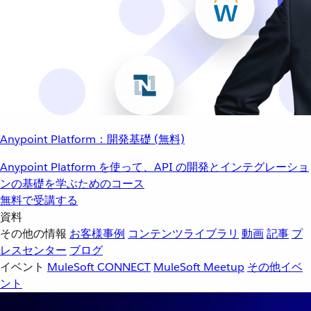
Anypoint Platform：開発基礎 (無料)
Anypoint Platform を使って、API の開発とインテグレーショ
ンの基礎を学ぶためのコース
無料で受講する
資料
その他の情報
お客様事例
コンテンツライブラリ
動画
記事
プ
レスセンター
ブログ
イベント
MuleSoft CONNECT
MuleSoft Meetup
その他イベ
ント