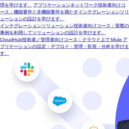
理を学びます。
アプリケーションネットワーク
技術者向けコ
ース：機能要件と非機能要件を満たすインテグレーションソリ
ューションの設計を学びます。
インテグレーションソリューション
技術者向けコース：実際の
事例を利用してソリューションの設計を学びます。
CloudHub
技術者／管理者向けコース：クラウド上で Mule ア
プリケーションの設定・デプロイ・管理・監視・分析を学びま
す。