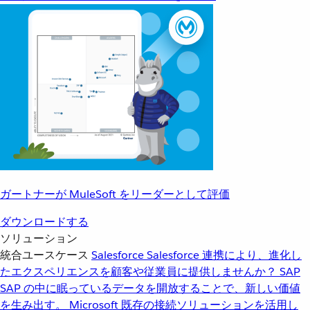
ガートナーが MuleSoft をリーダーとして評価
ダウンロードする
ソリューション
統合ユースケース
Salesforce
Salesforce 連携により、進化し
たエクスペリエンスを顧客や従業員に提供しませんか？
SAP
SAP の中に眠っているデータを開放することで、新しい価値
を生み出す。
Microsoft
既存の接続ソリューションを活用し