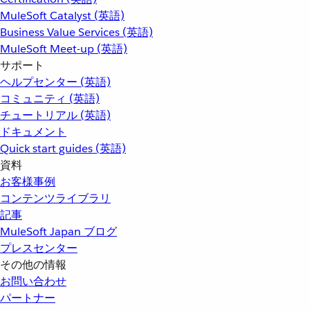
MuleSoft Catalyst (英語)
Business Value Services (英語)
MuleSoft Meet-up (英語)
サポート
ヘルプセンター (英語)
コミュニティ (英語)
チュートリアル (英語)
ドキュメント
Quick start guides (英語)
資料
お客様事例
コンテンツライブラリ
記事
MuleSoft Japan ブログ
プレスセンター
その他の情報
お問い合わせ
パートナー