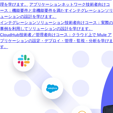
理を学びます。
アプリケーションネットワーク
技術者向けコ
ース：機能要件と非機能要件を満たすインテグレーションソリ
ューションの設計を学びます。
インテグレーションソリューション
技術者向けコース：実際の
事例を利用してソリューションの設計を学びます。
CloudHub
技術者／管理者向けコース：クラウド上で Mule ア
プリケーションの設定・デプロイ・管理・監視・分析を学びま
す。