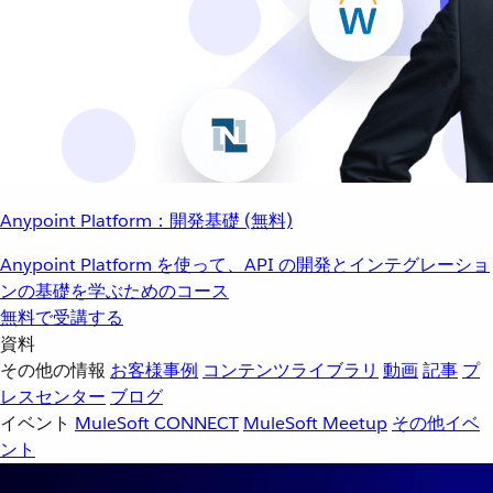
Anypoint Platform：開発基礎 (無料)
Anypoint Platform を使って、API の開発とインテグレーショ
ンの基礎を学ぶためのコース
無料で受講する
資料
その他の情報
お客様事例
コンテンツライブラリ
動画
記事
プ
レスセンター
ブログ
イベント
MuleSoft CONNECT
MuleSoft Meetup
その他イベ
ント