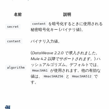
名前
説明
​ を暗号化するときに使用される
content
secret
秘密暗号化キー (バイナリ値)。
バイナリ入力値。
content
(​
DataWeave 2.2.0 で導入されました。
Mule 4.2 以降でサポートされます。
​) ハ
ッシュアルゴリズム。デフォルトでは、​
algorithm
​ が使用されます。他の有効な
HmacSHA1
値は、​
​ と ​
​ で
HmacSHA256
HmacSHA512
す。
例