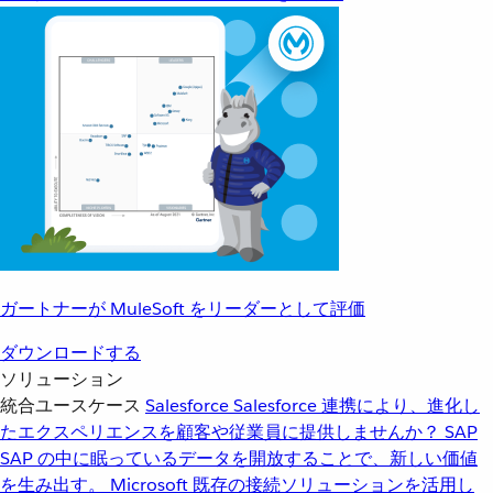
ガートナーが MuleSoft をリーダーとして評価
ダウンロードする
ソリューション
統合ユースケース
Salesforce
Salesforce 連携により、進化し
たエクスペリエンスを顧客や従業員に提供しませんか？
SAP
SAP の中に眠っているデータを開放することで、新しい価値
を生み出す。
Microsoft
既存の接続ソリューションを活用し