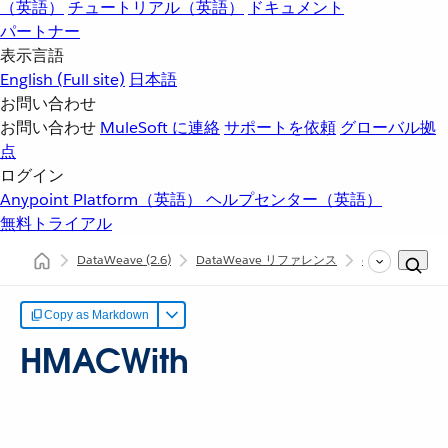
（英語）
チュートリアル（英語）
ドキュメント
パートナー
表示言語
English
(Full site)
日本語
お問い合わせ
お問い合わせ
MuleSoft に連絡
サポートを依頼
グローバル拠
点
ログイン
Anypoint Platform（英語）
ヘルプセンター（英語）
無料トライアル
DataWeave
(2.6)
DataWeave リファレンス
dw::Crypto
Copy as Markdown
HMACWith