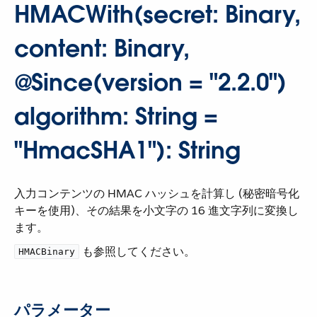
HMACWith(secret: Binary,
content: Binary,
@Since(version = "2.2.0")
algorithm: String =
"HmacSHA1"): String
入力コンテンツの HMAC ハッシュを計算し (秘密暗号化
キーを使用)、その結果を小文字の 16 進文字列に変換し
ます。
​ も参照してください。
HMACBinary
パラメーター