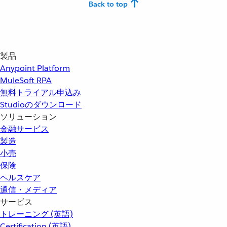
Back to top
製品
Anypoint Platform
MuleSoft RPA
無料トライアル申込み
Studioのダウンロード
ソリューション
金融サービス
製造
小売
保険
ヘルスケア
通信・メディア
サービス
トレーニング (英語)
Certification (英語)