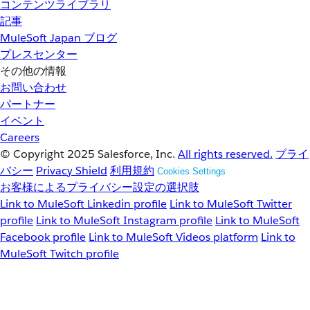
コンテンツライブラリ
記事
MuleSoft Japan ブログ
プレスセンター
その他の情報
お問い合わせ
パートナー
イベント
Careers
© Copyright 2025
Salesforce, Inc.
All rights reserved.
プライ
バシー
Privacy Shield
利用規約
Cookies Settings
お客様によるプライバシー設定の選択肢
Link to MuleSoft Linkedin profile
Link to MuleSoft Twitter
profile
Link to MuleSoft Instagram profile
Link to MuleSoft
Facebook profile
Link to MuleSoft Videos platform
Link to
MuleSoft Twitch profile