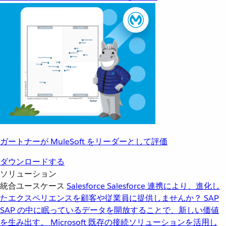
ガートナーが MuleSoft をリーダーとして評価
ダウンロードする
ソリューション
統合ユースケース
Salesforce
Salesforce 連携により、進化し
たエクスペリエンスを顧客や従業員に提供しませんか？
SAP
SAP の中に眠っているデータを開放することで、新しい価値
を生み出す。
Microsoft
既存の接続ソリューションを活用し