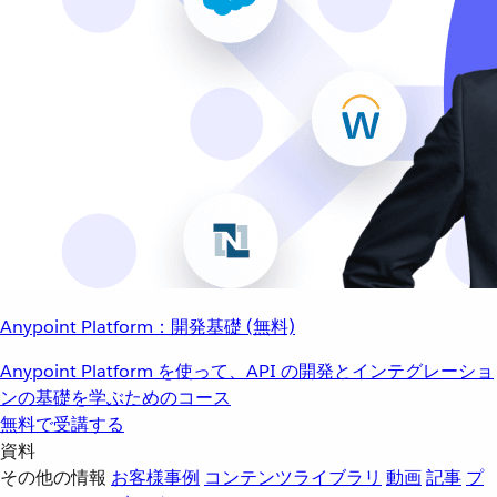
Anypoint Platform：開発基礎 (無料)
Anypoint Platform を使って、API の開発とインテグレーショ
ンの基礎を学ぶためのコース
無料で受講する
資料
その他の情報
お客様事例
コンテンツライブラリ
動画
記事
プ