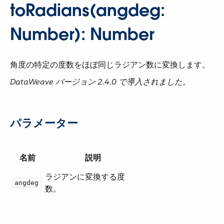
toRadians(angdeg:
Number): Number
角度の特定の度数をほぼ同じラジアン数に変換します。
DataWeave バージョン 2.4.0 で導入されました。
パラメーター
名前
説明
ラジアンに変換する度
angdeg
数。