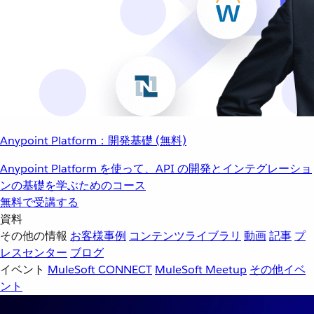
Anypoint Platform：開発基礎 (無料)
Anypoint Platform を使って、API の開発とインテグレーショ
ンの基礎を学ぶためのコース
無料で受講する
資料
その他の情報
お客様事例
コンテンツライブラリ
動画
記事
プ
レスセンター
ブログ
イベント
MuleSoft CONNECT
MuleSoft Meetup
その他イベ
ント