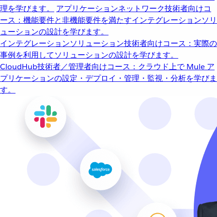
理を学びます。
アプリケーションネットワーク
技術者向けコ
ース：機能要件と非機能要件を満たすインテグレーションソリ
ューションの設計を学びます。
インテグレーションソリューション
技術者向けコース：実際の
事例を利用してソリューションの設計を学びます。
CloudHub
技術者／管理者向けコース：クラウド上で Mule ア
プリケーションの設定・デプロイ・管理・監視・分析を学びま
す。