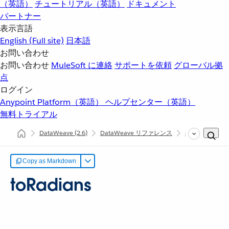
（英語）
チュートリアル（英語）
ドキュメント
パートナー
表示言語
English
(Full site)
日本語
お問い合わせ
お問い合わせ
MuleSoft に連絡
サポートを依頼
グローバル拠
点
ログイン
Anypoint Platform（英語）
ヘルプセンター（英語）
無料トライアル
DataWeave
(2.6)
DataWeave リファレンス
dw::util::Math
Copy as Markdown
toRadians