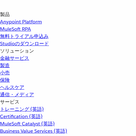
製品
Anypoint Platform
MuleSoft RPA
無料トライアル申込み
Studioのダウンロード
ソリューション
金融サービス
製造
小売
保険
ヘルスケア
通信・メディア
サービス
トレーニング (英語)
Certification (英語)
MuleSoft Catalyst (英語)
Business Value Services (英語)