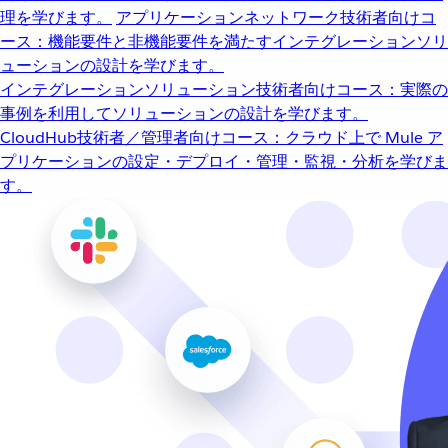
理を学びます。
アプリケーションネットワーク
技術者向けコ
ース：機能要件と非機能要件を満たすインテグレーションソリ
ューションの設計を学びます。
インテグレーションソリューション
技術者向けコース：実際の
事例を利用してソリューションの設計を学びます。
CloudHub
技術者／管理者向けコース：クラウド上で Mule ア
プリケーションの設定・デプロイ・管理・監視・分析を学びま
す。