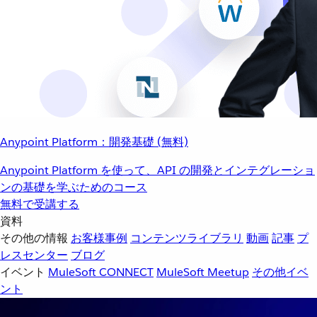
Anypoint Platform：開発基礎 (無料)
Anypoint Platform を使って、API の開発とインテグレーショ
ンの基礎を学ぶためのコース
無料で受講する
資料
その他の情報
お客様事例
コンテンツライブラリ
動画
記事
プ
レスセンター
ブログ
イベント
MuleSoft CONNECT
MuleSoft Meetup
その他イベ
ント