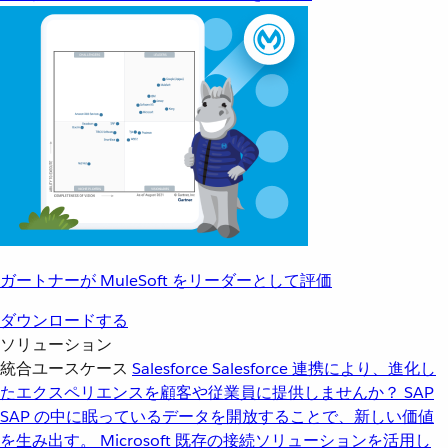
ガートナーが MuleSoft をリーダーとして評価
ダウンロードする
ソリューション
統合ユースケース
Salesforce
Salesforce 連携により、進化し
たエクスペリエンスを顧客や従業員に提供しませんか？
SAP
SAP の中に眠っているデータを開放することで、新しい価値
を生み出す。
Microsoft
既存の接続ソリューションを活用し