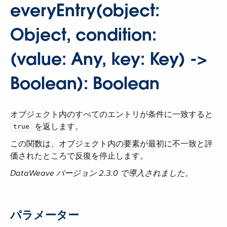
everyEntry(object:
Object, condition:
(value: Any, key: Key) ->
Boolean): Boolean
オブジェクト内のすべてのエントリが条件に一致すると ​
​ を返します。
true
この関数は、オブジェクト内の要素が最初に不一致と評
価されたところで反復を停止します。
DataWeave バージョン 2.3.0 で導入されました。
パラメーター