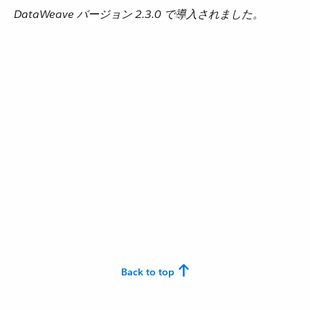
DataWeave バージョン 2.3.0 で導入されました。
Back to top