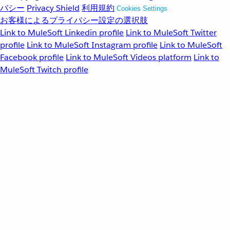
バシー
Privacy Shield
利用規約
Cookies Settings
お客様によるプライバシー設定の選択肢
Link to MuleSoft Linkedin profile
Link to MuleSoft Twitter
profile
Link to MuleSoft Instagram profile
Link to MuleSoft
Facebook profile
Link to MuleSoft Videos platform
Link to
MuleSoft Twitch profile