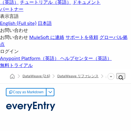
（英語）
チュートリアル（英語）
ドキュメント
パートナー
表示言語
English
(Full site)
日本語
お問い合わせ
お問い合わせ
MuleSoft に連絡
サポートを依頼
グローバル拠
点
ログイン
Anypoint Platform（英語）
ヘルプセンター（英語）
無料トライアル
DataWeave
(2.6)
DataWeave リファレンス
dw::core::Objec
Copy as Markdown
everyEntry