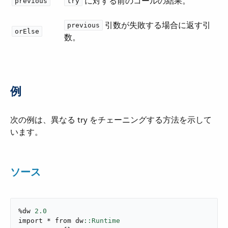
​ に対する前のコールの結果。
previous
try
​ 引数が失敗する場合に返す引
previous
orElse
数。
例
次の例は、異なる try をチェーニングする方法を示して
います。
ソース
%dw 
2.0
import * from dw