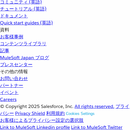
コミュニティ (英語)
チュートリアル (英語)
ドキュメント
Quick start guides (英語)
資料
お客様事例
コンテンツライブラリ
記事
MuleSoft Japan ブログ
プレスセンター
その他の情報
お問い合わせ
パートナー
イベント
Careers
© Copyright 2025
Salesforce, Inc.
All rights reserved.
プライ
バシー
Privacy Shield
利用規約
Cookies Settings
お客様によるプライバシー設定の選択肢
Link to MuleSoft Linkedin profile
Link to MuleSoft Twitter