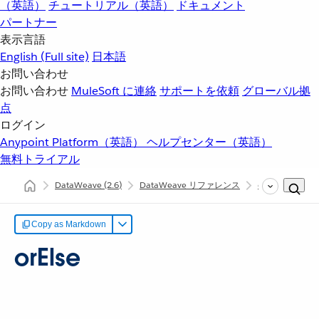
（英語）
チュートリアル（英語）
ドキュメント
パートナー
表示言語
English
(Full site)
日本語
お問い合わせ
お問い合わせ
MuleSoft に連絡
サポートを依頼
グローバル拠
点
ログイン
Anypoint Platform（英語）
ヘルプセンター（英語）
無料トライアル
DataWeave
(2.6)
DataWeave リファレンス
dw::Runtime
Copy as Markdown
orElse