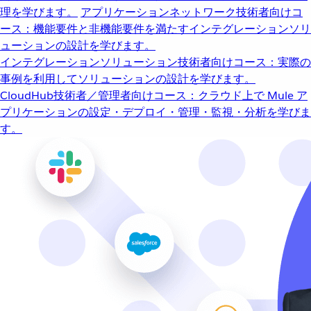
理を学びます。
アプリケーションネットワーク
技術者向けコ
ース：機能要件と非機能要件を満たすインテグレーションソリ
ューションの設計を学びます。
インテグレーションソリューション
技術者向けコース：実際の
事例を利用してソリューションの設計を学びます。
CloudHub
技術者／管理者向けコース：クラウド上で Mule ア
プリケーションの設定・デプロイ・管理・監視・分析を学びま
す。