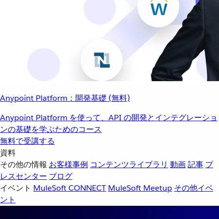
Anypoint Platform：開発基礎 (無料)
Anypoint Platform を使って、API の開発とインテグレーショ
ンの基礎を学ぶためのコース
無料で受講する
資料
その他の情報
お客様事例
コンテンツライブラリ
動画
記事
プ
レスセンター
ブログ
イベント
MuleSoft CONNECT
MuleSoft Meetup
その他イベ
ント