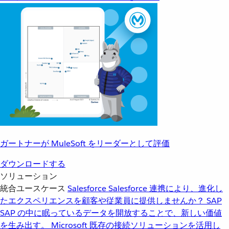
ガートナーが MuleSoft をリーダーとして評価
ダウンロードする
ソリューション
統合ユースケース
Salesforce
Salesforce 連携により、進化し
たエクスペリエンスを顧客や従業員に提供しませんか？
SAP
SAP の中に眠っているデータを開放することで、新しい価値
を生み出す。
Microsoft
既存の接続ソリューションを活用し