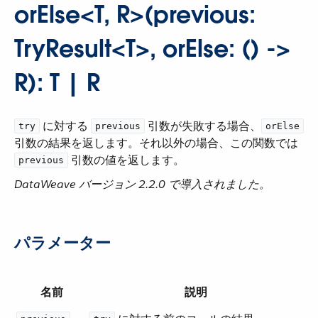
orElse<T, R>(previous:
TryResult<T>, orElse: () ->
R): T | R
​ に対する ​
​ 引数が失敗する場合、​
try
previous
orElse
引数の結果を返します。それ以外の場合、この関数では ​
​ 引数の値を返します。
previous
DataWeave バージョン 2.2.0 で導入されました。
パラメーター
名前
説明