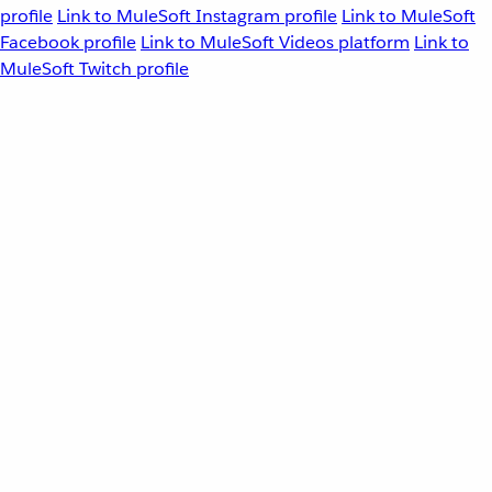
profile
Link to MuleSoft Instagram profile
Link to MuleSoft
Facebook profile
Link to MuleSoft Videos platform
Link to
MuleSoft Twitch profile