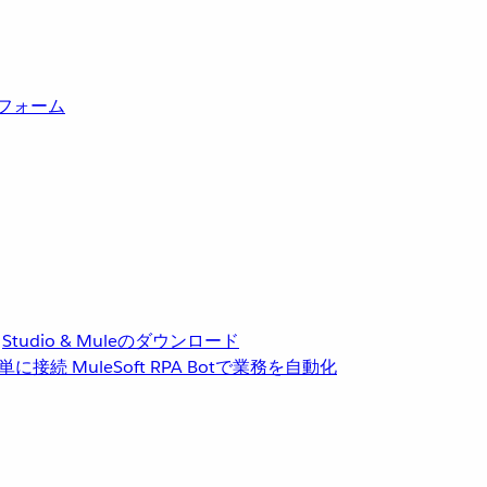
トフォーム
Studio & Muleのダウンロード
単に接続
MuleSoft RPA
Botで業務を自動化