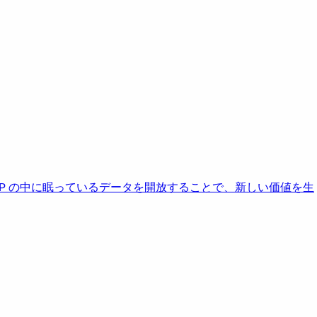
AP の中に眠っているデータを開放することで、新しい価値を生