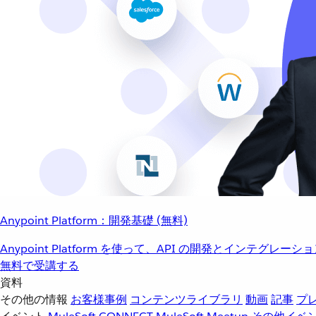
Anypoint Platform：開発基礎 (無料)
Anypoint Platform を使って、API の開発とインテグ
無料で受講する
資料
その他の情報
お客様事例
コンテンツライブラリ
動画
記事
プ