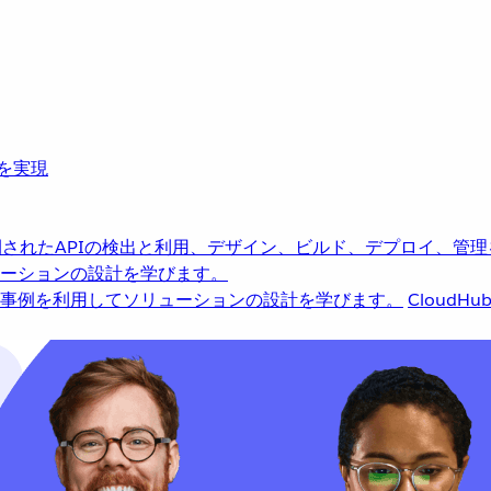
革を実現
されたAPIの検出と利用、デザイン、ビルド、デプロイ、管理
ーションの設計を学びます。
事例を利用してソリューションの設計を学びます。
CloudHu