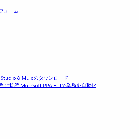
トフォーム
Studio & Muleのダウンロード
単に接続
MuleSoft RPA
Botで業務を自動化