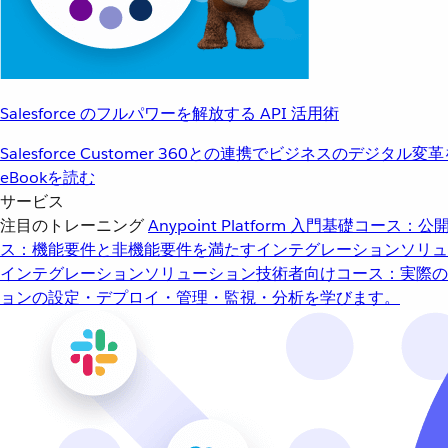
Salesforce のフルパワーを解放する API 活用術
Salesforce Customer 360との連携でビジネスのデジタル変
eBookを読む
サービス
注目のトレーニング
Anypoint Platform 入門
基礎コース：公開
ス：機能要件と非機能要件を満たすインテグレーションソリュ
インテグレーションソリューション
技術者向けコース：実際の
ョンの設定・デプロイ・管理・監視・分析を学びます。