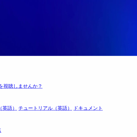
例を視聴しませんか？
（英語）
チュートリアル（英語）
ドキュメント
点