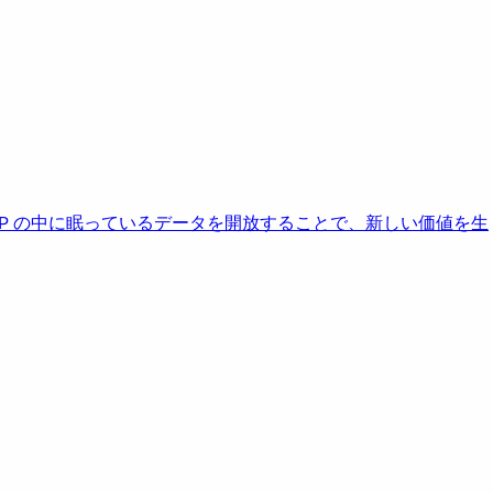
AP の中に眠っているデータを開放することで、新しい価値を生