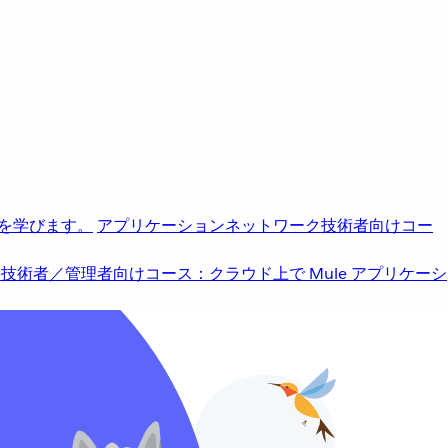
を学びます。
アプリケーションネットワーク
技術者向けコー
b
技術者／管理者向けコース：クラウド上で Mule アプリケーシ