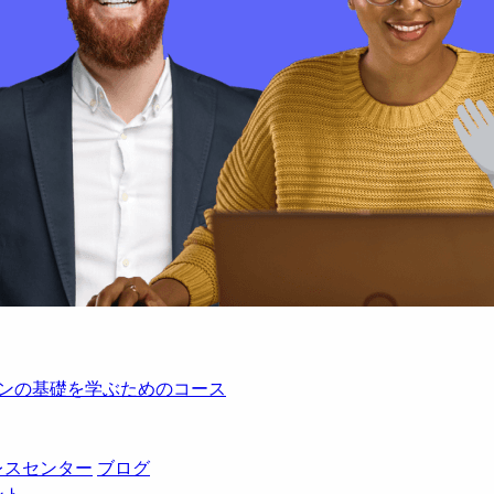
レーションの基礎を学ぶためのコース
レスセンター
ブログ