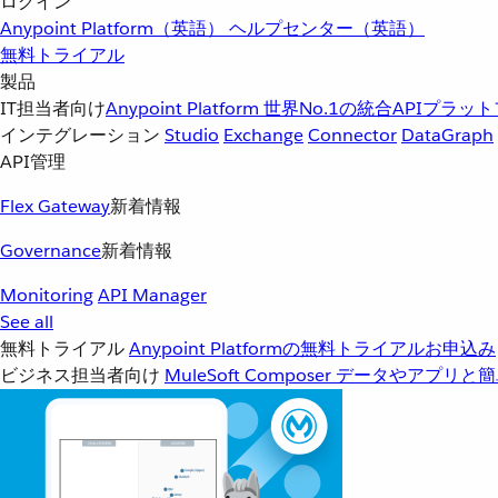
ログイン
Anypoint Platform（英語）
ヘルプセンター（英語）
無料トライアル
製品
IT担当者向け
Anypoint Platform
世界No.1の統合APIプラッ
インテグレーション
Studio
Exchange
Connector
DataGraph
API管理
Flex Gateway
新着情報
Governance
新着情報
Monitoring
API Manager
See all
無料トライアル
Anypoint Platformの無料トライアルお申込み
ビジネス担当者向け
MuleSoft Composer
データやアプリと簡