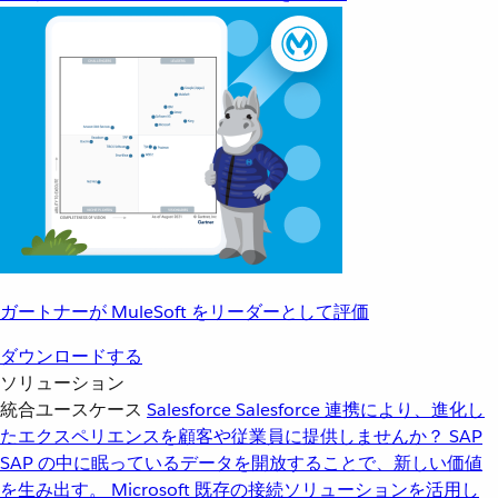
ガートナーが MuleSoft をリーダーとして評価
ダウンロードする
ソリューション
統合ユースケース
Salesforce
Salesforce 連携により、進化し
たエクスペリエンスを顧客や従業員に提供しませんか？
SAP
SAP の中に眠っているデータを開放することで、新しい価値
を生み出す。
Microsoft
既存の接続ソリューションを活用し