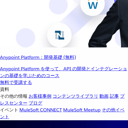
Anypoint Platform：開発基礎 (無料)
Anypoint Platform を使って、API の開発とインテグレーショ
ンの基礎を学ぶためのコース
無料で受講する
資料
その他の情報
お客様事例
コンテンツライブラリ
動画
記事
プ
レスセンター
ブログ
イベント
MuleSoft CONNECT
MuleSoft Meetup
その他イベ
ント