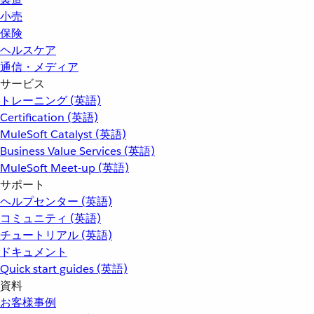
小売
保険
ヘルスケア
通信・メディア
サービス
トレーニング (英語)
Certification (英語)
MuleSoft Catalyst (英語)
Business Value Services (英語)
MuleSoft Meet-up (英語)
サポート
ヘルプセンター (英語)
コミュニティ (英語)
チュートリアル (英語)
ドキュメント
Quick start guides (英語)
資料
お客様事例