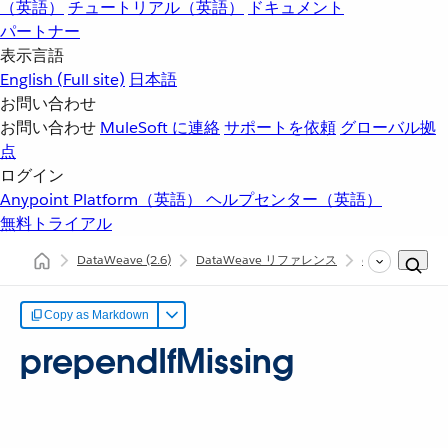
（英語）
チュートリアル（英語）
ドキュメント
パートナー
表示言語
English
(Full site)
日本語
お問い合わせ
お問い合わせ
MuleSoft に連絡
サポートを依頼
グローバル拠
点
ログイン
Anypoint Platform（英語）
ヘルプセンター（英語）
無料トライアル
DataWeave
(2.6)
DataWeave リファレンス
dw::core::String
Copy as Markdown
prependIfMissing