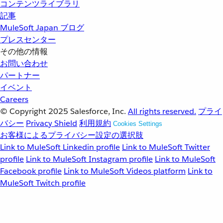
コンテンツライブラリ
記事
MuleSoft Japan ブログ
プレスセンター
その他の情報
お問い合わせ
パートナー
イベント
Careers
© Copyright 2025
Salesforce, Inc.
All rights reserved.
プライ
バシー
Privacy Shield
利用規約
Cookies Settings
お客様によるプライバシー設定の選択肢
Link to MuleSoft Linkedin profile
Link to MuleSoft Twitter
profile
Link to MuleSoft Instagram profile
Link to MuleSoft
Facebook profile
Link to MuleSoft Videos platform
Link to
MuleSoft Twitch profile