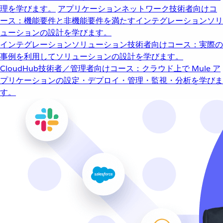
理を学びます。
アプリケーションネットワーク
技術者向けコ
ース：機能要件と非機能要件を満たすインテグレーションソリ
ューションの設計を学びます。
インテグレーションソリューション
技術者向けコース：実際の
事例を利用してソリューションの設計を学びます。
CloudHub
技術者／管理者向けコース：クラウド上で Mule ア
プリケーションの設定・デプロイ・管理・監視・分析を学びま
す。