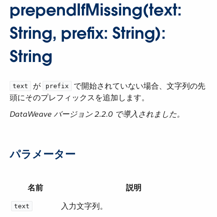
prependIfMissing(text:
String, prefix: String):
String
​ が ​
​ で開始されていない場合、文字列の先
text
prefix
頭にそのプレフィックスを追加します。
DataWeave バージョン 2.2.0 で導入されました。
パラメーター
名前
説明
入力文字列。
text