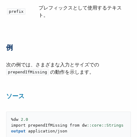
プレフィックスとして使用するテキス
prefix
ト。
例
次の例では、さまざまな入力とサイズでの ​
​ の動作を示します。
prependIfMissing
ソース
%dw 
2.0
import prependIfMissing from dw
output
application/json
---