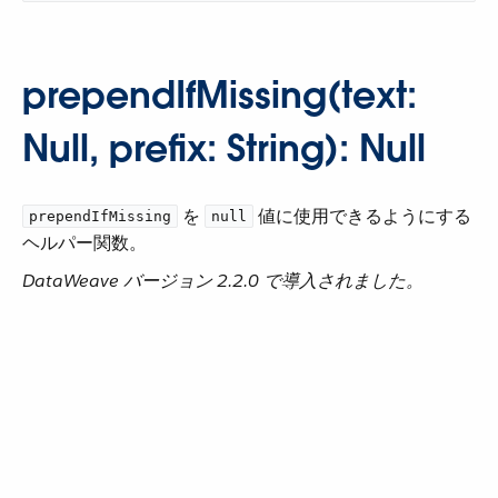
prependIfMissing(text:
Null, prefix: String): Null
​ を ​
​ 値に使用できるようにする
prependIfMissing
null
ヘルパー関数。
DataWeave バージョン 2.2.0 で導入されました。