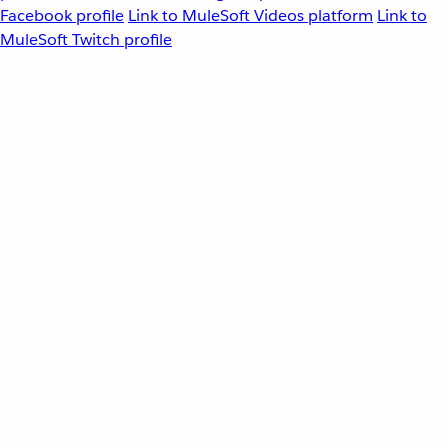
Facebook profile
Link to MuleSoft Videos platform
Link to
MuleSoft Twitch profile