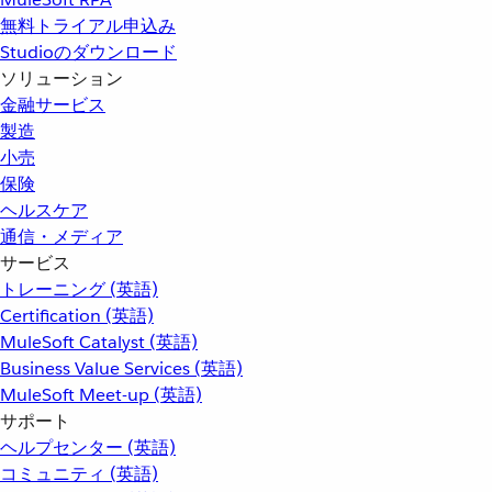
無料トライアル申込み
Studioのダウンロード
ソリューション
金融サービス
製造
小売
保険
ヘルスケア
通信・メディア
サービス
トレーニング (英語)
Certification (英語)
MuleSoft Catalyst (英語)
Business Value Services (英語)
MuleSoft Meet-up (英語)
サポート
ヘルプセンター (英語)
コミュニティ (英語)