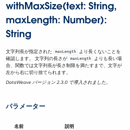
withMaxSize(text: String,
maxLength: Number):
String
文字列長が指定された ​
​ より長くないことを
maxLength
確認します。 文字列の長さが ​
​ よりも長い場
maxLength
合、関数では文字列長が長さ制限を満たすまで、文字が
左から右に切り捨てられます。
DataWeave バージョン 2.3.0 で導入されました。
パラメーター
名前
説明