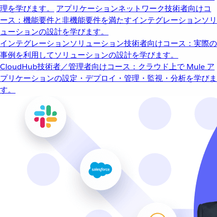
理を学びます。
アプリケーションネットワーク
技術者向けコ
ース：機能要件と非機能要件を満たすインテグレーションソリ
ューションの設計を学びます。
インテグレーションソリューション
技術者向けコース：実際の
事例を利用してソリューションの設計を学びます。
CloudHub
技術者／管理者向けコース：クラウド上で Mule ア
プリケーションの設定・デプロイ・管理・監視・分析を学びま
す。