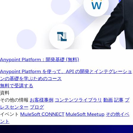
Anypoint Platform：開発基礎 (無料)
Anypoint Platform を使って、API の開発とインテグレーショ
ンの基礎を学ぶためのコース
無料で受講する
資料
その他の情報
お客様事例
コンテンツライブラリ
動画
記事
プ
レスセンター
ブログ
イベント
MuleSoft CONNECT
MuleSoft Meetup
その他イベ
ント