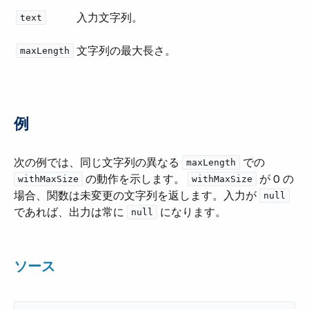
入力文字列。
text
文字列の最大長さ。
maxLength
例
次の例では、同じ文字列の異なる ​
​ での ​
maxLength
​ の動作を示します。
​ が 0 の
withMaxSize
withMaxSize
場合、関数は未変更の文字列を返します。入力が ​
null
であれば、出力は常に ​
​ になります。
null
ソース