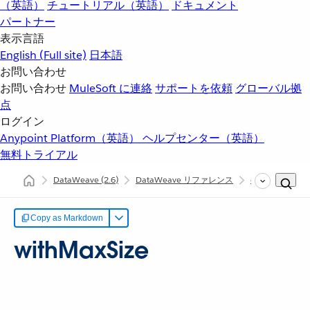
（英語）
チュートリアル（英語）
ドキュメント
パートナー
表示言語
English
(Full site)
日本語
お問い合わせ
お問い合わせ
MuleSoft に連絡
サポートを依頼
グローバル拠
点
ログイン
Anypoint Platform（英語）
ヘルプセンター（英語）
無料トライアル
DataWeave
(2.6)
DataWeave リファレンス
dw::core::String
Copy as Markdown
withMaxSize