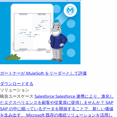
ガートナーが MuleSoft をリーダーとして評価
ダウンロードする
ソリューション
統合ユースケース
Salesforce
Salesforce 連携により、進化し
たエクスペリエンスを顧客や従業員に提供しませんか？
SAP
SAP の中に眠っているデータを開放することで、新しい価値
を生み出す。
Microsoft
既存の接続ソリューションを活用し