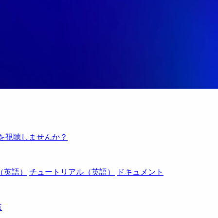
例を視聴しませんか？
（英語）
チュートリアル（英語）
ドキュメント
点