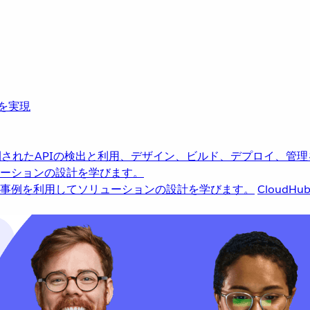
革を実現
されたAPIの検出と利用、デザイン、ビルド、デプロイ、管理
ーションの設計を学びます。
事例を利用してソリューションの設計を学びます。
CloudHu