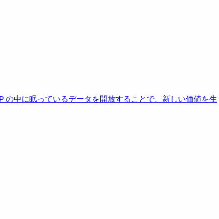
AP の中に眠っているデータを開放することで、新しい価値を生