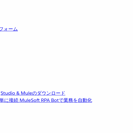
トフォーム
Studio & Muleのダウンロード
単に接続
MuleSoft RPA
Botで業務を自動化