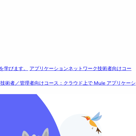
を学びます。
アプリケーションネットワーク
技術者向けコー
b
技術者／管理者向けコース：クラウド上で Mule アプリケーシ