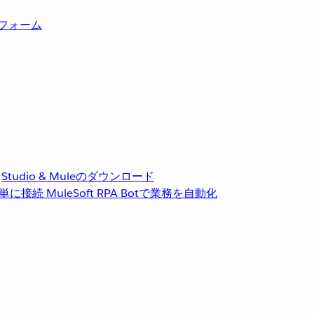
トフォーム
Studio & Muleのダウンロード
単に接続
MuleSoft RPA
Botで業務を自動化