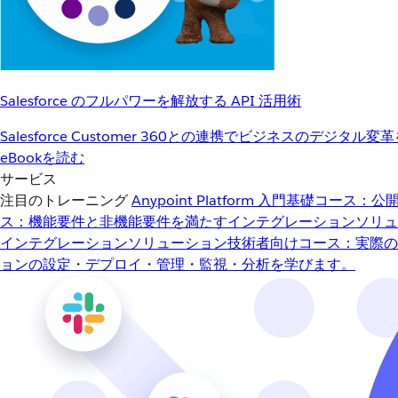
Salesforce のフルパワーを解放する API 活用術
Salesforce Customer 360との連携でビジネスのデジタル変
eBookを読む
サービス
注目のトレーニング
Anypoint Platform 入門
基礎コース：公開
ス：機能要件と非機能要件を満たすインテグレーションソリュ
インテグレーションソリューション
技術者向けコース：実際の
ョンの設定・デプロイ・管理・監視・分析を学びます。