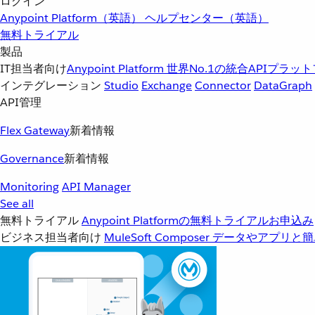
ログイン
Anypoint Platform（英語）
ヘルプセンター（英語）
無料トライアル
製品
IT担当者向け
Anypoint Platform
世界No.1の統合APIプラッ
インテグレーション
Studio
Exchange
Connector
DataGraph
API管理
Flex Gateway
新着情報
Governance
新着情報
Monitoring
API Manager
See all
無料トライアル
Anypoint Platformの無料トライアルお申込み
ビジネス担当者向け
MuleSoft Composer
データやアプリと簡