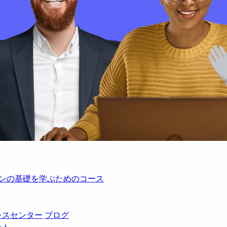
レーションの基礎を学ぶためのコース
レスセンター
ブログ