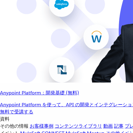
Anypoint Platform：開発基礎 (無料)
Anypoint Platform を使って、API の開発とインテグ
無料で受講する
資料
その他の情報
お客様事例
コンテンツライブラリ
動画
記事
プ