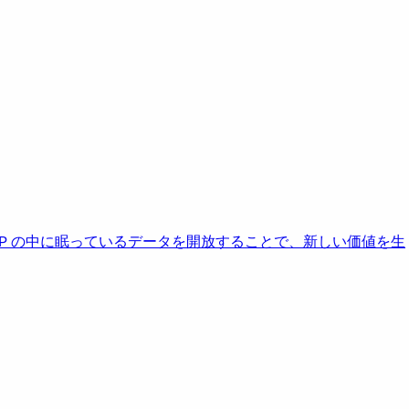
AP の中に眠っているデータを開放することで、新しい価値を生