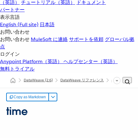
（英語）
チュートリアル（英語）
ドキュメント
パートナー
表示言語
English
(Full site)
日本語
お問い合わせ
お問い合わせ
MuleSoft に連絡
サポートを依頼
グローバル拠
点
ログイン
Anypoint Platform（英語）
ヘルプセンター（英語）
無料トライアル
DataWeave
(2.6)
DataWeave リファレンス
dw::util::Timer
Copy as Markdown
time