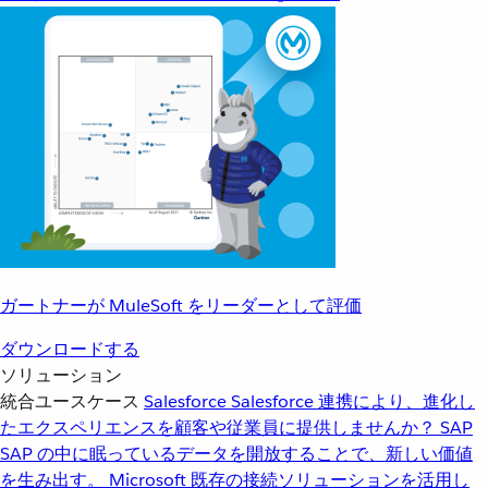
ガートナーが MuleSoft をリーダーとして評価
ダウンロードする
ソリューション
統合ユースケース
Salesforce
Salesforce 連携により、進化し
たエクスペリエンスを顧客や従業員に提供しませんか？
SAP
SAP の中に眠っているデータを開放することで、新しい価値
を生み出す。
Microsoft
既存の接続ソリューションを活用し