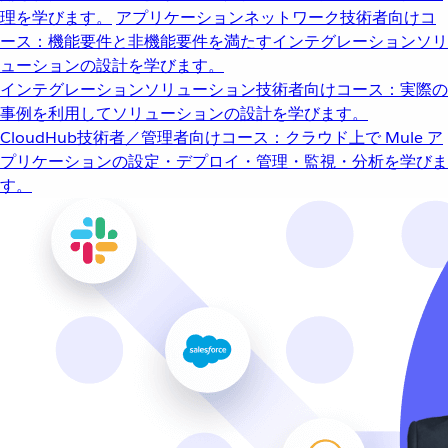
理を学びます。
アプリケーションネットワーク
技術者向けコ
ース：機能要件と非機能要件を満たすインテグレーションソリ
ューションの設計を学びます。
インテグレーションソリューション
技術者向けコース：実際の
事例を利用してソリューションの設計を学びます。
CloudHub
技術者／管理者向けコース：クラウド上で Mule ア
プリケーションの設定・デプロイ・管理・監視・分析を学びま
す。