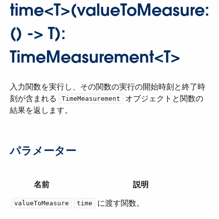
time<T>(valueToMeasure:
() -> T):
TimeMeasurement<T>
入力関数を実行し、その関数の実行の開始時刻と終了時
刻が含まれる ​
​ オブジェクトと関数の
TimeMeasurement
結果を返します。
パラメーター
名前
説明
​ に渡す関数。
valueToMeasure
time