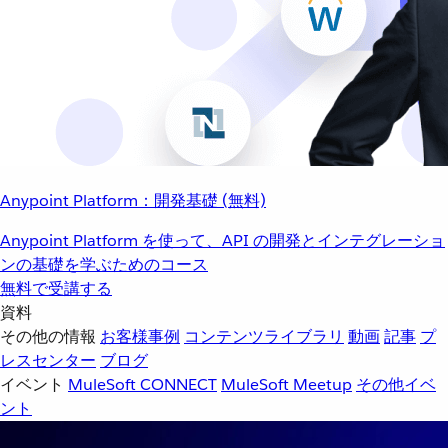
Anypoint Platform：開発基礎 (無料)
Anypoint Platform を使って、API の開発とインテグレーショ
ンの基礎を学ぶためのコース
無料で受講する
資料
その他の情報
お客様事例
コンテンツライブラリ
動画
記事
プ
レスセンター
ブログ
イベント
MuleSoft CONNECT
MuleSoft Meetup
その他イベ
ント