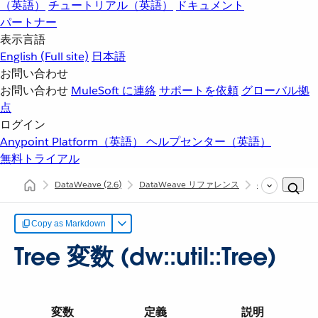
（英語）
チュートリアル（英語）
ドキュメント
パートナー
表示言語
English
(Full site)
日本語
お問い合わせ
お問い合わせ
MuleSoft に連絡
サポートを依頼
グローバル拠
点
ログイン
Anypoint Platform（英語）
ヘルプセンター（英語）
無料トライアル
DataWeave
(2.6)
DataWeave リファレンス
dw::util::Tree
Copy as Markdown
Tree 変数 (dw::util::Tree)
変数
定義
説明