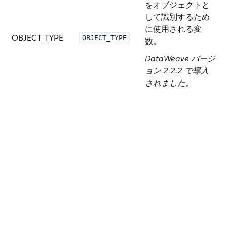
をオブジェクトと
して識別するため
に使用される変
OBJECT_TYPE
OBJECT_TYPE
数。
DataWeave バージ
ョン 2.2.2 で導入
されました。