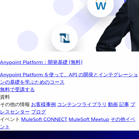
Anypoint Platform：開発基礎 (無料)
Anypoint Platform を使って、API の開発とインテグレーショ
ンの基礎を学ぶためのコース
無料で受講する
資料
その他の情報
お客様事例
コンテンツライブラリ
動画
記事
プ
レスセンター
ブログ
イベント
MuleSoft CONNECT
MuleSoft Meetup
その他イベ
ント