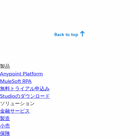
Back to top
製品
Anypoint Platform
MuleSoft RPA
無料トライアル申込み
Studioのダウンロード
ソリューション
金融サービス
製造
小売
保険