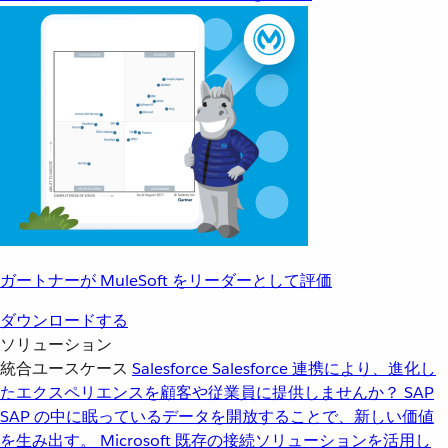
ガートナーが MuleSoft をリーダーとして評価
ダウンロードする
ソリューション
統合ユースケース
Salesforce
Salesforce 連携により、進化し
たエクスペリエンスを顧客や従業員に提供しませんか？
SAP
SAP の中に眠っているデータを開放することで、新しい価値
を生み出す。
Microsoft
既存の接続ソリューションを活用し