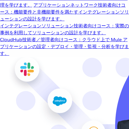
理を学びます。
アプリケーションネットワーク
技術者向けコ
ース：機能要件と非機能要件を満たすインテグレーションソリ
ューションの設計を学びます。
インテグレーションソリューション
技術者向けコース：実際の
事例を利用してソリューションの設計を学びます。
CloudHub
技術者／管理者向けコース：クラウド上で Mule ア
プリケーションの設定・デプロイ・管理・監視・分析を学びま
す。