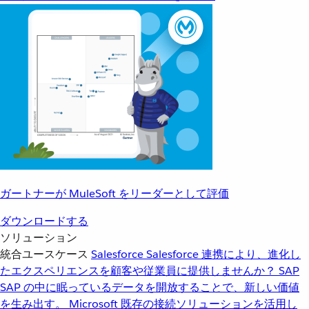
ガートナーが MuleSoft をリーダーとして評価
ダウンロードする
ソリューション
統合ユースケース
Salesforce
Salesforce 連携により、進化し
たエクスペリエンスを顧客や従業員に提供しませんか？
SAP
SAP の中に眠っているデータを開放することで、新しい価値
を生み出す。
Microsoft
既存の接続ソリューションを活用し