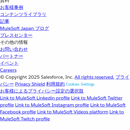
資料
お客様事例
コンテンツライブラリ
記事
MuleSoft Japan ブログ
プレスセンター
その他の情報
お問い合わせ
パートナー
イベント
Careers
© Copyright 2025
Salesforce, Inc.
All rights reserved.
プライ
バシー
Privacy Shield
利用規約
Cookies Settings
お客様によるプライバシー設定の選択肢
Link to MuleSoft Linkedin profile
Link to MuleSoft Twitter
profile
Link to MuleSoft Instagram profile
Link to MuleSoft
Facebook profile
Link to MuleSoft Videos platform
Link to
MuleSoft Twitch profile