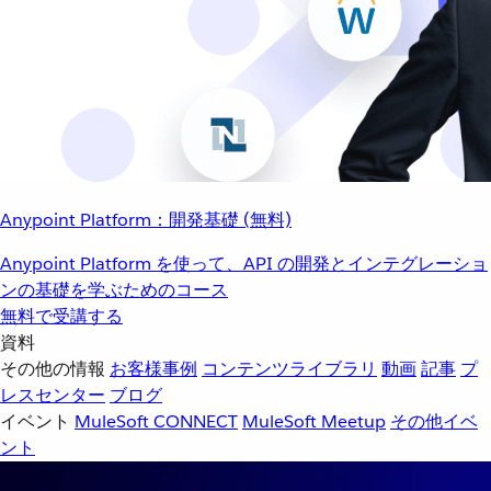
Anypoint Platform：開発基礎 (無料)
Anypoint Platform を使って、API の開発とインテグレーショ
ンの基礎を学ぶためのコース
無料で受講する
資料
その他の情報
お客様事例
コンテンツライブラリ
動画
記事
プ
レスセンター
ブログ
イベント
MuleSoft CONNECT
MuleSoft Meetup
その他イベ
ント