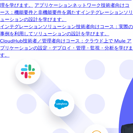
理を学びます。
アプリケーションネットワーク
技術者向けコ
ース：機能要件と非機能要件を満たすインテグレーションソリ
ューションの設計を学びます。
インテグレーションソリューション
技術者向けコース：実際の
事例を利用してソリューションの設計を学びます。
CloudHub
技術者／管理者向けコース：クラウド上で Mule ア
プリケーションの設定・デプロイ・管理・監視・分析を学びま
す。