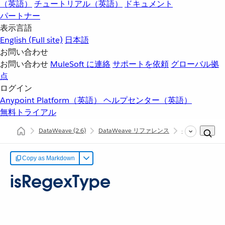
（英語）
チュートリアル（英語）
ドキュメント
パートナー
表示言語
English
(Full site)
日本語
お問い合わせ
お問い合わせ
MuleSoft に連絡
サポートを依頼
グローバル拠
点
ログイン
Anypoint Platform（英語）
ヘルプセンター（英語）
無料トライアル
DataWeave
(2.6)
DataWeave リファレンス
dw::core::Types
Copy as Markdown
isRegexType