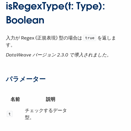
isRegexType(t: Type):
Boolean
入力が Regex (正規表現) 型の場合は ​
​ を返しま
true
す。
DataWeave バージョン 2.3.0 で導入されました。
パラメーター
名前
説明
チェックするデータ
t
型。