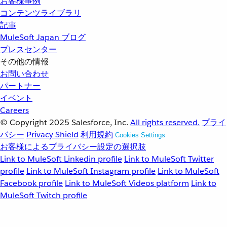
お客様事例
コンテンツライブラリ
記事
MuleSoft Japan ブログ
プレスセンター
その他の情報
お問い合わせ
パートナー
イベント
Careers
© Copyright 2025
Salesforce, Inc.
All rights reserved.
プライ
バシー
Privacy Shield
利用規約
Cookies Settings
お客様によるプライバシー設定の選択肢
Link to MuleSoft Linkedin profile
Link to MuleSoft Twitter
profile
Link to MuleSoft Instagram profile
Link to MuleSoft
Facebook profile
Link to MuleSoft Videos platform
Link to
MuleSoft Twitch profile