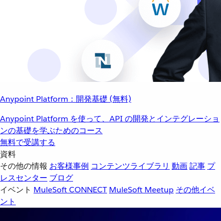
Anypoint Platform：開発基礎 (無料)
Anypoint Platform を使って、API の開発とインテグレーショ
ンの基礎を学ぶためのコース
無料で受講する
資料
その他の情報
お客様事例
コンテンツライブラリ
動画
記事
プ
レスセンター
ブログ
イベント
MuleSoft CONNECT
MuleSoft Meetup
その他イベ
ント