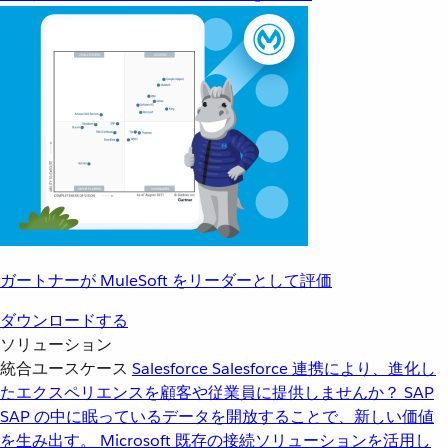
ガートナーが MuleSoft をリーダーとして評価
ダウンロードする
ソリューション
統合ユースケース
Salesforce
Salesforce 連携により、進化し
たエクスペリエンスを顧客や従業員に提供しませんか？
SAP
SAP の中に眠っているデータを開放することで、新しい価値
を生み出す。
Microsoft
既存の接続ソリューションを活用し