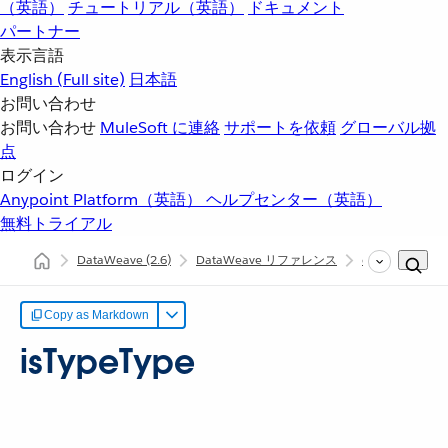
（英語）
チュートリアル（英語）
ドキュメント
パートナー
表示言語
English
(Full site)
日本語
お問い合わせ
お問い合わせ
MuleSoft に連絡
サポートを依頼
グローバル拠
点
ログイン
Anypoint Platform（英語）
ヘルプセンター（英語）
無料トライアル
DataWeave
(2.6)
DataWeave リファレンス
dw::core::Types
Copy as Markdown
isTypeType