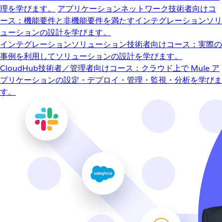
理を学びます。
アプリケーションネットワーク
技術者向けコ
ース：機能要件と非機能要件を満たすインテグレーションソリ
ューションの設計を学びます。
インテグレーションソリューション
技術者向けコース：実際の
事例を利用してソリューションの設計を学びます。
CloudHub
技術者／管理者向けコース：クラウド上で Mule ア
プリケーションの設定・デプロイ・管理・監視・分析を学びま
す。