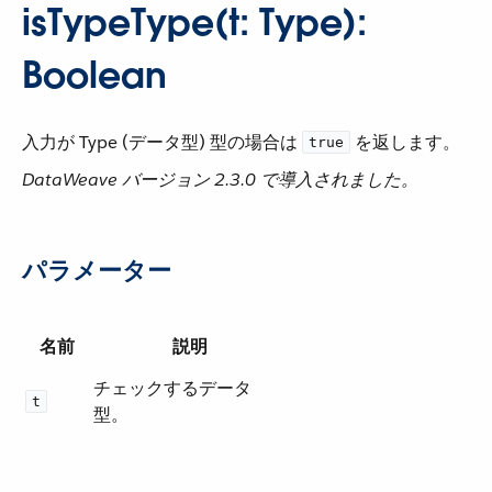
isTypeType(t: Type):
Boolean
入力が Type (データ型) 型の場合は ​
​ を返します。
true
DataWeave バージョン 2.3.0 で導入されました。
パラメーター
名前
説明
チェックするデータ
t
型。