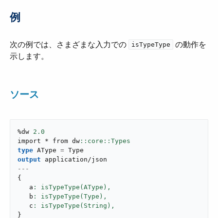
例
次の例では、さまざまな入力での ​
​ の動作を
isTypeType
示します。
ソース
%dw 
2.0
import * from dw
type
 AType 
=
output
application/json
---
{
   a
: isTypeType(AType),
   b
: isTypeType(Type),
   c
: isTypeType(String),
}