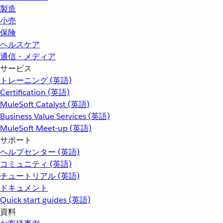
製造
小売
保険
ヘルスケア
通信・メディア
サービス
トレーニング (英語)
Certification (英語)
MuleSoft Catalyst (英語)
Business Value Services (英語)
MuleSoft Meet-up (英語)
サポート
ヘルプセンター (英語)
コミュニティ (英語)
チュートリアル (英語)
ドキュメント
Quick start guides (英語)
資料