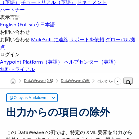
（英語）
チュートリアル（英語）
ドキュメント
パートナー
表示言語
English
(Full site)
日本語
お問い合わせ
お問い合わせ
MuleSoft に連絡
サポートを依頼
グローバル拠
点
ログイン
Anypoint Platform（英語）
ヘルプセンター（英語）
無料トライアル
DataWeave
(2.8)
DataWeave の例
出力からの項目の除外
Copy as Markdown
出力からの項目の除外
この DataWeave の例では、特定の XML 要素を出力から