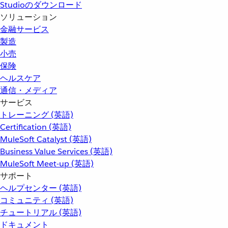
Studioのダウンロード
ソリューション
金融サービス
製造
小売
保険
ヘルスケア
通信・メディア
サービス
トレーニング (英語)
Certification (英語)
MuleSoft Catalyst (英語)
Business Value Services (英語)
MuleSoft Meet-up (英語)
サポート
ヘルプセンター (英語)
コミュニティ (英語)
チュートリアル (英語)
ドキュメント