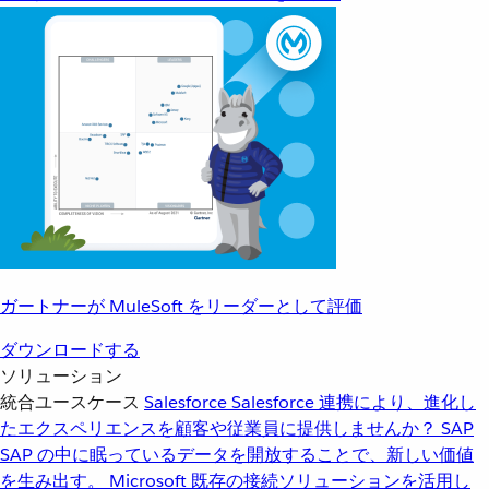
ガートナーが MuleSoft をリーダーとして評価
ダウンロードする
ソリューション
統合ユースケース
Salesforce
Salesforce 連携により、進化し
たエクスペリエンスを顧客や従業員に提供しませんか？
SAP
SAP の中に眠っているデータを開放することで、新しい価値
を生み出す。
Microsoft
既存の接続ソリューションを活用し