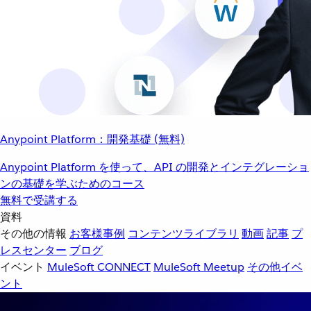
Anypoint Platform：開発基礎 (無料)
Anypoint Platform を使って、API の開発とインテグレーショ
ンの基礎を学ぶためのコース
無料で受講する
資料
その他の情報
お客様事例
コンテンツライブラリ
動画
記事
プ
レスセンター
ブログ
イベント
MuleSoft CONNECT
MuleSoft Meetup
その他イベ
ント