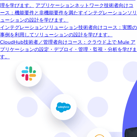
理を学びます。
アプリケーションネットワーク
技術者向けコ
ース：機能要件と非機能要件を満たすインテグレーションソリ
ューションの設計を学びます。
インテグレーションソリューション
技術者向けコース：実際の
事例を利用してソリューションの設計を学びます。
CloudHub
技術者／管理者向けコース：クラウド上で Mule ア
プリケーションの設定・デプロイ・管理・監視・分析を学びま
す。