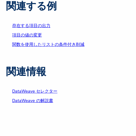
関連する例
存在する項目の出力
項目の値の変更
関数を使用したリストの条件付き削減
関連情報
DataWeave セレクター
DataWeave の解説書