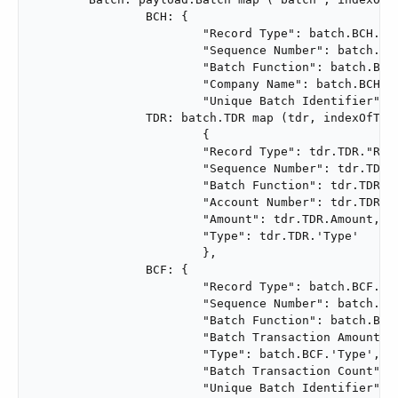
		BCH: {

			"Record Type": batch.BCH."Record Type",

			"Sequence Number": batch.BCH."Sequence Number",

			"Batch Function": batch.BCH."Batch Function",

			"Company Name": batch.BCH."Company Name",

			"Unique Batch Identifier": batch.BCH."Unique Batch Identifier"},

		TDR: batch.TDR map (tdr, indexOfTdr) ->

			{

			"Record Type": tdr.TDR."Record Type",

			"Sequence Number": tdr.TDR."Sequence Number",

			"Batch Function": tdr.TDR."Batch Function",

			"Account Number": tdr.TDR."Account Number",

			"Amount": tdr.TDR.Amount,

			"Type": tdr.TDR.'Type'

			},

		BCF: {

			"Record Type": batch.BCF."Record Type",

			"Sequence Number": batch.BCF."Sequence Number",

			"Batch Function": batch.BCF."Batch Function",

			"Batch Transaction Amount": batch.BCF."Batch Transaction Amount",

			"Type": batch.BCF.'Type',

			"Batch Transaction Count": batch.BCF."Batch Transaction Count",

			"Unique Batch Identifier": batch.BCF."Unique Batch Identifier"}
