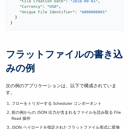
"File Creation Date"
: 
"2018-09-01"
,

"Currency"
: 
"USD"
,

"Unique File Identifier"
: 
"A000000001"
  }

}
フラットファイルの書き込
みの例
次の例のアプリケーションは、以下で構成されていま
す。
フローをトリガーする Scheduler コンポーネント
前の例からの JSON 出力が含まれるファイルを読み取る File
Read 操作
JSON ペイロードを指定されたフラットファイル形式に変換