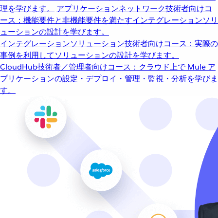
理を学びます。
アプリケーションネットワーク
技術者向けコ
ース：機能要件と非機能要件を満たすインテグレーションソリ
ューションの設計を学びます。
インテグレーションソリューション
技術者向けコース：実際の
事例を利用してソリューションの設計を学びます。
CloudHub
技術者／管理者向けコース：クラウド上で Mule ア
プリケーションの設定・デプロイ・管理・監視・分析を学びま
す。