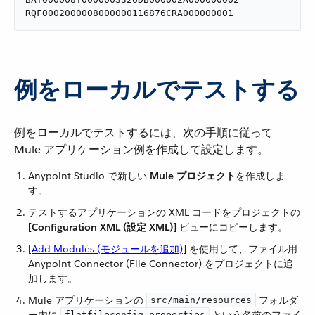
RQF0002000008000000116876CRA000000001
例をローカルでテストする
例をローカルでテストするには、次の手順に従って
Mule アプリケーション例を作成して設定します。
Anypoint Studio で新しい ​
Mule プロジェクト
​を作成しま
す。
テストするアプリケーションの XML コードをプロジェクトの
[Configuration XML (設定 XML)]
​ ビューにコピーします。
[Add Modules (モジュールを追加)
]​ を使用して、ファイル用
Anypoint Connector (File Connector) をプロジェクトに追
加します。
Mule アプリケーションの ​
​ フォルダ
src/main/resources
flatfileconfig.properties