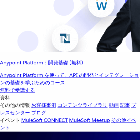
Anypoint Platform：開発基礎 (無料)
Anypoint Platform を使って、API の開発とインテグレーショ
ンの基礎を学ぶためのコース
無料で受講する
資料
その他の情報
お客様事例
コンテンツライブラリ
動画
記事
プ
レスセンター
ブログ
イベント
MuleSoft CONNECT
MuleSoft Meetup
その他イベ
ント