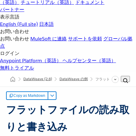
（英語）
チュートリアル（英語）
ドキュメント
パートナー
表示言語
English
(Full site)
日本語
お問い合わせ
お問い合わせ
MuleSoft に連絡
サポートを依頼
グローバル拠
点
ログイン
Anypoint Platform（英語）
ヘルプセンター（英語）
無料トライアル
DataWeave
(2.8)
DataWeave の例
フラットファイルの読み取り
Copy as Markdown
フラットファイルの読み取
りと書き込み