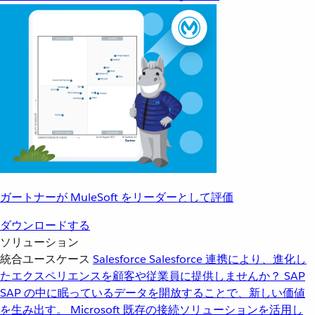
ガートナーが MuleSoft をリーダーとして評価
ダウンロードする
ソリューション
統合ユースケース
Salesforce
Salesforce 連携により、進化し
たエクスペリエンスを顧客や従業員に提供しませんか？
SAP
SAP の中に眠っているデータを開放することで、新しい価値
を生み出す。
Microsoft
既存の接続ソリューションを活用し