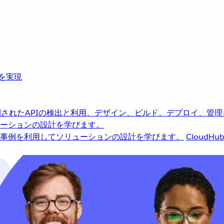
革を実現
されたAPIの検出と利用、デザイン、ビルド、デプロイ、管理
ーションの設計を学びます。
事例を利用してソリューションの設計を学びます。
CloudHu