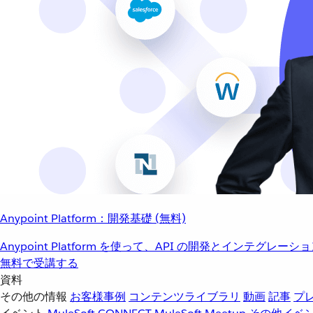
Anypoint Platform：開発基礎 (無料)
Anypoint Platform を使って、API の開発とインテグ
無料で受講する
資料
その他の情報
お客様事例
コンテンツライブラリ
動画
記事
プ