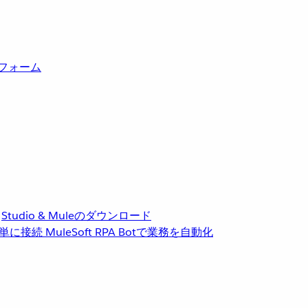
トフォーム
Studio & Muleのダウンロード
単に接続
MuleSoft RPA
Botで業務を自動化