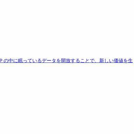
AP の中に眠っているデータを開放することで、新しい価値を生