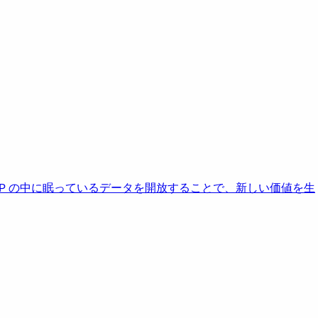
AP の中に眠っているデータを開放することで、新しい価値を生