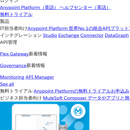
ログイン
Anypoint Platform（英語）
ヘルプセンター（英語）
無料トライアル
製品
IT担当者向け
Anypoint Platform
世界No.1の統合APIプラッ
インテグレーション
Studio
Exchange
Connector
DataGraph
API管理
Flex Gateway
新着情報
Governance
新着情報
Monitoring
API Manager
See all
無料トライアル
Anypoint Platformの無料トライアルお申込み
ビジネス担当者向け
MuleSoft Composer
データやアプリと簡