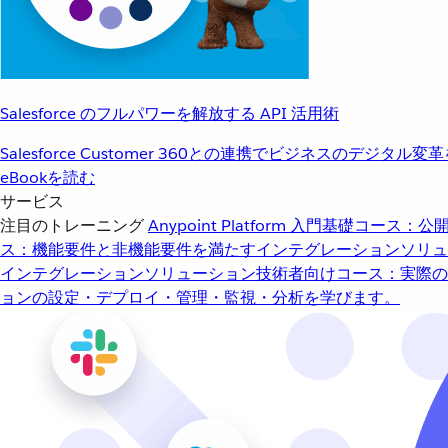
Salesforce のフルパワーを解放する API 活用術
Salesforce Customer 360との連携でビジネスのデジタル変
eBookを読む
サービス
注目のトレーニング
Anypoint Platform 入門
基礎コース：公開
ス：機能要件と非機能要件を満たすインテグレーションソリュ
インテグレーションソリューション
技術者向けコース：実際の
ョンの設定・デプロイ・管理・監視・分析を学びます。