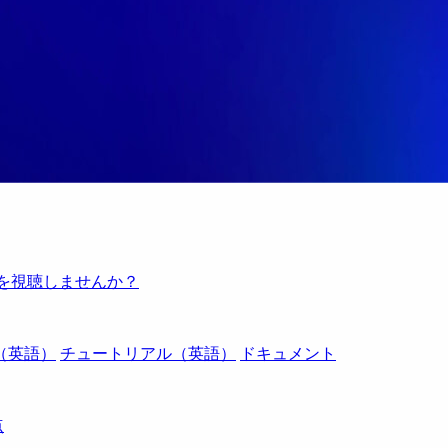
例を視聴しませんか？
（英語）
チュートリアル（英語）
ドキュメント
点