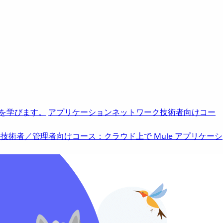
を学びます。
アプリケーションネットワーク
技術者向けコー
b
技術者／管理者向けコース：クラウド上で Mule アプリケーシ