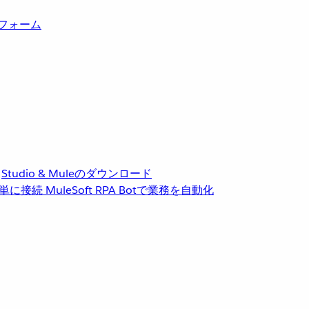
トフォーム
Studio & Muleのダウンロード
単に接続
MuleSoft RPA
Botで業務を自動化