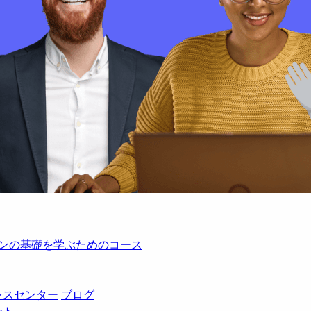
レーションの基礎を学ぶためのコース
レスセンター
ブログ