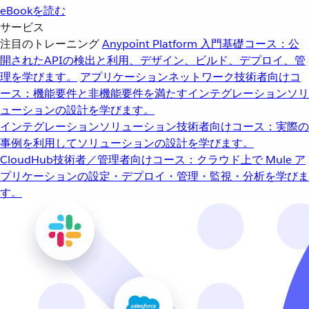
eBookを読む
サービス
注目のトレーニング
Anypoint Platform 入門
基礎コース：公
開されたAPIの検出と利用、デザイン、ビルド、デプロイ、管
理を学びます。
アプリケーションネットワーク
技術者向けコ
ース：機能要件と非機能要件を満たすインテグレーションソリ
ューションの設計を学びます。
インテグレーションソリューション
技術者向けコース：実際の
事例を利用してソリューションの設計を学びます。
CloudHub
技術者／管理者向けコース：クラウド上で Mule ア
プリケーションの設定・デプロイ・管理・監視・分析を学びま
す。