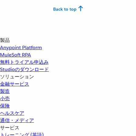
Back to top
製品
Anypoint Platform
MuleSoft RPA
無料トライアル申込み
Studioのダウンロード
ソリューション
金融サービス
製造
小売
保険
ヘルスケア
通信・メディア
サービス
トレーニング (英語)