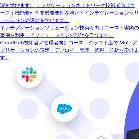
理を学びます。
アプリケーションネットワーク
技術者向けコ
ース：機能要件と非機能要件を満たすインテグレーションソリ
ューションの設計を学びます。
インテグレーションソリューション
技術者向けコース：実際の
事例を利用してソリューションの設計を学びます。
CloudHub
技術者／管理者向けコース：クラウド上で Mule ア
プリケーションの設定・デプロイ・管理・監視・分析を学びま
す。