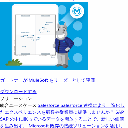
ガートナーが MuleSoft をリーダーとして評価
ダウンロードする
ソリューション
統合ユースケース
Salesforce
Salesforce 連携により、進化し
たエクスペリエンスを顧客や従業員に提供しませんか？
SAP
SAP の中に眠っているデータを開放することで、新しい価値
を生み出す。
Microsoft
既存の接続ソリューションを活用し