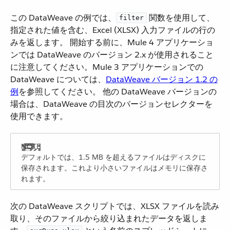
この DataWeave の例では、​
​ 関数を使用して、
filter
指定された値を含む、Excel (XLSX) 入力ファイルの行の
みを返します。 開始する前に、Mule 4 アプリケーショ
ンでは DataWeave のバージョン 2.x が使用されること
に注意してください。Mule 3 アプリケーションでの
DataWeave については、​
DataWeave バージョン 1.2 の
例
​を参照してください。 他の DataWeave バージョンの
場合は、DataWeave の目次のバージョンセレクターを
使用できます。
デフォルトでは、1.5 MB を超えるファイルはディスクに
保存されます。これより小さいファイルはメモリに保存さ
れます。
次の DataWeave スクリプトでは、XLSX ファイルを読み
取り、そのファイルから絞り込まれたデータを返しま