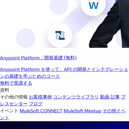
Anypoint Platform：開発基礎 (無料)
Anypoint Platform を使って、API の開発とインテグレーショ
ンの基礎を学ぶためのコース
無料で受講する
資料
その他の情報
お客様事例
コンテンツライブラリ
動画
記事
プ
レスセンター
ブログ
イベント
MuleSoft CONNECT
MuleSoft Meetup
その他イベ
ント