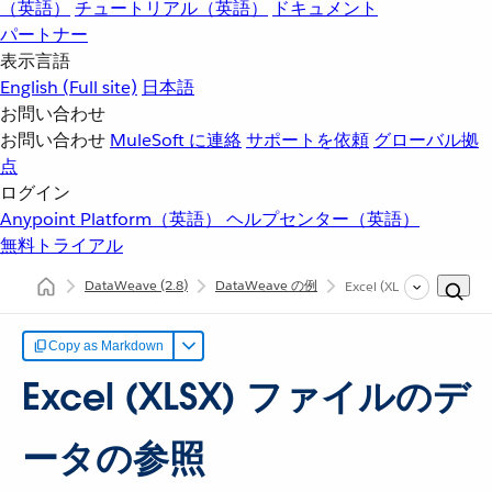
（英語）
チュートリアル（英語）
ドキュメント
パートナー
表示言語
English
(Full site)
日本語
お問い合わせ
お問い合わせ
MuleSoft に連絡
サポートを依頼
グローバル拠
点
ログイン
Anypoint Platform（英語）
ヘルプセンター（英語）
無料トライアル
DataWeave
(2.8)
DataWeave の例
Excel (XLSX) ファイル
Copy as Markdown
Excel (XLSX) ファイルのデ
ータの参照