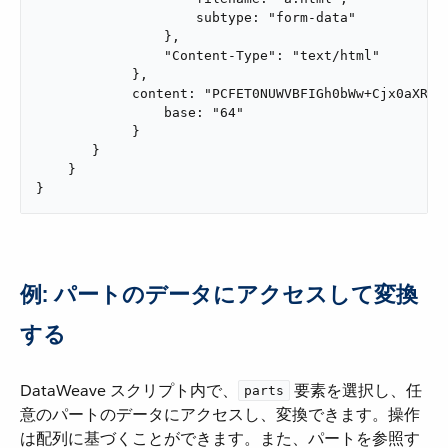
                    subtype: "form-data"

                },

                "Content-Type": "text/html"

            },

            content: "PCFET0NUWVBFIGh0bWw+Cjx0aXRsZT
                base: "64"

            }

       }

    }

}
例: パートのデータにアクセスして変換
する
DataWeave スクリプト内で、​
​ 要素を選択し、任
parts
意のパートのデータにアクセスし、変換できます。操作
は配列に基づくことができます。また、パートを参照す