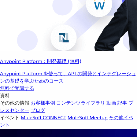
Anypoint Platform：開発基礎 (無料)
Anypoint Platform を使って、API の開発とインテグレーショ
ンの基礎を学ぶためのコース
無料で受講する
資料
その他の情報
お客様事例
コンテンツライブラリ
動画
記事
プ
レスセンター
ブログ
イベント
MuleSoft CONNECT
MuleSoft Meetup
その他イベ
ント