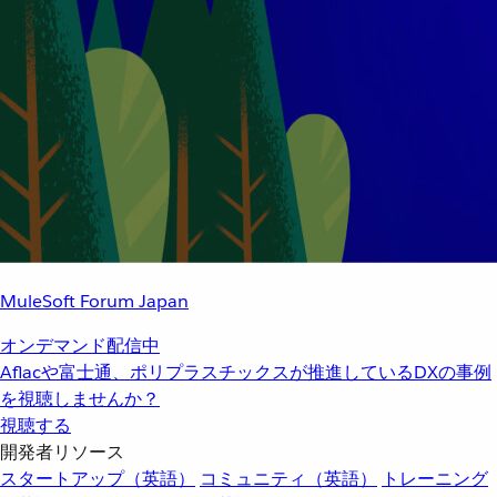
MuleSoft Forum Japan
オンデマンド配信中
Aflacや富士通、ポリプラスチックスが推進しているDXの事例
を視聴しませんか？
視聴する
開発者リソース
スタートアップ（英語）
コミュニティ（英語）
トレーニング