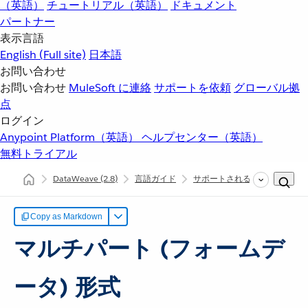
（英語）
チュートリアル（英語）
ドキュメント
パートナー
表示言語
English
(Full site)
日本語
お問い合わせ
お問い合わせ
MuleSoft に連絡
サポートを依頼
グローバル拠
点
ログイン
Anypoint Platform（英語）
ヘルプセンター（英語）
無料トライアル
DataWeave
(2.8)
言語ガイド
サポートされるデータ形式
Copy as Markdown
マルチパート (フォームデ
ータ) 形式