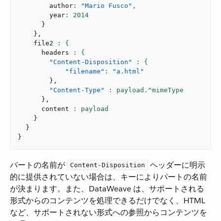
        author
: 
"Mario Fusco"
,
        year
: 
2014
}
}
,
    file2 
      headers 
"Content-Disposition"
"filename"
: 
"a.html"
}
,
"Content-Type"
}
,
      content 
}
}
}
パートの名前が ​
​ ヘッダーに明示
Content-Disposition
的に提供されていない場合は、キーによりパートの名前
が決まります。また、DataWeave は、サポートされる
形式からのコンテンツを処理できるだけでなく、HTML
など、サポートされない形式への参照からコンテンツを