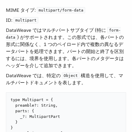
MIME タイプ:
multipart/form-data
ID:
multipart
DataWeave ではマルチパートサブタイプ (特に ​
form-
​) がサポートされます。この形式では、各パートの
data
形式に関係なく、1 つのペイロード内で複数の異なるデ
ータパートを処理できます。パートの開始と終了を区別
するには、境界を使用します。各パートのメタデータは
ヘッダーを介して追加できます。
DataWeave では、特定の ​
​ 構造を使用して、マ
Object
ルチパートドキュメントを表します。
type Multipart = {

  preamble?: String,

  parts: {

    _?: MultipartPart

  }

}
