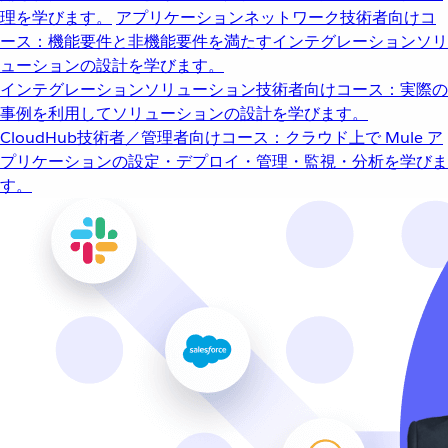
理を学びます。
アプリケーションネットワーク
技術者向けコ
ース：機能要件と非機能要件を満たすインテグレーションソリ
ューションの設計を学びます。
インテグレーションソリューション
技術者向けコース：実際の
事例を利用してソリューションの設計を学びます。
CloudHub
技術者／管理者向けコース：クラウド上で Mule ア
プリケーションの設定・デプロイ・管理・監視・分析を学びま
す。