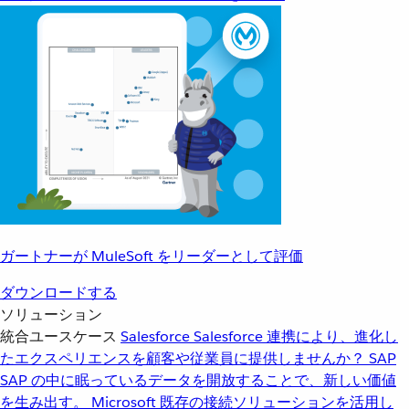
ガートナーが MuleSoft をリーダーとして評価
ダウンロードする
ソリューション
統合ユースケース
Salesforce
Salesforce 連携により、進化し
たエクスペリエンスを顧客や従業員に提供しませんか？
SAP
SAP の中に眠っているデータを開放することで、新しい価値
を生み出す。
Microsoft
既存の接続ソリューションを活用し