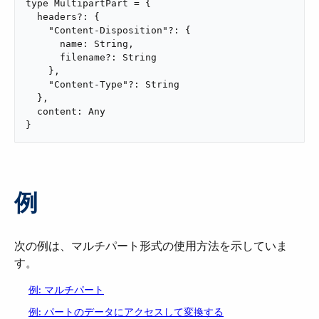
type MultipartPart = {

  headers?: {

    "Content-Disposition"?: {

      name: String,

      filename?: String

    },

    "Content-Type"?: String

  },

  content: Any

}
例
次の例は、マルチパート形式の使用方法を示していま
す。
例: マルチパート
例: パートのデータにアクセスして変換する