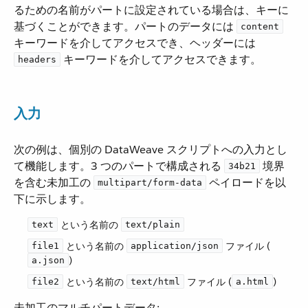
るための名前がパートに設定されている場合は、キーに
基づくことができます。パートのデータには ​
content
キーワードを介してアクセスでき、ヘッダーには ​
​ キーワードを介してアクセスできます。
headers
入力
次の例は、個別の DataWeave スクリプトへの入力とし
て機能します。3 つのパートで構成される ​
​ 境界
34b21
を含む未加工の ​
​ ペイロードを以
multipart/form-data
下に示します。
​ という名前の ​
text
text/plain
​ という名前の ​
​ ファイル (​
file1
application/json
​)
a.json
​ という名前の ​
​ ファイル (​
​)
file2
text/html
a.html
未加工のマルチパートデータ: