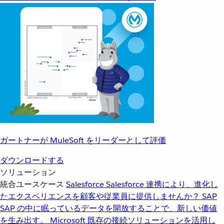
ガートナーが MuleSoft をリーダーとして評価
ダウンロードする
ソリューション
統合ユースケース
Salesforce
Salesforce 連携により、進化し
たエクスペリエンスを顧客や従業員に提供しませんか？
SAP
SAP の中に眠っているデータを開放することで、新しい価値
を生み出す。
Microsoft
既存の接続ソリューションを活用し