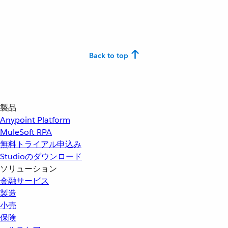
Back to top
製品
Anypoint Platform
MuleSoft RPA
無料トライアル申込み
Studioのダウンロード
ソリューション
金融サービス
製造
小売
保険