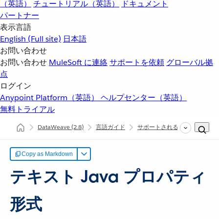
（英語）
チュートリアル（英語）
ドキュメント
パートナー
表示言語
English
(Full site)
日本語
お問い合わせ
お問い合わせ
MuleSoft に連絡
サポートを依頼
グローバル拠
点
ログイン
Anypoint Platform（英語）
ヘルプセンター（英語）
無料トライアル
DataWeave
(2.8)
言語ガイド
サポートされるデータ形式
Copy as Markdown
テキスト Java プロパティ
形式