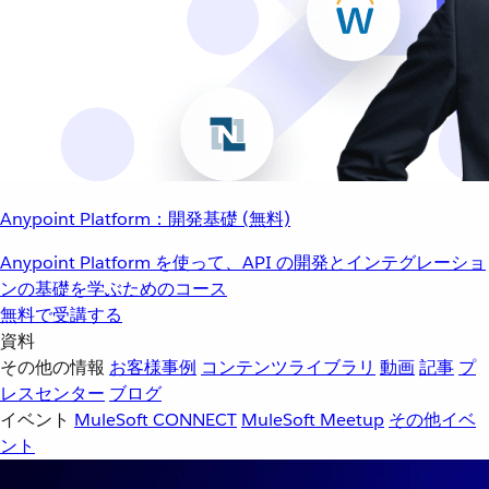
Anypoint Platform：開発基礎 (無料)
Anypoint Platform を使って、API の開発とインテグレーショ
ンの基礎を学ぶためのコース
無料で受講する
資料
その他の情報
お客様事例
コンテンツライブラリ
動画
記事
プ
レスセンター
ブログ
イベント
MuleSoft CONNECT
MuleSoft Meetup
その他イベ
ント