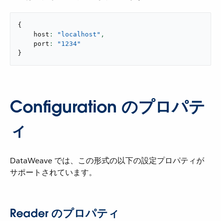
{
    host
: 
"localhost"
,
    port
: 
"1234"
}
Configuration のプロパテ
ィ
DataWeave では、この形式の以下の設定プロパティが
サポートされています。
Reader のプロパティ