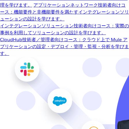
理を学びます。
アプリケーションネットワーク
技術者向けコ
ース：機能要件と非機能要件を満たすインテグレーションソリ
ューションの設計を学びます。
インテグレーションソリューション
技術者向けコース：実際の
事例を利用してソリューションの設計を学びます。
CloudHub
技術者／管理者向けコース：クラウド上で Mule ア
プリケーションの設定・デプロイ・管理・監視・分析を学びま
す。