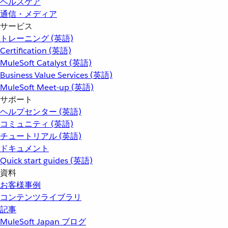
ヘルスケア
通信・メディア
サービス
トレーニング (英語)
Certification (英語)
MuleSoft Catalyst (英語)
Business Value Services (英語)
MuleSoft Meet-up (英語)
サポート
ヘルプセンター (英語)
コミュニティ (英語)
チュートリアル (英語)
ドキュメント
Quick start guides (英語)
資料
お客様事例
コンテンツライブラリ
記事
MuleSoft Japan ブログ