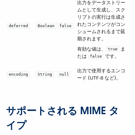
出力をデータストリー
ムとして生成し、スク
リプトの実行は生成さ
れたコンテンツがコン
deferred
Boolean
false
シュームされるまで延
期されます。
有効な値は、​
​ ま
true
たは ​
​ です。
false
出力で使用するエンコ
encoding
String
null
ード (UTF-8 など)。
サポートされる MIME タ
イプ