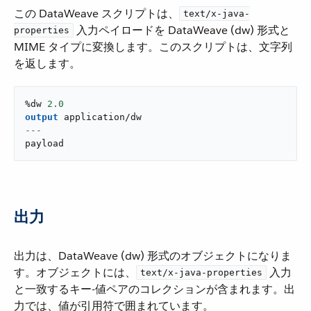
この DataWeave スクリプトは、​
text/x-java-
​ 入力ペイロードを DataWeave (dw) 形式と
properties
MIME タイプに変換します。このスクリプトは、文字列
を返します。
%dw 
2.0
output
application/dw
---
payload
出力
出力は、DataWeave (dw) 形式のオブジェクトになりま
す。オブジェクトには、​
​ 入力
text/x-java-properties
と一致するキー-値ペアのコレクションが含まれます。出
力では、値が引用符で囲まれています。