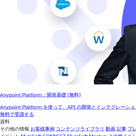
Anypoint Platform：開発基礎 (無料)
Anypoint Platform を使って、API の開発とインテグ
無料で受講する
資料
その他の情報
お客様事例
コンテンツライブラリ
動画
記事
プ