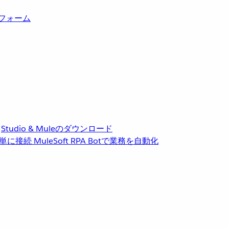
トフォーム
Studio & Muleのダウンロード
単に接続
MuleSoft RPA
Botで業務を自動化