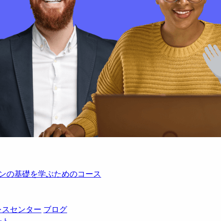
レーションの基礎を学ぶためのコース
レスセンター
ブログ