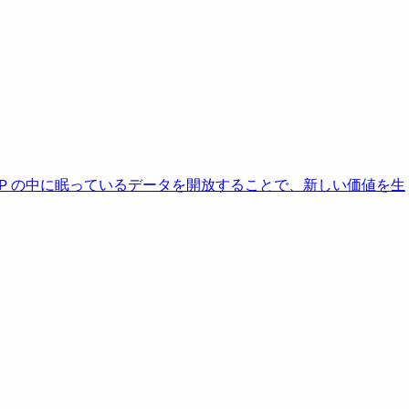
AP の中に眠っているデータを開放することで、新しい価値を生