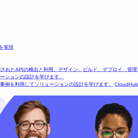
革を実現
されたAPIの検出と利用、デザイン、ビルド、デプロイ、管理
ーションの設計を学びます。
事例を利用してソリューションの設計を学びます。
CloudHu