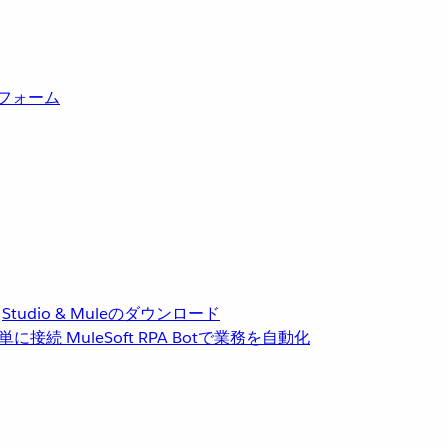
トフォーム
Studio & Muleのダウンロード
単に接続
MuleSoft RPA
Botで業務を自動化