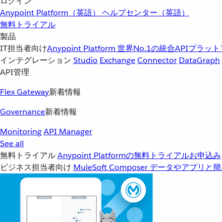
ログイン
Anypoint Platform（英語）
ヘルプセンター（英語）
無料トライアル
製品
IT担当者向け
Anypoint Platform
世界No.1の統合APIプラッ
インテグレーション
Studio
Exchange
Connector
DataGraph
API管理
Flex Gateway
新着情報
Governance
新着情報
Monitoring
API Manager
See all
無料トライアル
Anypoint Platformの無料トライアルお申込み
ビジネス担当者向け
MuleSoft Composer
データやアプリと簡