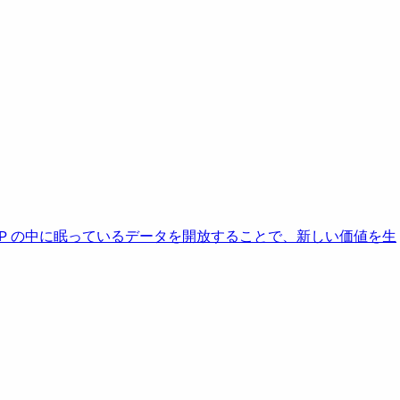
AP の中に眠っているデータを開放することで、新しい価値を生