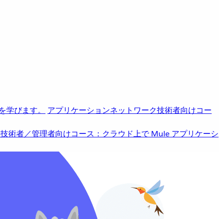
を学びます。
アプリケーションネットワーク
技術者向けコー
b
技術者／管理者向けコース：クラウド上で Mule アプリケーシ