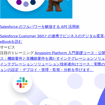
Salesforce のフルパワーを解放する API 活用術
Salesforce Customer 360との連携でビジネスのデジタル変
eBookを読む
サービス
注目のトレーニング
Anypoint Platform 入門
基礎コース：公開
ス：機能要件と非機能要件を満たすインテグレーションソリュ
インテグレーションソリューション
技術者向けコース：実際の
ョンの設定・デプロイ・管理・監視・分析を学びます。