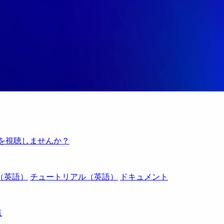
例を視聴しませんか？
（英語）
チュートリアル（英語）
ドキュメント
点