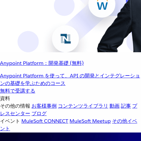
Anypoint Platform：開発基礎 (無料)
Anypoint Platform を使って、API の開発とインテグレーショ
ンの基礎を学ぶためのコース
無料で受講する
資料
その他の情報
お客様事例
コンテンツライブラリ
動画
記事
プ
レスセンター
ブログ
イベント
MuleSoft CONNECT
MuleSoft Meetup
その他イベ
ント