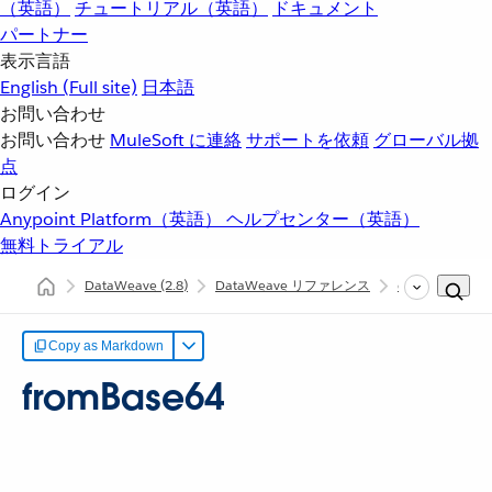
（英語）
チュートリアル（英語）
ドキュメント
パートナー
表示言語
English
(Full site)
日本語
お問い合わせ
お問い合わせ
MuleSoft に連絡
サポートを依頼
グローバル拠
点
ログイン
Anypoint Platform（英語）
ヘルプセンター（英語）
無料トライアル
DataWeave
(2.8)
DataWeave リファレンス
dw::core::Binari
Copy as Markdown
fromBase64