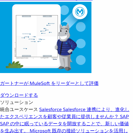
ガートナーが MuleSoft をリーダーとして評価
ダウンロードする
ソリューション
統合ユースケース
Salesforce
Salesforce 連携により、進化し
たエクスペリエンスを顧客や従業員に提供しませんか？
SAP
SAP の中に眠っているデータを開放することで、新しい価値
を生み出す。
Microsoft
既存の接続ソリューションを活用し