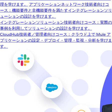
理を学びます。
アプリケーションネットワーク
技術者向けコ
ース：機能要件と非機能要件を満たすインテグレーションソリ
ューションの設計を学びます。
インテグレーションソリューション
技術者向けコース：実際の
事例を利用してソリューションの設計を学びます。
CloudHub
技術者／管理者向けコース：クラウド上で Mule ア
プリケーションの設定・デプロイ・管理・監視・分析を学びま
す。