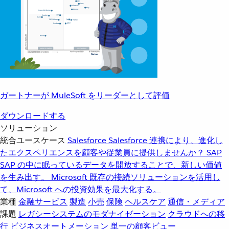
ガートナーが MuleSoft をリーダーとして評価
ダウンロードする
ソリューション
統合ユースケース
Salesforce
Salesforce 連携により、進化し
たエクスペリエンスを顧客や従業員に提供しませんか？
SAP
SAP の中に眠っているデータを開放することで、新しい価値
を生み出す。
Microsoft
既存の接続ソリューションを活用し
て、Microsoft への投資効果を最大化する。
業種
金融サービス
製造
小売
保険
ヘルスケア
通信・メディア
課題
レガシーシステムのモダナイゼーション
クラウドへの移
行
ビジネスオートメーション
単一の顧客ビュー