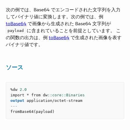
次の例では、Base64 でエンコードされた文字列を入力
してバイナリ値に変換します。次の例では、例 ​
toBase64
​ で画像から生成された Base64 文字列が ​
​ に含まれていることを前提としています。 こ
payload
の関数の出力は、例
toBase64
​ で生成された画像を表す
バイナリ値です。
ソース
%dw 
2.0
import * from dw
output
application/octet-stream
---
fromBase64
(
payload
)