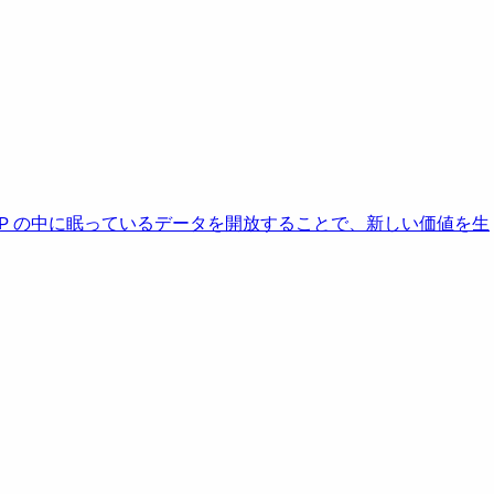
AP の中に眠っているデータを開放することで、新しい価値を生