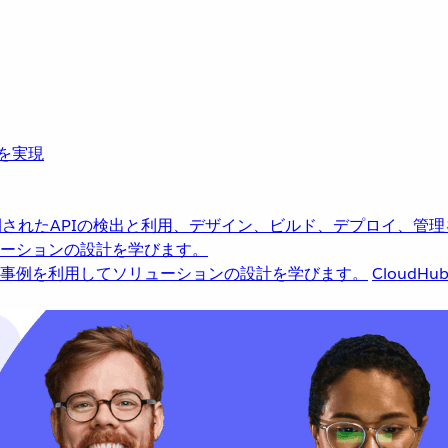
革を実現
されたAPIの検出と利用、デザイン、ビルド、デプロイ、管理
ーションの設計を学びます。
事例を利用してソリューションの設計を学びます。
CloudHu