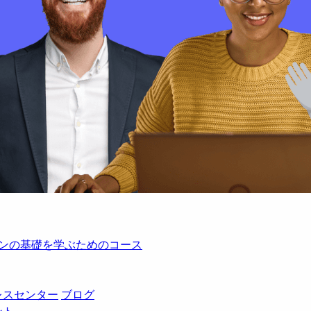
レーションの基礎を学ぶためのコース
レスセンター
ブログ