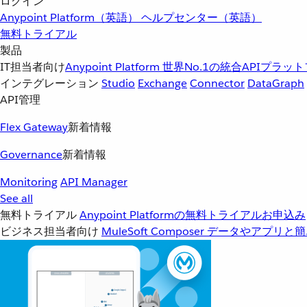
ログイン
Anypoint Platform（英語）
ヘルプセンター（英語）
無料トライアル
製品
IT担当者向け
Anypoint Platform
世界No.1の統合APIプラッ
インテグレーション
Studio
Exchange
Connector
DataGraph
API管理
Flex Gateway
新着情報
Governance
新着情報
Monitoring
API Manager
See all
無料トライアル
Anypoint Platformの無料トライアルお申込み
ビジネス担当者向け
MuleSoft Composer
データやアプリと簡