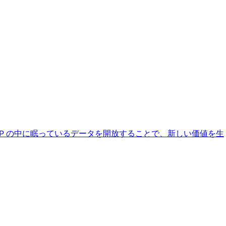
AP の中に眠っているデータを開放することで、新しい価値を生