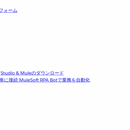
トフォーム
Studio & Muleのダウンロード
単に接続
MuleSoft RPA
Botで業務を自動化