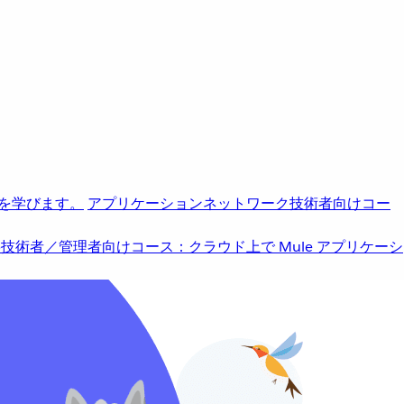
を学びます。
アプリケーションネットワーク
技術者向けコー
b
技術者／管理者向けコース：クラウド上で Mule アプリケーシ