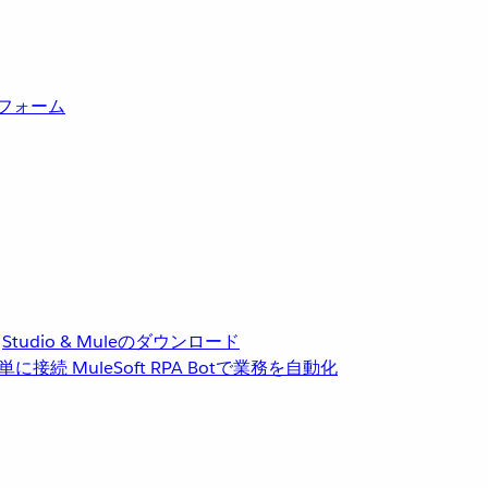
トフォーム
Studio & Muleのダウンロード
単に接続
MuleSoft RPA
Botで業務を自動化