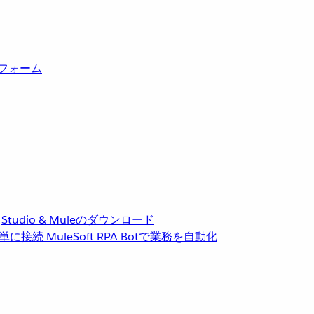
トフォーム
Studio & Muleのダウンロード
単に接続
MuleSoft RPA
Botで業務を自動化