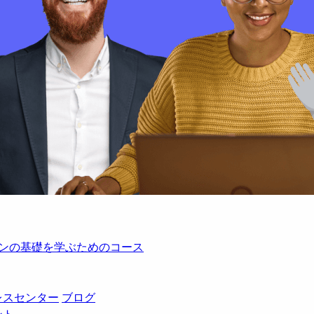
レーションの基礎を学ぶためのコース
レスセンター
ブログ