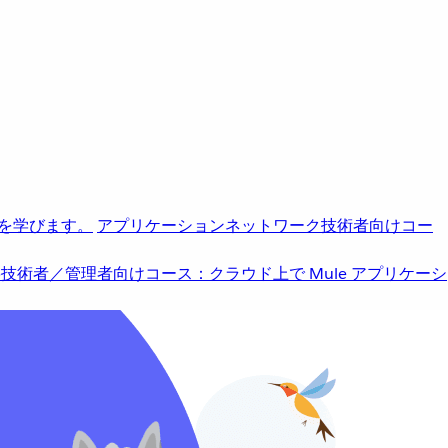
を学びます。
アプリケーションネットワーク
技術者向けコー
b
技術者／管理者向けコース：クラウド上で Mule アプリケーシ