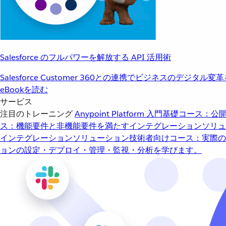
Salesforce のフルパワーを解放する API 活用術
Salesforce Customer 360との連携でビジネスのデジタル変
eBookを読む
サービス
注目のトレーニング
Anypoint Platform 入門
基礎コース：公開
ス：機能要件と非機能要件を満たすインテグレーションソリュ
インテグレーションソリューション
技術者向けコース：実際の
ョンの設定・デプロイ・管理・監視・分析を学びます。