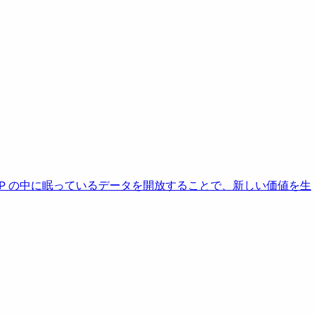
AP の中に眠っているデータを開放することで、新しい価値を生