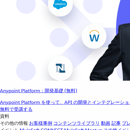
Anypoint Platform：開発基礎 (無料)
Anypoint Platform を使って、API の開発とインテグ
無料で受講する
資料
その他の情報
お客様事例
コンテンツライブラリ
動画
記事
プ