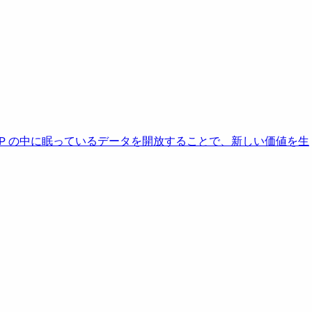
AP の中に眠っているデータを開放することで、新しい価値を生