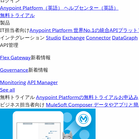
ログイン
Anypoint Platform（英語）
ヘルプセンター（英語）
無料トライアル
製品
IT担当者向け
Anypoint Platform
世界No.1の統合APIプラッ
インテグレーション
Studio
Exchange
Connector
DataGraph
API管理
Flex Gateway
新着情報
Governance
新着情報
Monitoring
API Manager
See all
無料トライアル
Anypoint Platformの無料トライアルお申込み
ビジネス担当者向け
MuleSoft Composer
データやアプリと簡