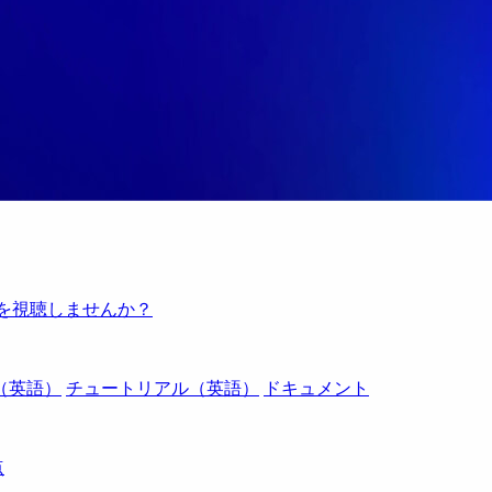
例を視聴しませんか？
（英語）
チュートリアル（英語）
ドキュメント
点