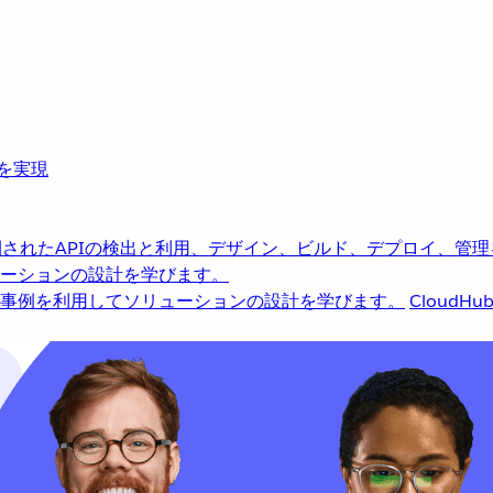
革を実現
されたAPIの検出と利用、デザイン、ビルド、デプロイ、管理
ーションの設計を学びます。
事例を利用してソリューションの設計を学びます。
CloudHu