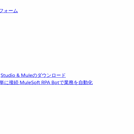
トフォーム
Studio & Muleのダウンロード
単に接続
MuleSoft RPA
Botで業務を自動化