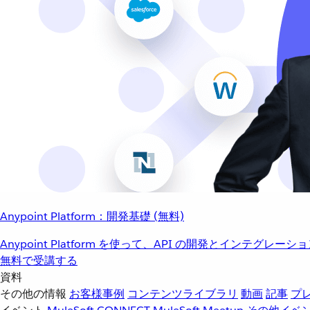
Anypoint Platform：開発基礎 (無料)
Anypoint Platform を使って、API の開発とインテグ
無料で受講する
資料
その他の情報
お客様事例
コンテンツライブラリ
動画
記事
プ