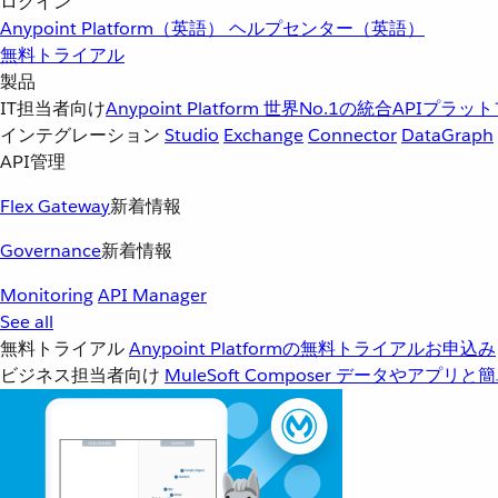
ログイン
Anypoint Platform（英語）
ヘルプセンター（英語）
無料トライアル
製品
IT担当者向け
Anypoint Platform
世界No.1の統合APIプラッ
インテグレーション
Studio
Exchange
Connector
DataGraph
API管理
Flex Gateway
新着情報
Governance
新着情報
Monitoring
API Manager
See all
無料トライアル
Anypoint Platformの無料トライアルお申込み
ビジネス担当者向け
MuleSoft Composer
データやアプリと簡