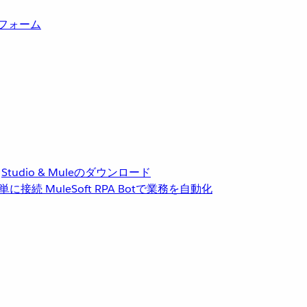
トフォーム
Studio & Muleのダウンロード
単に接続
MuleSoft RPA
Botで業務を自動化