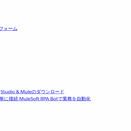
トフォーム
Studio & Muleのダウンロード
単に接続
MuleSoft RPA
Botで業務を自動化