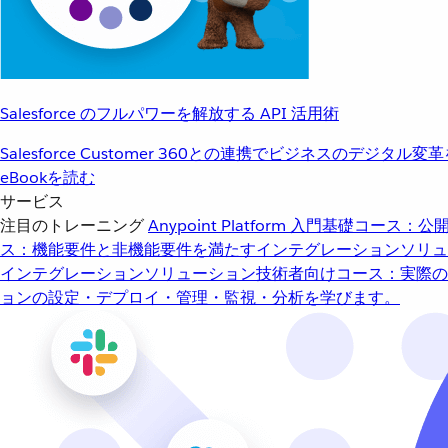
Salesforce のフルパワーを解放する API 活用術
Salesforce Customer 360との連携でビジネスのデジタル変
eBookを読む
サービス
注目のトレーニング
Anypoint Platform 入門
基礎コース：公開
ス：機能要件と非機能要件を満たすインテグレーションソリュ
インテグレーションソリューション
技術者向けコース：実際の
ョンの設定・デプロイ・管理・監視・分析を学びます。