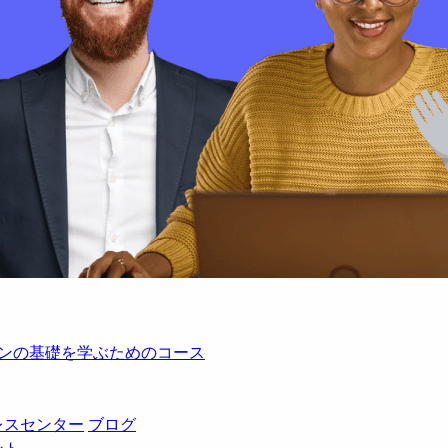
レーションの基礎を学ぶためのコース
レスセンター
ブログ