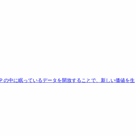
AP の中に眠っているデータを開放することで、新しい価値を生