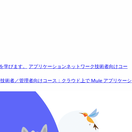
を学びます。
アプリケーションネットワーク
技術者向けコー
b
技術者／管理者向けコース：クラウド上で Mule アプリケーシ