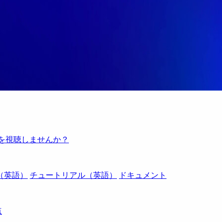
例を視聴しませんか？
（英語）
チュートリアル（英語）
ドキュメント
点