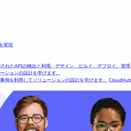
革を実現
されたAPIの検出と利用、デザイン、ビルド、デプロイ、管理
ーションの設計を学びます。
事例を利用してソリューションの設計を学びます。
CloudHu