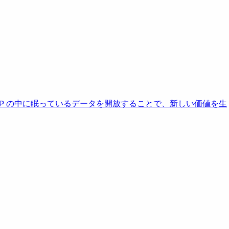
AP の中に眠っているデータを開放することで、新しい価値を生