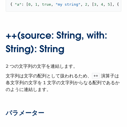
{ 
"a"
: [
0
, 
1
, 
true
, 
"my string"
, 
2
, [
3
, 
4
, 
5
], { 
"a
++(source: String, with:
String): String
2 つの文字列の文字を連結します。
文字列は文字の配列として扱われるため、​
​ 演算子は
++
各文字列の文字を 1 文字の文字列からなる配列であるか
のように連結します。
パラメーター