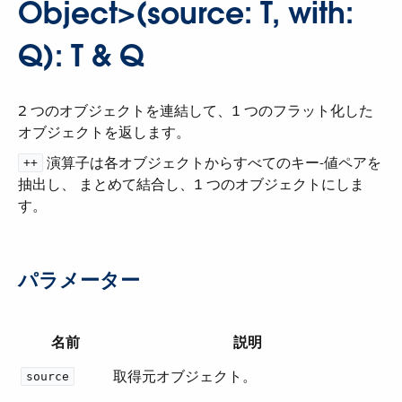
Object>(source: T, with:
Q): T & Q
2 つのオブジェクトを連結して、1 つのフラット化した
オブジェクトを返します。
​ 演算子は各オブジェクトからすべてのキー-値ペアを
++
抽出し、 まとめて結合し、1 つのオブジェクトにしま
す。
パラメーター
名前
説明
取得元オブジェクト。
source