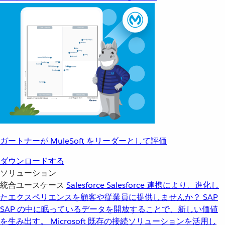
ガートナーが MuleSoft をリーダーとして評価
ダウンロードする
ソリューション
統合ユースケース
Salesforce
Salesforce 連携により、進化し
たエクスペリエンスを顧客や従業員に提供しませんか？
SAP
SAP の中に眠っているデータを開放することで、新しい価値
を生み出す。
Microsoft
既存の接続ソリューションを活用し