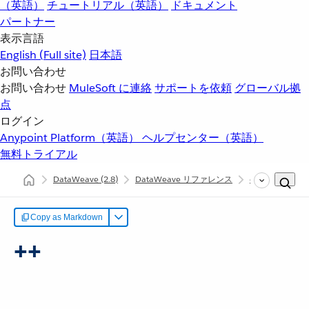
（英語）
チュートリアル（英語）
ドキュメント
パートナー
表示言語
English
(Full site)
日本語
お問い合わせ
お問い合わせ
MuleSoft に連絡
サポートを依頼
グローバル拠
点
ログイン
Anypoint Platform（英語）
ヘルプセンター（英語）
無料トライアル
DataWeave
(2.8)
DataWeave リファレンス
dw::Core
+
Copy as Markdown
++