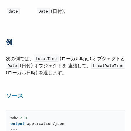
​ (日付)。
date
Date
例
次の例では、​
​ (ローカル時刻) オブジェクトと
LocalTime
​ (日付) オブジェクトを 連結して、​
Date
LocalDateTime
(ローカル日時) を返します。
ソース
%dw 
2.0
output
application/json
---