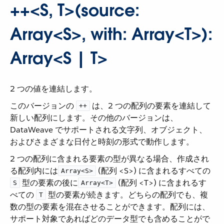
++<S, T>(source:
Array<S>, with: Array<T>):
Array<S | T>
2 つの値を連結します。
このバージョンの ​
​ は、2 つの配列の要素を連結して
++
新しい配列にします。その他のバージョンは、
DataWeave でサポートされる文字列、オブジェクト、
およびさまざまな日付と時刻の形式で動作します。
2 つの配列に含まれる要素の型が異なる場合、作成され
る配列内には ​
​ (配列 <S>) に含まれるすべての ​
Array<S>
​ 型の要素の後に ​
​ (配列 <T>) に含まれるす
S
Array<T>
べての ​
​ 型の要素が続きます。どちらの配列でも、複
T
数の型の要素を混在させることができます。配列には、
サポート対象であればどのデータ型でも含めることがで