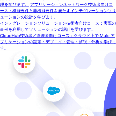
理を学びます。
アプリケーションネットワーク
技術者向けコ
ース：機能要件と非機能要件を満たすインテグレーションソリ
ューションの設計を学びます。
インテグレーションソリューション
技術者向けコース：実際の
事例を利用してソリューションの設計を学びます。
CloudHub
技術者／管理者向けコース：クラウド上で Mule ア
プリケーションの設定・デプロイ・管理・監視・分析を学びま
す。