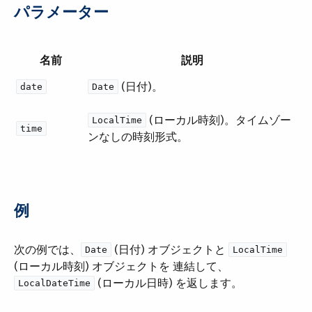
パラメーター
名前
説明
​ (日付)。
date
Date
​ (ローカル時刻)。タイムゾー
LocalTime
time
ンなしの時刻形式。
例
次の例では、​
​ (日付) オブジェクトと ​
Date
LocalTime
(ローカル時刻) オブジェクトを 連結して、​
​ (ローカル日時) を返します。
LocalDateTime