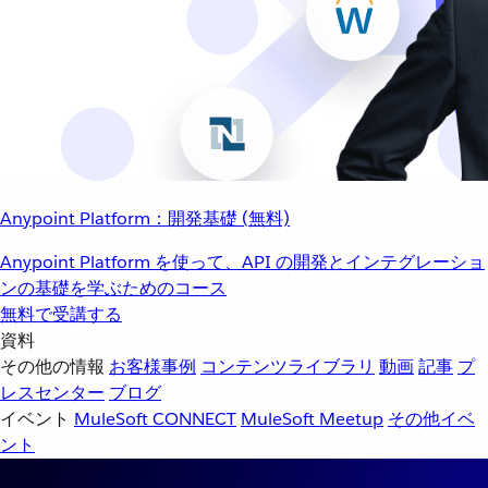
Anypoint Platform：開発基礎 (無料)
Anypoint Platform を使って、API の開発とインテグレーショ
ンの基礎を学ぶためのコース
無料で受講する
資料
その他の情報
お客様事例
コンテンツライブラリ
動画
記事
プ
レスセンター
ブログ
イベント
MuleSoft CONNECT
MuleSoft Meetup
その他イベ
ント