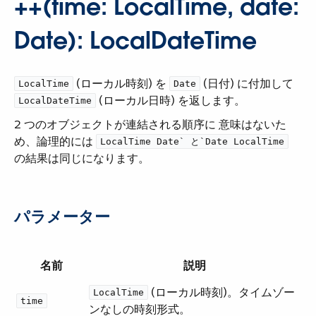
++(time: LocalTime, date:
Date): LocalDateTime
​ (ローカル時刻) を ​
​ (日付) に付加して ​
LocalTime
Date
​ (ローカル日時) を返します。
LocalDateTime
2 つのオブジェクトが連結される順序に 意味はないた
め、論理的には ​
LocalTime Date`​ と ​`Date LocalTime
の結果は同じになります。
パラメーター
名前
説明
​ (ローカル時刻)。タイムゾー
LocalTime
time
ンなしの時刻形式。