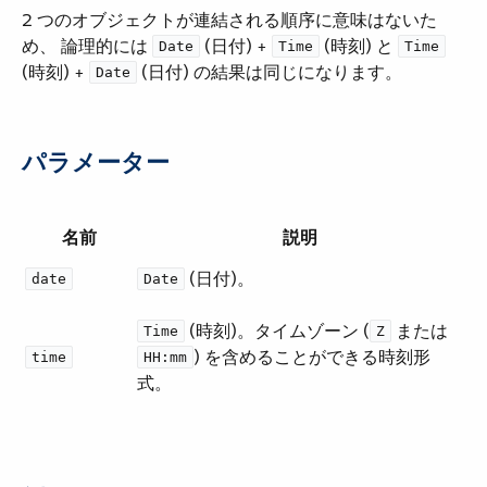
2 つのオブジェクトが連結される順序に意味はないた
め、 論理的には ​
​ (日付) + ​
​ (時刻) と ​
Date
Time
Time
(時刻) + ​
​ (日付) の結果は同じになります。
Date
パラメーター
名前
説明
​ (日付)。
date
Date
​ (時刻)。タイムゾーン (​
​ または ​
Time
Z
​) を含めることができる時刻形
time
HH:mm
式。