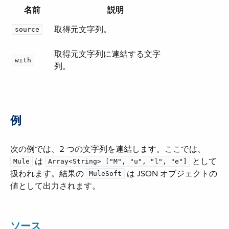
名前
説明
取得元文字列。
source
取得元文字列に連結する文字
with
列。
例
次の例では、2 つの文字列を連結します。ここでは、​
​ は ​
​ として
Mule
Array<String> ["M", "u", "l", "e"]
扱われます。結果の ​
​ は JSON オブジェクトの
MuleSoft
値として出力されます。
ソース