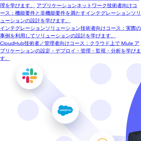
理を学びます。
アプリケーションネットワーク
技術者向けコ
ース：機能要件と非機能要件を満たすインテグレーションソリ
ューションの設計を学びます。
インテグレーションソリューション
技術者向けコース：実際の
事例を利用してソリューションの設計を学びます。
CloudHub
技術者／管理者向けコース：クラウド上で Mule ア
プリケーションの設定・デプロイ・管理・監視・分析を学びま
す。