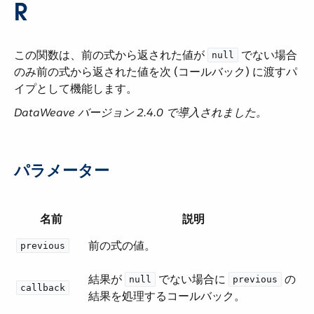
R
この関数は、前の式から返された値が ​
​ でない場合
null
のみ前の式から返された値を次 (コールバック) に渡すパ
イプとして機能します。
DataWeave バージョン 2.4.0 で導入されました。
パラメーター
名前
説明
前の式の値。
previous
結果が ​
​ でない場合に ​
​ の
null
previous
callback
結果を処理するコールバック。