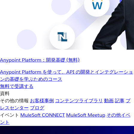
Anypoint Platform：開発基礎 (無料)
Anypoint Platform を使って、API の開発とインテグレーショ
ンの基礎を学ぶためのコース
無料で受講する
資料
その他の情報
お客様事例
コンテンツライブラリ
動画
記事
プ
レスセンター
ブログ
イベント
MuleSoft CONNECT
MuleSoft Meetup
その他イベ
ント