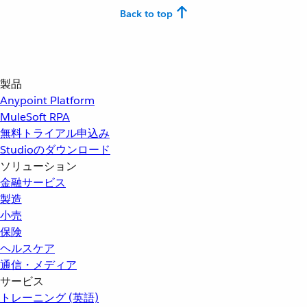
Back to top
製品
Anypoint Platform
MuleSoft RPA
無料トライアル申込み
Studioのダウンロード
ソリューション
金融サービス
製造
小売
保険
ヘルスケア
通信・メディア
サービス
トレーニング (英語)