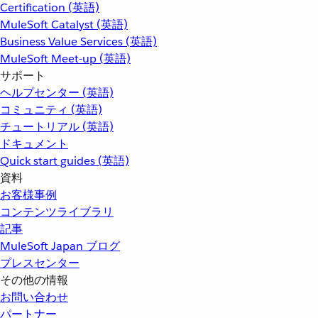
Certification (英語)
MuleSoft Catalyst (英語)
Business Value Services (英語)
MuleSoft Meet-up (英語)
サポート
ヘルプセンター (英語)
コミュニティ (英語)
チュートリアル (英語)
ドキュメント
Quick start guides (英語)
資料
お客様事例
コンテンツライブラリ
記事
MuleSoft Japan ブログ
プレスセンター
その他の情報
お問い合わせ
パートナー