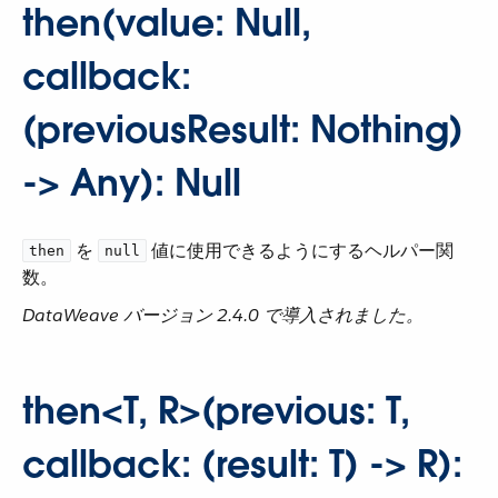
then(value: Null,
callback:
(previousResult: Nothing)
-> Any): Null
​ を ​
​ 値に使用できるようにするヘルパー関
then
null
数。
DataWeave バージョン 2.4.0 で導入されました。
then<T, R>(previous: T,
callback: (result: T) -> R):