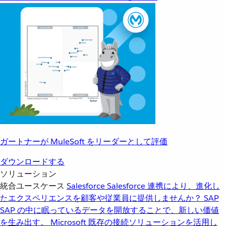
ガートナーが MuleSoft をリーダーとして評価
ダウンロードする
ソリューション
統合ユースケース
Salesforce
Salesforce 連携により、進化し
たエクスペリエンスを顧客や従業員に提供しませんか？
SAP
SAP の中に眠っているデータを開放することで、新しい価値
を生み出す。
Microsoft
既存の接続ソリューションを活用し